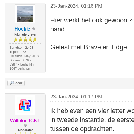
23-Jan-2024, 01:16 PM
Hier werkt het ook gewoon zo
band.
Hoekie
Kilometervreter
Getest met Brave en Edge
Berichten: 2.403
Topics: 137
Lid sinds: May 2018
Bedankt: 8785
3987 x bedankt in
1847 berichten
Zoek
23-Jan-2024, 01:17 PM
Ik heb even een vier letter 
in tweede instantie, de eers
Willeke_IGKT
tussen de opdrachten.
Moderator