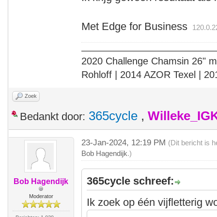
Met Edge for Business
120.0.22
2020 Challenge Chamsin 26" me
Rohloff | 2014 AZOR Texel | 2
Zoek
365cycle
,
Willeke_IG
Bedankt door:
23-Jan-2024, 12:19 PM
(Dit bericht is
Bob Hagendijk
.)
365cycle schreef:
Bob Hagendijk
Moderator
Ik zoek op één vijfletterig 