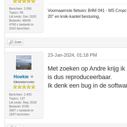
Berichten: 3.090
Voornaamste fietsen: B4M 041 - M5 Cmpct -
Topics: 86
20" en knik-kantel besturing,
Lid sinds: Dec 2020
Bedankt: 46049
4760 x bedankt in
2042 berichten
Zoek
23-Jan-2024, 01:18 PM
Met zoeken op Andre krijg ik 
is dus reproduceerbaar.
Hoekie
Kilometervreter
Ik denk een bug in de softwa
Berichten: 2.403
Topics: 137
Lid sinds: May 2018
Bedankt: 8785
3987 x bedankt in
1847 berichten