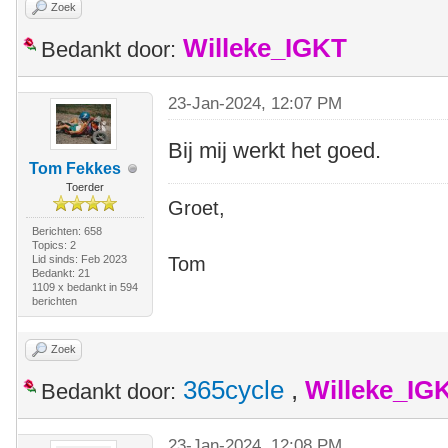
Zoek
Willeke_IGKT
Bedankt door:
23-Jan-2024, 12:07 PM
Bij mij werkt het goed.
Tom Fekkes
Toerder
Groet,
Berichten: 658
Topics: 2
Lid sinds: Feb 2023
Tom
Bedankt: 21
1109 x bedankt in 594
berichten
Zoek
365cycle
,
Willeke_IG
Bedankt door:
23-Jan-2024, 12:08 PM