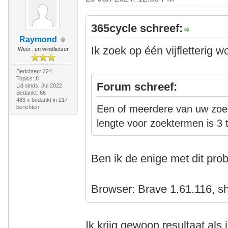
365cycle schreef:
Raymond
Ik zoek op één vijfletterig 
Weer- en windfietser
Berichten: 224
Topics: 8
Forum schreef:
Lid sinds: Jul 2022
Bedankt: 66
483 x bedankt in 217
Een of meerdere van uw zoek
berichten
lengte voor zoektermen is 3 
Ben ik de enige met dit pr
Browser: Brave 1.61.116, s
Ik krijg gewoon resultaat als 