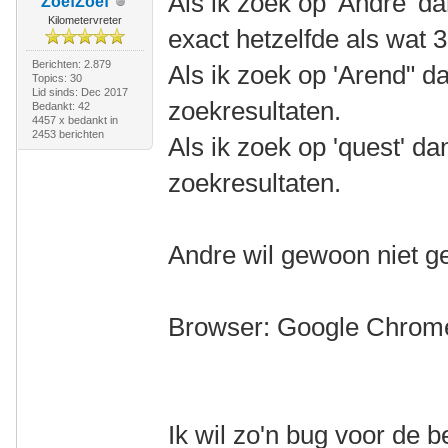
Als ik zoek op 'Andre' d
ZoefZoef
Kilometervreter
exact hetzelfde als wat 3
Berichten: 2.879
Als ik zoek op 'Arend" dan
Topics: 30
Lid sinds: Dec 2017
zoekresultaten.
Bedankt: 42
4457 x bedankt in
2453 berichten
Als ik zoek op 'quest' dan 
zoekresultaten.
Andre wil gewoon niet 
Browser: Google Chrom
Ik wil zo'n bug voor de 