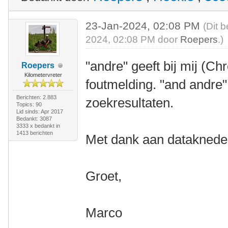
23-Jan-2024, 02:08 PM
(Dit 
2024, 02:08 PM door
Roepers
.)
"andre" geeft bij mij (
Roepers
Kilometervreter
foutmelding. "and andre
Berichten: 2.883
zoekresultaten.
Topics: 90
Lid sinds: Apr 2017
Bedankt: 3087
3333 x bedankt in
1413 berichten
Met dank aan datakneder
Groet,
Marco