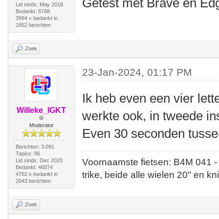
Getest met Brave en Ed
Lid sinds: May 2018
Bedankt: 8788
3994 x bedankt in
1852 berichten
Zoek
23-Jan-2024, 01:17 PM
Ik heb even een vier let
Willeke_IGKT
werkte ook, in tweede ins
Moderator
Even 30 seconden tusse
Berichten: 3.091
Topics: 86
Voornaamste fietsen: B4M 041 -
Lid sinds: Dec 2020
Bedankt: 46074
trike, beide alle wielen 20" en kn
4762 x bedankt in
2043 berichten
Zoek