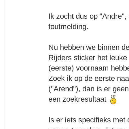
Ik zocht dus op "Andre"
foutmelding.
Nu hebben we binnen d
Rijders sticker het leuk
(eerste) voornaam hebbe
Zoek ik op de eerste na
("Arend"), dan is er gee
een zoekresultaat
Is er iets specifieks met