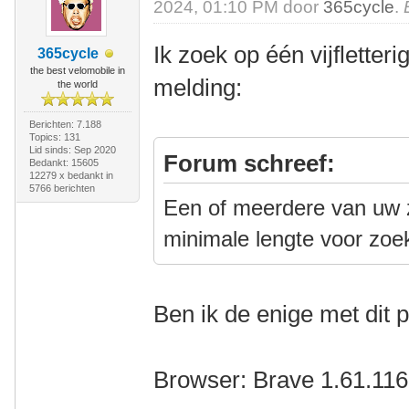
2024, 01:10 PM door
365cycle
.
Ik zoek op één vijfletter
365cycle
the best velomobile in
melding:
the world
Berichten: 7.188
Topics: 131
Lid sinds: Sep 2020
Forum schreef:
Bedankt: 15605
12279 x bedankt in
5766 berichten
Een of meerdere van uw z
minimale lengte voor zoe
Ben ik de enige met dit
Browser: Brave 1.61.116