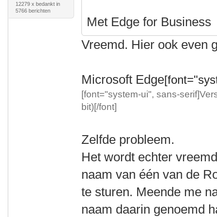
12279 x bedankt in
5766 berichten
Met Edge for Business
Vreemd. Hier ook even g
Microsoft Edge
[font="syst
[font="system-ui", sans-serif]Ver
bit)[/font]
Zelfde probleem.
Het wordt echter vreemder
naam van één van de Rot
te sturen. Meende me nam
naam daarin genoemd h