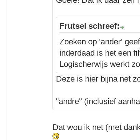
Goeie! Dat ik daar zelf
Frutsel schreef:
Zoeken op 'ander' geef
inderdaad is het een fi
Logischerwijs werkt zo
Deze is hier bijna net z
"andre" (inclusief aanha
Dat wou ik net (met dan