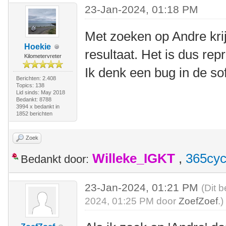
23-Jan-2024, 01:18 PM
Met zoeken op Andre krij
Hoekie
resultaat. Het is dus re
Kilometervreter
Ik denk een bug in de so
Berichten: 2.408
Topics: 138
Lid sinds: May 2018
Bedankt: 8788
3994 x bedankt in
1852 berichten
Zoek
Willeke_IGKT
,
365cyc
Bedankt door:
23-Jan-2024, 01:21 PM
(Dit 
2024, 01:25 PM door
ZoefZoef
.)