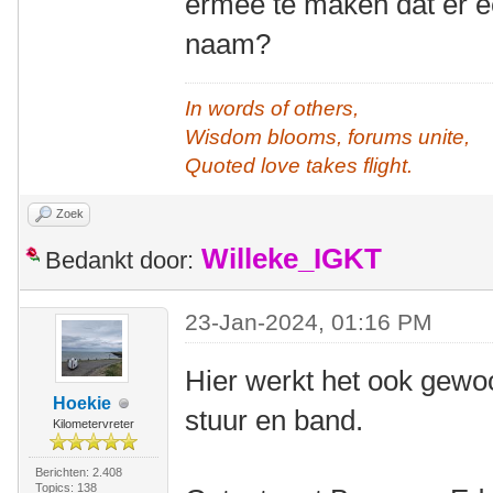
ermee te maken dat er e
naam?
In words of others,
Wisdom blooms, forums unite,
Quoted love takes flight.
Zoek
Willeke_IGKT
Bedankt door:
23-Jan-2024, 01:16 PM
Hier werkt het ook gewo
Hoekie
stuur en band.
Kilometervreter
Berichten: 2.408
Topics: 138