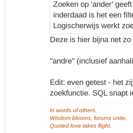
Zoeken op 'ander' geeft
inderdaad is het een fil
Logischerwijs werkt zoe
Deze is hier bijna net z
"andre" (inclusief aanhal
Edit: even getest - het z
zoekfunctie. SQL snapt i
In words of others,
Wisdom blooms, forums unite,
Quoted love takes flight.