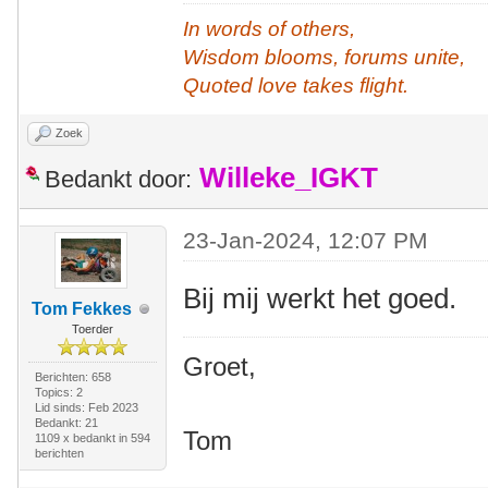
In words of others,
Wisdom blooms, forums unite,
Quoted love takes flight.
Zoek
Willeke_IGKT
Bedankt door:
23-Jan-2024, 12:07 PM
Bij mij werkt het goed.
Tom Fekkes
Toerder
Groet,
Berichten: 658
Topics: 2
Lid sinds: Feb 2023
Bedankt: 21
Tom
1109 x bedankt in 594
berichten