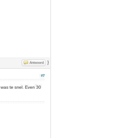
}
Antwoord
#7
 was te snel. Even 30