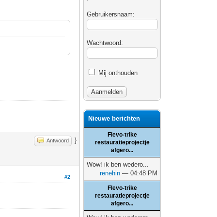
Gebruikersnaam:
Wachtwoord:
Mij onthouden
Nieuwe berichten
Flevo-trike
}
Antwoord
restauratieprojectje
afgero...
Wow! ik ben wedero...
renehin
— 04:48 PM
#2
Flevo-trike
restauratieprojectje
afgero...