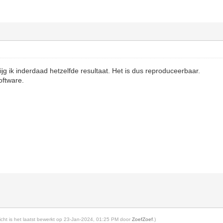
jg ik inderdaad hetzelfde resultaat. Het is dus reproduceerbaar.
oftware.
richt is het laatst bewerkt op 23-Jan-2024, 01:25 PM door
ZoefZoef
.)