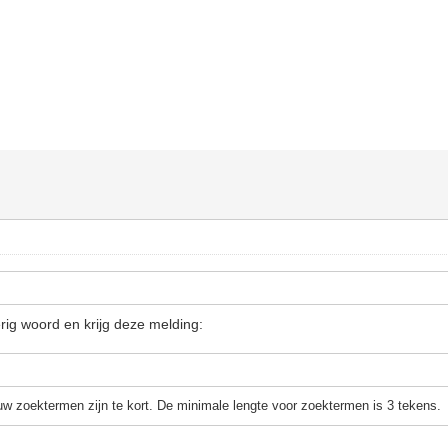
terig woord en krijg deze melding:
w zoektermen zijn te kort. De minimale lengte voor zoektermen is 3 tekens.