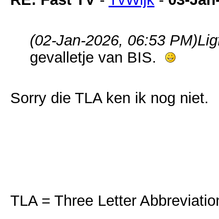
(02-Jan-2026, 06:53 PM)
Lig
gevalletje van BIS.
Sorry die TLA ken ik nog niet.
TLA = Three Letter Abbreviatio