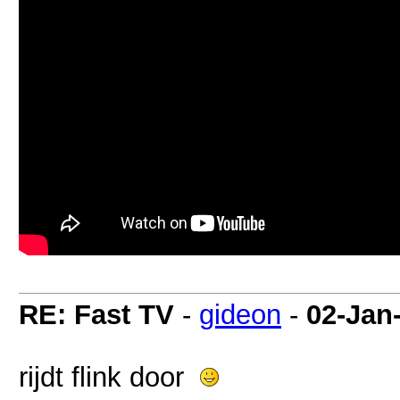
RE: Fast TV
-
gideon
-
02-Jan
rijdt flink door