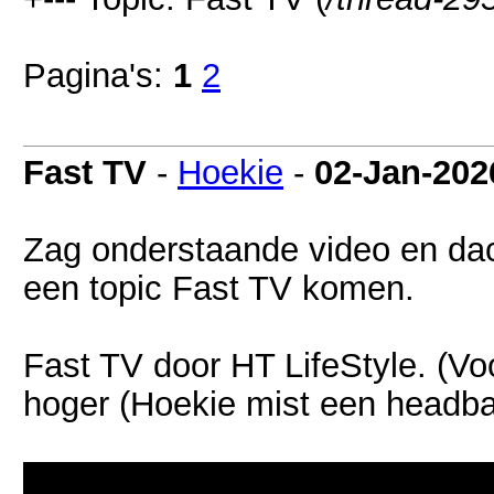
Pagina's:
1
2
Fast TV
-
Hoekie
-
02-Jan-202
Zag onderstaande video en dac
een topic Fast TV komen.
Fast TV door HT LifeStyle. (Vo
hoger (Hoekie mist een headba