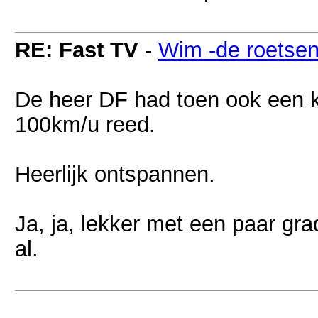
RE: Fast TV
-
Wim -de roetse
De heer DF had toen ook een ke
100km/u reed.
Heerlijk ontspannen.
Ja, ja, lekker met een paar gr
al.