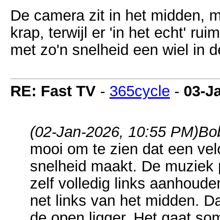
De camera zit in het midden, ma
krap, terwijl er 'in het echt' ru
met zo'n snelheid een wiel in d
RE: Fast TV
-
365cycle
-
03-J
(02-Jan-2026, 10:55 PM)
Bo
mooi om te zien dat een vel
snelheid maakt. De muziek 
zelf volledig links aanhouden
net links van het midden. D
de open ligger. Het gaat so