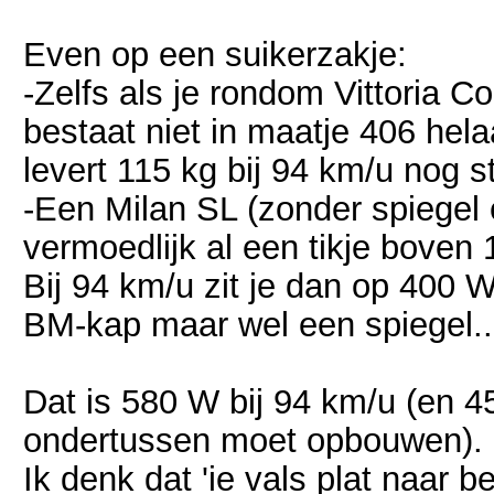
Even op een suikerzakje:
-Zelfs als je rondom Vittoria 
bestaat niet in maatje 406 helaa
levert 115 kg bij 94 km/u nog 
-Een Milan SL (zonder spiegel 
vermoedlijk al een tikje boven
Bij 94 km/u zit je dan op 400 
BM-kap maar wel een spiegel...
Dat is 580 W bij 94 km/u (en 45
ondertussen moet opbouwen).
Ik denk dat 'ie vals plat naar b