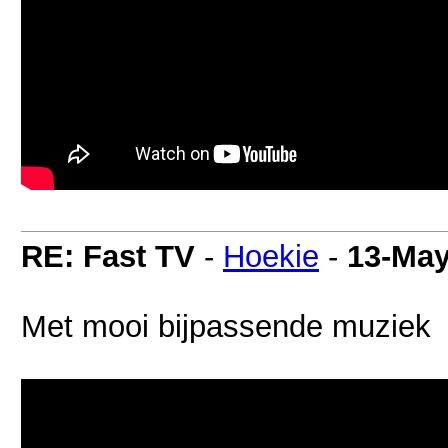
RE: Fast TV
-
Hoekie
-
13-May
Met mooi bijpassende muziek