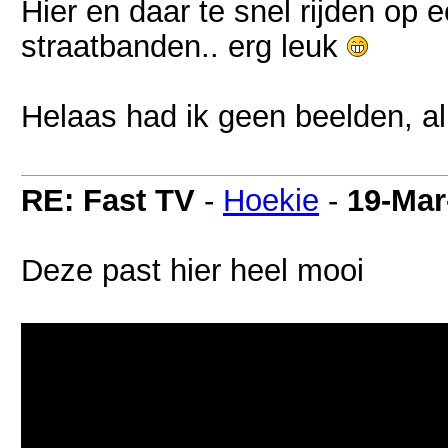
Hier en daar te snel rijden op
straatbanden.. erg leuk
Helaas had ik geen beelden, al
RE: Fast TV
-
Hoekie
-
19-Mar
Deze past hier heel mooi