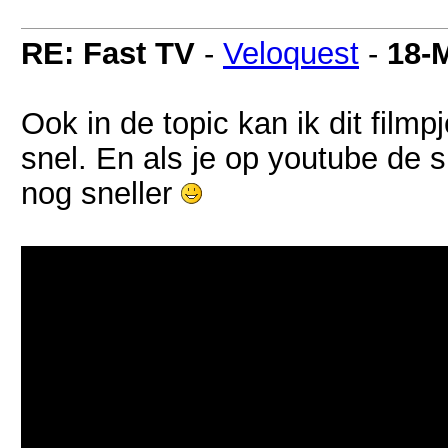
RE: Fast TV
-
Veloquest
-
18-
Ook in de topic kan ik dit film
snel. En als je op youtube de s
nog sneller