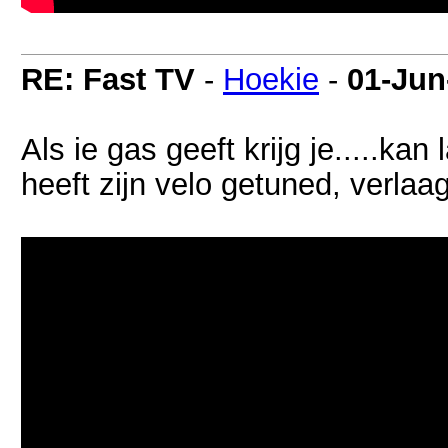
RE: Fast TV
-
Hoekie
-
01-Jun
Als ie gas geeft krijg je.....ka
heeft zijn velo getuned, verlaa