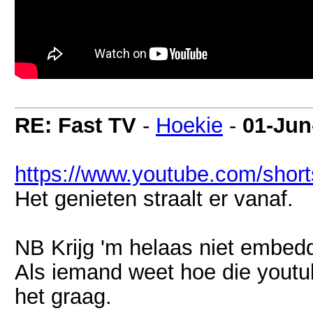
RE: Fast TV
-
Hoekie
-
01-Jun
https://www.youtube.com/shor
Het genieten straalt er vanaf.
NB Krijg 'm helaas niet embed
Als iemand weet hoe die youtu
het graag.