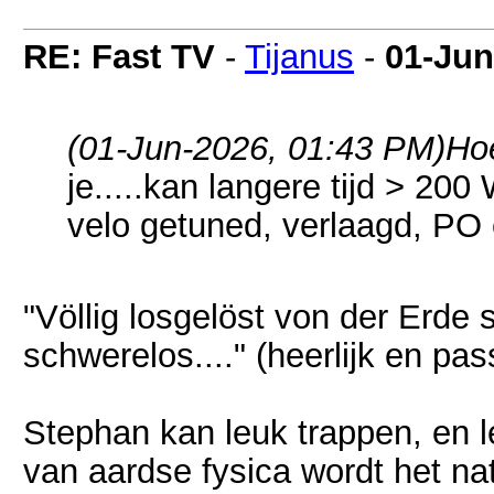
RE: Fast TV
-
Tijanus
-
01-Jun
(01-Jun-2026, 01:43 PM)
Ho
je.....kan langere tijd > 200
velo getuned, verlaagd, PO 
"Völlig losgelöst von der Erde
schwerelos...." (heerlijk en pass
Stephan kan leuk trappen, en l
van aardse fysica wordt het natu