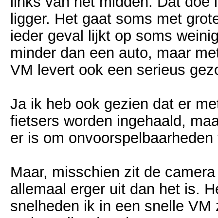
links van het midden. Dat doe 
ligger. Het gaat soms met grot
ieder geval lijkt op soms wein
minder dan een auto, maar me
VM levert ook een serieus gezon
Ja ik heb ook gezien dat er m
fietsers worden ingehaald, maa
er is om onvoorspelbaarheden 
Maar, misschien zit de camera 
allemaal erger uit dan het is.
snelheden ik in een snelle VM 