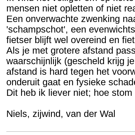
mensen niet opletten of niet re
Een onverwachte zwenking naar
'schampschot', een evenwichtsv
fietser blijft wel overeind en f
Als je met grotere afstand pass
waarschijnlijk (gescheld krijg 
afstand is hard tegen het voor
onderuit gaat en fysieke schad
Dit heb ik liever niet; hoe stom
Niels, zijwind, van der Wal