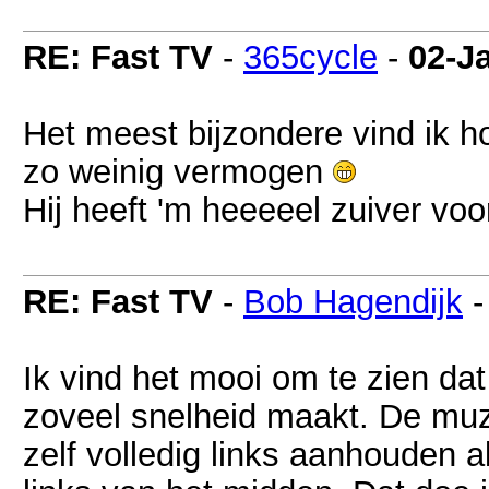
RE: Fast TV
-
365cycle
-
02-J
Het meest bijzondere vind ik 
zo weinig vermogen
Hij heeft 'm heeeeel zuiver voo
RE: Fast TV
-
Bob Hagendijk
Ik vind het mooi om te zien da
zoveel snelheid maakt. De muz
zelf volledig links aanhouden al