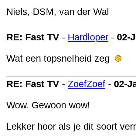
Niels, DSM, van der Wal
RE: Fast TV
-
Hardloper
-
02-
Wat een topsnelheid zeg
RE: Fast TV
-
ZoefZoef
-
02-J
Wow. Gewoon wow!
Lekker hoor als je dit soort v