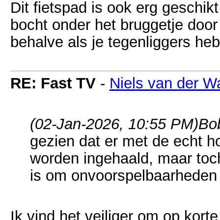
Dit fietspad is ook erg geschik
bocht onder het bruggetje door 
behalve als je tegenliggers heb
RE: Fast TV
-
Niels van der W
(02-Jan-2026, 10:55 PM)
Bo
gezien dat er met de echt h
worden ingehaald, maar toch
is om onvoorspelbaarheden 
Ik vind het veiliger om op korte