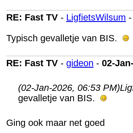
RE: Fast TV
-
LigfietsWilsum
Typisch gevalletje van BIS.
RE: Fast TV
-
gideon
-
02-Jan
(02-Jan-2026, 06:53 PM)
Lig
gevalletje van BIS.
Ging ook maar net goed