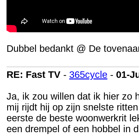
Dubbel bedankt @ De tovenaar
RE: Fast TV
-
365cycle
-
01-J
Ja, ik zou willen dat ik hier zo
mij rijdt hij op zijn snelste ritt
eerste de beste woonwerkrit lek
een drempel of een hobbel in