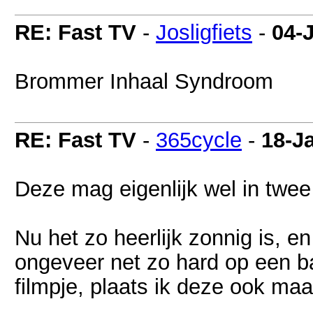
RE: Fast TV
-
Josligfiets
-
04-
Brommer Inhaal Syndroom
RE: Fast TV
-
365cycle
-
18-J
Deze mag eigenlijk wel in twee
Nu het zo heerlijk zonnig is, e
ongeveer net zo hard op een baa
filmpje, plaats ik deze ook maa