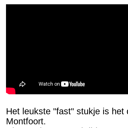
Het leukste "fast" stukje is he
Montfoort.