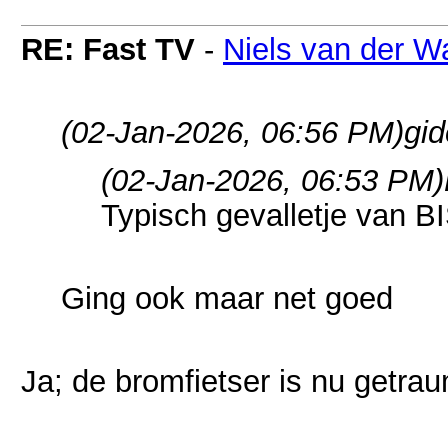
RE: Fast TV
-
Niels van der W
(02-Jan-2026, 06:56 PM)
gid
(02-Jan-2026, 06:53 PM)
Typisch gevalletje van 
Ging ook maar net goed
Ja; de bromfietser is nu getra