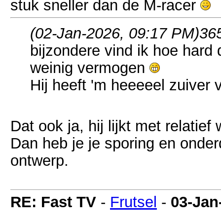
stuk sneller dan de M-racer
(02-Jan-2026, 09:17 PM)
36
bijzondere vind ik hoe hard
weinig vermogen
Hij heeft 'm heeeeel zuiver 
Dat ook ja, hij lijkt met relati
Dan heb je je sporing en onder
ontwerp.
RE: Fast TV
-
Frutsel
-
03-Jan