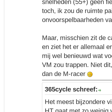
snelheden (55+) geen fi
toch, ik zou de ruimte p
onvoorspelbaarheden va
Maar, misschien zit de 
en ziet het er allemaal e
mij wel benieuwd wat voo
VM zou trappen. Niet dit
dan de M-racer
365cycle schreef:
Het meest bijzondere v
HT gaat met zo weinig