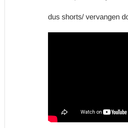
dus shorts/ vervangen d