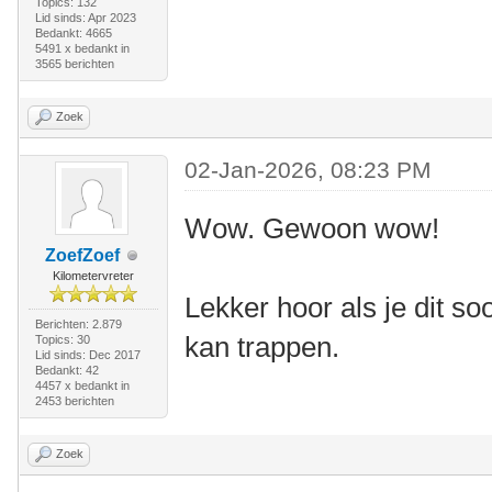
Topics: 132
Lid sinds: Apr 2023
Bedankt: 4665
5491 x bedankt in
3565 berichten
Zoek
02-Jan-2026, 08:23 PM
Wow. Gewoon wow!
ZoefZoef
Kilometervreter
Lekker hoor als je dit s
Berichten: 2.879
kan trappen.
Topics: 30
Lid sinds: Dec 2017
Bedankt: 42
4457 x bedankt in
2453 berichten
Zoek