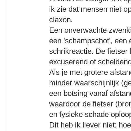
ik zie dat mensen niet op
claxon.
Een onverwachte zwenkin
een 'schampschot', een 
schrikreactie. De fietser b
excuserend of scheldend
Als je met grotere afstan
minder waarschijnlijk (ge
een botsing vanaf afstan
waardoor de fietser (br
en fysieke schade oploop
Dit heb ik liever niet; h