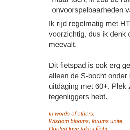
onvoorspelbaarheden v
Ik rijd regelmatig met HT
voorzichtig, dus ik denk 
meevalt.
Dit fietspad is ook erg 
alleen de S-bocht onder 
uitdaging met 60+. Plek z
tegenliggers hebt.
In words of others,
Wisdom blooms, forums unite,
Quoted love takes flight.