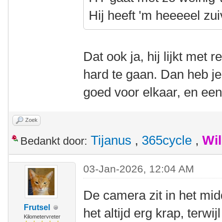
Hij heeft 'm heeeeel zui
Dat ook ja, hij lijkt met 
hard te gaan. Dan heb je
goed voor elkaar, en een
Zoek
Tijanus
,
365cycle
,
Wi
Bedankt door:
03-Jan-2026, 12:04 AM
De camera zit in het mi
Frutsel
het altijd erg krap, terwijl
Kilometervreter