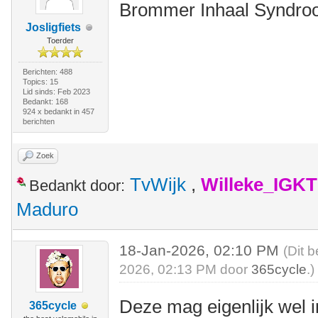
Brommer Inhaal Syndr
Josligfiets
Toerder
Berichten: 488
Topics: 15
Lid sinds: Feb 2023
Bedankt: 168
924 x bedankt in 457
berichten
Zoek
TvWijk
,
Willeke_IGKT
Bedankt door:
Maduro
18-Jan-2026, 02:10 PM
(Dit 
2026, 02:13 PM door
365cycle
.)
Deze mag eigenlijk wel 
365cycle