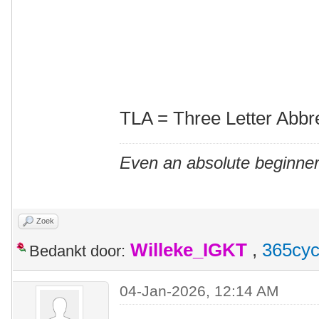
TLA = Three Letter Abbr
Even an absolute beginner
Zoek
Willeke_IGKT
,
365cyc
Bedankt door:
04-Jan-2026, 12:14 AM