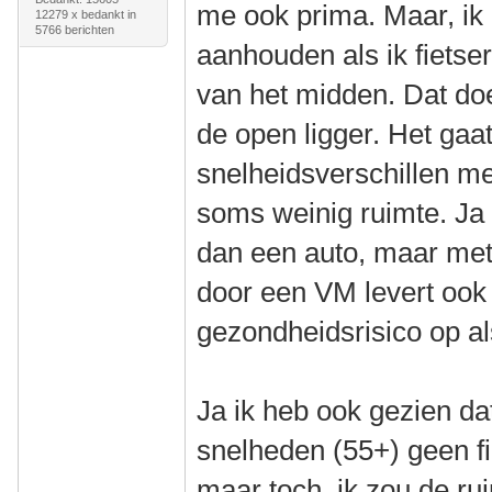
me ook prima. Maar, ik z
12279 x bedankt in
5766 berichten
aanhouden als ik fietser
van het midden. Dat doe
de open ligger. Het gaa
snelheidsverschillen met
soms weinig ruimte. Ja
dan een auto, maar me
door een VM levert ook
gezondheidsrisico op als 
Ja ik heb ook gezien da
snelheden (55+) geen f
maar toch, ik zou de ru