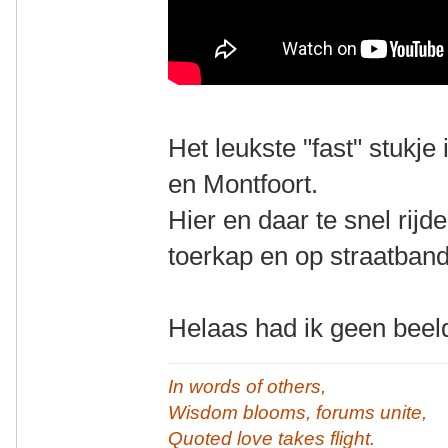
Het leukste "fast" stukj
en Montfoort.
Hier en daar te snel rij
toerkap en op straatband
Helaas had ik geen beeld
In words of others,
Wisdom blooms, forums unite,
Quoted love takes flight.