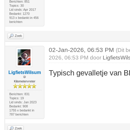
Berichten: 851
Topics: 30
Lid sinds: Apr 2017
Bedankt: 1270
913 x bedankt in 456
berichten
Zoek
02-Jan-2026, 06:53 PM
(Dit 
2026, 06:53 PM door
LigfietsWi
Typisch gevalletje van 
LigfietsWilsum
Kilometervreter
Berichten: 831
Topics: 19
Lid sinds: Jan 2023
Bedankt: 908
1755 x bedankt in
787 berichten
Zoek