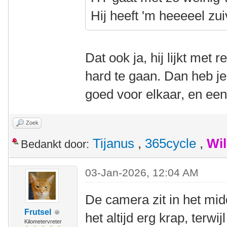
Hij heeft 'm heeeeel zui
Dat ook ja, hij lijkt met 
hard te gaan. Dan heb je
goed voor elkaar, en een
Zoek
Tijanus
,
365cycle
,
Wi
Bedankt door:
03-Jan-2026, 12:04 AM
De camera zit in het mi
Frutsel
het altijd erg krap, terwijl
Kilometervreter