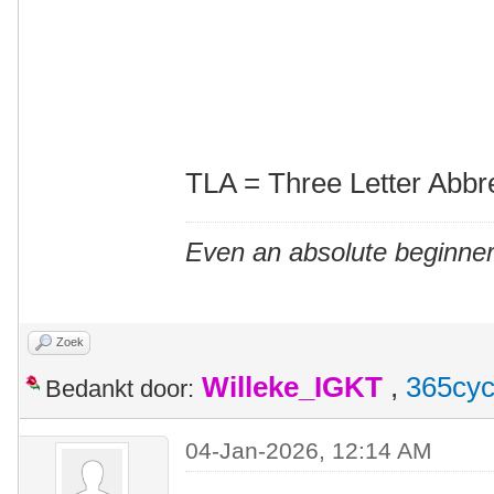
TLA = Three Letter Abbr
Even an absolute beginner
Zoek
Willeke_IGKT
,
365cyc
Bedankt door:
04-Jan-2026, 12:14 AM