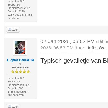
Berichten: 851
Topics: 30
Lid sinds: Apr 2017
Bedankt: 1270
913 x bedankt in 456
berichten
Zoek
02-Jan-2026, 06:53 PM
(Dit 
2026, 06:53 PM door
LigfietsWi
Typisch gevalletje van 
LigfietsWilsum
Kilometervreter
Berichten: 831
Topics: 19
Lid sinds: Jan 2023
Bedankt: 908
1755 x bedankt in
787 berichten
Zoek