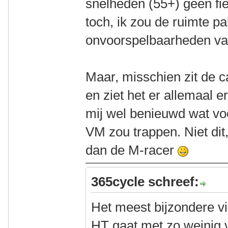
snelheden (55+) geen fi
toch, ik zou de ruimte p
onvoorspelbaarheden va
Maar, misschien zit de 
en ziet het er allemaal e
mij wel benieuwd wat voo
VM zou trappen. Niet dit
dan de M-racer
365cycle schreef:
Het meest bijzondere v
HT gaat met zo weinig