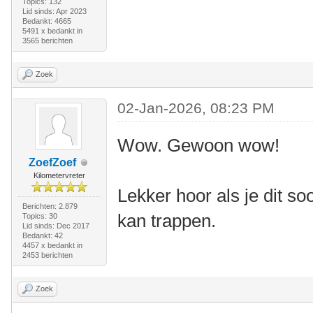
Topics: 132
Lid sinds: Apr 2023
Bedankt: 4665
5491 x bedankt in
3565 berichten
Zoek
02-Jan-2026, 08:23 PM
Wow. Gewoon wow!
ZoefZoef
Kilometervreter
Lekker hoor als je dit s
Berichten: 2.879
kan trappen.
Topics: 30
Lid sinds: Dec 2017
Bedankt: 42
4457 x bedankt in
2453 berichten
Zoek