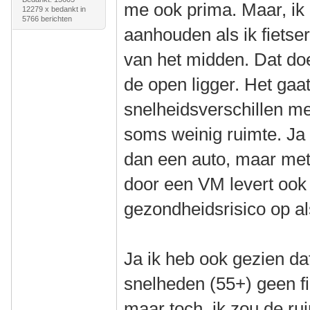
me ook prima. Maar, ik z
12279 x bedankt in
5766 berichten
aanhouden als ik fietser
van het midden. Dat doe
de open ligger. Het gaa
snelheidsverschillen met
soms weinig ruimte. Ja
dan een auto, maar me
door een VM levert ook
gezondheidsrisico op als 
Ja ik heb ook gezien da
snelheden (55+) geen f
maar toch, ik zou de ru