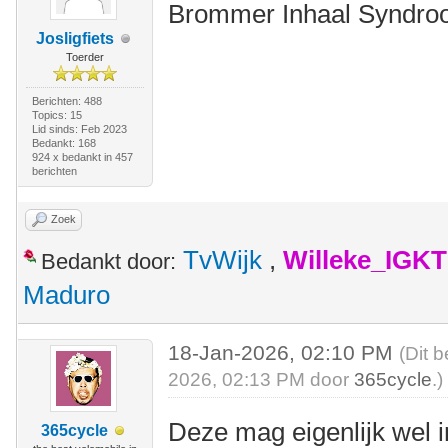
Brommer Inhaal Syndr
Josligfiets
Toerder
Berichten: 488
Topics: 15
Lid sinds: Feb 2023
Bedankt: 168
924 x bedankt in 457
berichten
Zoek
TvWijk
,
Willeke_IGKT
Bedankt door:
Maduro
18-Jan-2026, 02:10 PM
(Dit 
2026, 02:13 PM door
365cycle
.)
Deze mag eigenlijk wel 
365cycle