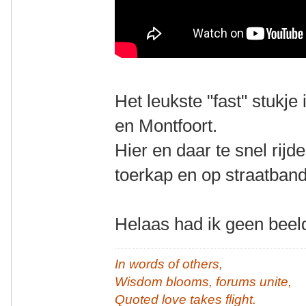
Het leukste "fast" stukj
en Montfoort.
Hier en daar te snel rij
toerkap en op straatband
Helaas had ik geen beeld
In words of others,
Wisdom blooms, forums unite,
Quoted love takes flight.