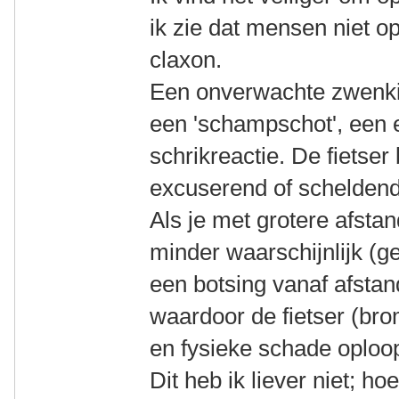
ik zie dat mensen niet op
claxon.
Een onverwachte zwenkin
een 'schampschot', een 
schrikreactie. De fietser b
excuserend of scheldend
Als je met grotere afstan
minder waarschijnlijk (ge
een botsing vanaf afstan
waardoor de fietser (br
en fysieke schade oploop
Dit heb ik liever niet; h