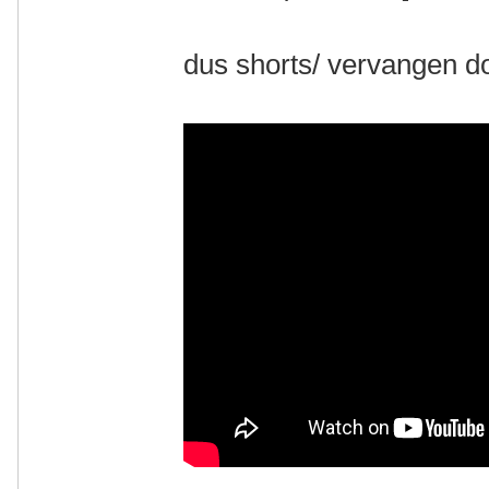
dus shorts/ vervangen d