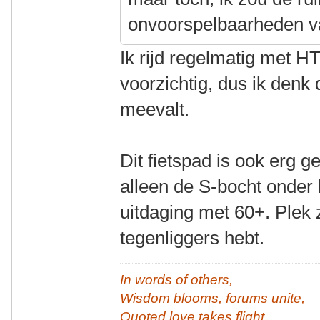
onvoorspelbaarheden v
Ik rijd regelmatig met HT
voorzichtig, dus ik denk 
meevalt.
Dit fietspad is ook erg 
alleen de S-bocht onder 
uitdaging met 60+. Plek z
tegenliggers hebt.
In words of others,
Wisdom blooms, forums unite,
Quoted love takes flight.