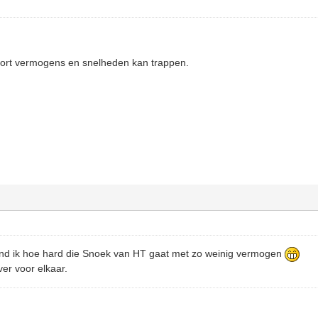
soort vermogens en snelheden kan trappen.
ind ik hoe hard die Snoek van HT gaat met zo weinig vermogen
ver voor elkaar.