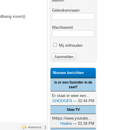
plaatsen.
Gebruikersnaam:
adbang icoon))
Wachtwoord:
Mij onthouden
Nieuwe berichten
is er een Sunrider in de
zaal?
Er staat er weer een...
GHOOGEN
— 02:44 PM
Slow TV
hhttps://www.youtube...
Hoekie
— 01:34 PM
}
Antwoord