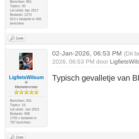
Berichten: 851
Topics: 30
Lid sinds: Apr 2017
Bedankt: 1270
913 x bedankt in 456
berichten
Zoek
02-Jan-2026, 06:53 PM
(Dit 
2026, 06:53 PM door
LigfietsWi
Typisch gevalletje van 
LigfietsWilsum
Kilometervreter
Berichten: 831
Topics: 19
Lid sinds: Jan 2023
Bedankt: 908
1755 x bedankt in
787 berichten
Zoek