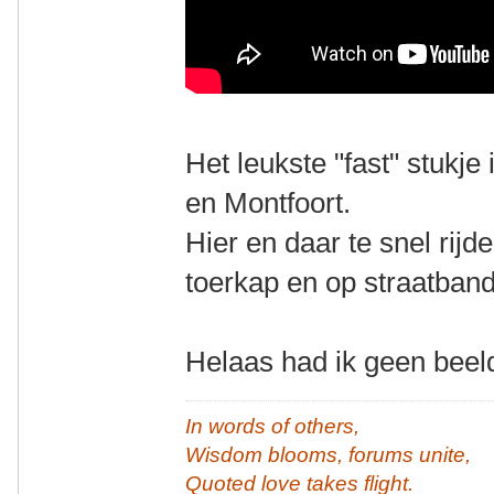
Het leukste "fast" stukj
en Montfoort.
Hier en daar te snel rij
toerkap en op straatband
Helaas had ik geen beeld
In words of others,
Wisdom blooms, forums unite,
Quoted love takes flight.