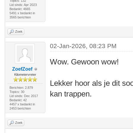
Topics: 132
Lid sinds: Apr 2023
Bedankt: 4665
5491 x bedankt in
3565 berichten
Zoek
02-Jan-2026, 08:23 PM
Wow. Gewoon wow!
ZoefZoef
Kilometervreter
Lekker hoor als je dit s
Berichten: 2.879
kan trappen.
Topics: 30
Lid sinds: Dec 2017
Bedankt: 42
4457 x bedankt in
2453 berichten
Zoek