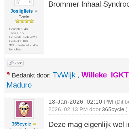
Brommer Inhaal Syndr
Josligfiets
Toerder
Berichten: 488
Topics: 15
Lid sinds: Feb 2023
Bedankt: 168
924 x bedankt in 457
berichten
Zoek
TvWijk
,
Willeke_IGKT
Bedankt door:
Maduro
18-Jan-2026, 02:10 PM
(Dit 
2026, 02:13 PM door
365cycle
.)
Deze mag eigenlijk wel 
365cycle