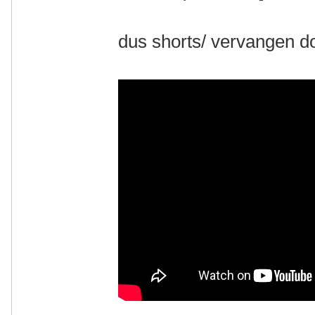
dus shorts/ vervangen d