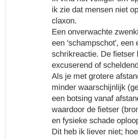
ik zie dat mensen niet op
claxon.
Een onverwachte zwenkin
een 'schampschot', een 
schrikreactie. De fietser b
excuserend of scheldend
Als je met grotere afstan
minder waarschijnlijk (ge
een botsing vanaf afstan
waardoor de fietser (br
en fysieke schade oploop
Dit heb ik liever niet; h