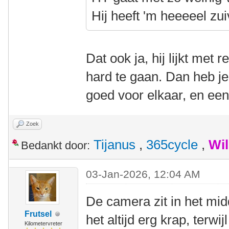
Hij heeft 'm heeeeel zui
Dat ook ja, hij lijkt met 
hard te gaan. Dan heb je
goed voor elkaar, en een
Zoek
Tijanus
,
365cycle
,
Wi
Bedankt door:
03-Jan-2026, 12:04 AM
De camera zit in het mi
Frutsel
het altijd erg krap, terwijl
Kilometervreter