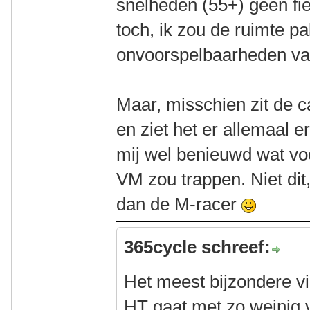
snelheden (55+) geen fi
toch, ik zou de ruimte p
onvoorspelbaarheden va
Maar, misschien zit de 
en ziet het er allemaal e
mij wel benieuwd wat voo
VM zou trappen. Niet dit
dan de M-racer
365cycle schreef:
Het meest bijzondere v
HT gaat met zo weinig