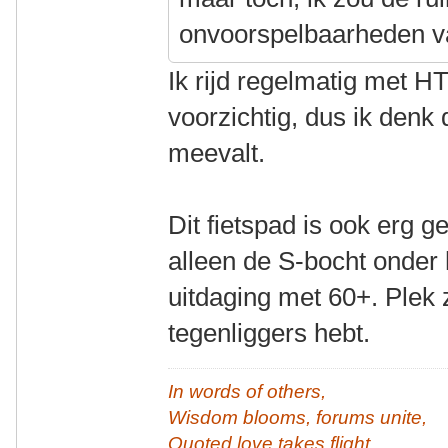
onvoorspelbaarheden v
Ik rijd regelmatig met HT
voorzichtig, dus ik denk 
meevalt.
Dit fietspad is ook erg 
alleen de S-bocht onder 
uitdaging met 60+. Plek z
tegenliggers hebt.
In words of others,
Wisdom blooms, forums unite,
Quoted love takes flight.