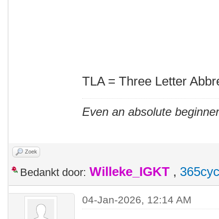
TLA = Three Letter Abbr
Even an absolute beginner
Zoek
Willeke_IGKT
,
365cyc
Bedankt door:
04-Jan-2026, 12:14 AM