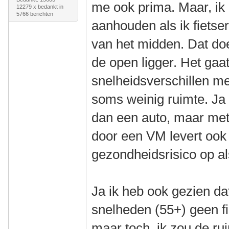
me ook prima. Maar, ik z
12279 x bedankt in
5766 berichten
aanhouden als ik fietser
van het midden. Dat doe
de open ligger. Het gaa
snelheidsverschillen met
soms weinig ruimte. Ja
dan een auto, maar me
door een VM levert ook
gezondheidsrisico op als 
Ja ik heb ook gezien da
snelheden (55+) geen f
maar toch, ik zou de ru