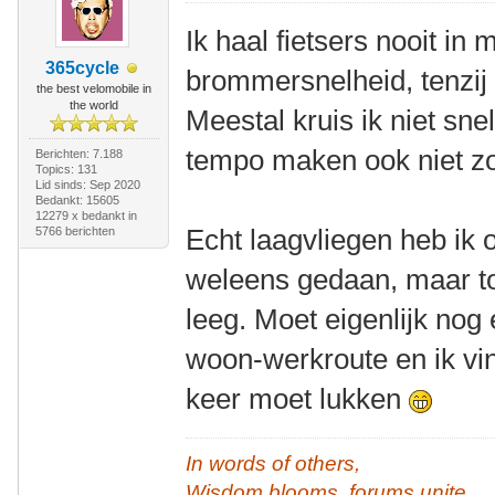
Ik haal fietsers nooit in
365cycle
brommersnelheid, tenzij 
the best velomobile in
the world
Meestal kruis ik niet sne
tempo maken ook niet z
Berichten: 7.188
Topics: 131
Lid sinds: Sep 2020
Bedankt: 15605
12279 x bedankt in
Echt laagvliegen heb ik 
5766 berichten
weleens gedaan, maar t
leeg. Moet eigenlijk nog 
woon-werkroute en ik vi
keer moet lukken
In words of others,
Wisdom blooms, forums unite,