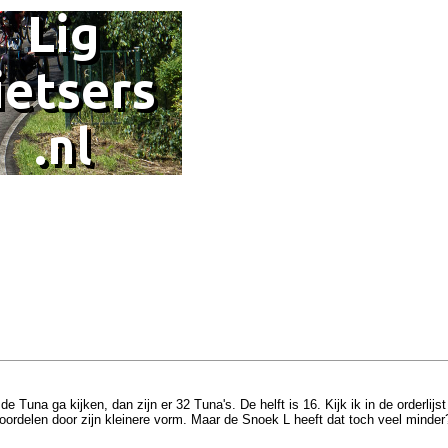
de Tuna ga kijken, dan zijn er 32 Tuna's. De helft is 16. Kijk ik in de orderl
t voordelen door zijn kleinere vorm. Maar de Snoek L heeft dat toch veel minde