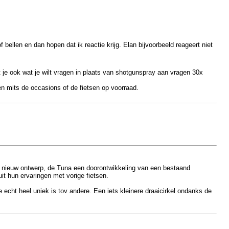
of bellen en dan hopen dat ik reactie krijg. Elan bijvoorbeeld reageert niet
 je ook wat je wilt vragen in plaats van shotgunspray aan vragen 30x
en mits de occasions of de fietsen op voorraad.
en nieuw ontwerp, de Tuna een doorontwikkeling van een bestaand
t hun ervaringen met vorige fietsen.
echt heel uniek is tov andere. Een iets kleinere draaicirkel ondanks de