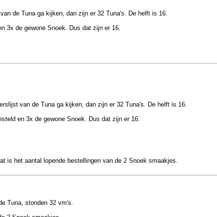
st van de Tuna ga kijken, dan zijn er 32 Tuna's. De helft is 16.
d en 3x de gewone Snoek. Dus dat zijn er 16.
jderslijst van de Tuna ga kijken, dan zijn er 32 Tuna's. De helft is 16.
 besteld en 3x de gewone Snoek. Dus dat zijn er 16.
dat is het aantal lopende bestellingen van de 2 Snoek smaakjes.
n de Tuna, stonden 32 vm's.