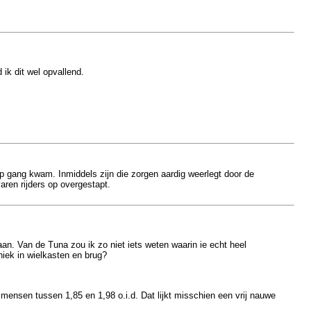
ik dit wel opvallend.
op gang kwam. Inmiddels zijn die zorgen aardig weerlegt door de
ren rijders op overgestapt.
an. Van de Tuna zou ik zo niet iets weten waarin ie echt heel
niek in wielkasten en brug?
mensen tussen 1,85 en 1,98 o.i.d. Dat lijkt misschien een vrij nauwe