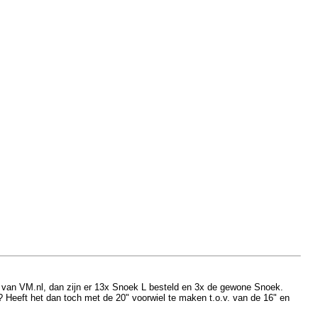
ijst van VM.nl, dan zijn er 13x Snoek L besteld en 3x de gewone Snoek.
r? Heeft het dan toch met de 20" voorwiel te maken t.o.v. van de 16" en