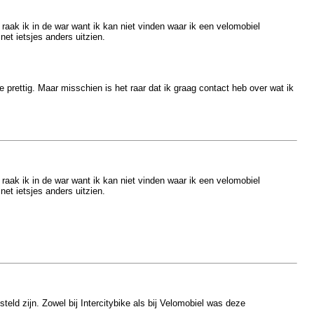
raak ik in de war want ik kan niet vinden waar ik een velomobiel
net ietsjes anders uitzien.
 prettig. Maar misschien is het raar dat ik graag contact heb over wat ik
raak ik in de war want ik kan niet vinden waar ik een velomobiel
net ietsjes anders uitzien.
eld zijn. Zowel bij Intercitybike als bij Velomobiel was deze