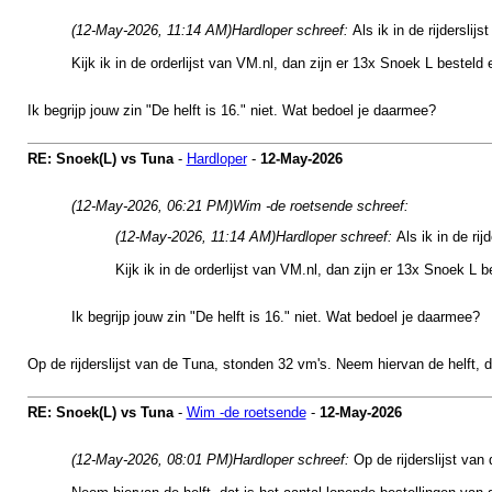
(12-May-2026, 11:14 AM)
Hardloper schreef:
Als ik in de rijderslij
Kijk ik in de orderlijst van VM.nl, dan zijn er 13x Snoek L bestel
Ik begrijp jouw zin "De helft is 16." niet. Wat bedoel je daarmee?
RE: Snoek(L) vs Tuna
-
Hardloper
-
12-May-2026
(12-May-2026, 06:21 PM)
Wim -de roetsende schreef:
(12-May-2026, 11:14 AM)
Hardloper schreef:
Als ik in de ri
Kijk ik in de orderlijst van VM.nl, dan zijn er 13x Snoek L
Ik begrijp jouw zin "De helft is 16." niet. Wat bedoel je daarmee?
Op de rijderslijst van de Tuna, stonden 32 vm's. Neem hiervan de helft, 
RE: Snoek(L) vs Tuna
-
Wim -de roetsende
-
12-May-2026
(12-May-2026, 08:01 PM)
Hardloper schreef:
Op de rijderslijst va