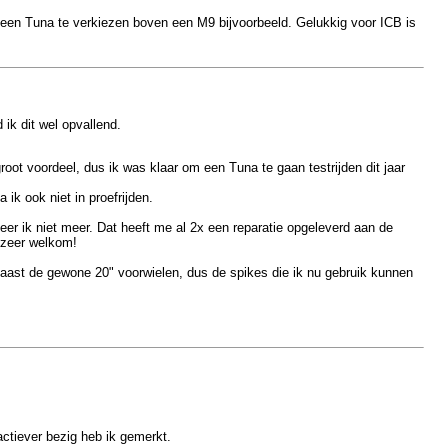
m een Tuna te verkiezen boven een M9 bijvoorbeeld. Gelukkig voor ICB is
ik dit wel opvallend.
groot voordeel, dus ik was klaar om een Tuna te gaan testrijden dit jaar
ik ook niet in proefrijden.
eer ik niet meer. Dat heeft me al 2x een reparatie opgeleverd aan de
s zeer welkom!
arnaast de gewone 20" voorwielen, dus de spikes die ik nu gebruik kunnen
ctiever bezig heb ik gemerkt.