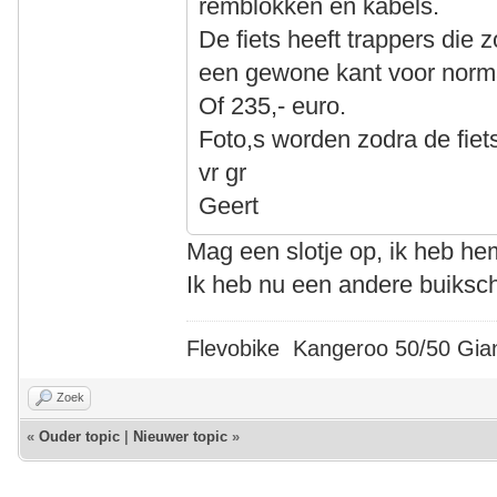
remblokken en kabels.
De fiets heeft trappers die 
een gewone kant voor norm
Of 235,- euro.
Foto,s worden zodra de fiets
vr gr
Geert
Mag een slotje op, ik heb h
Ik heb nu een andere buiksch
Flevobike Kangeroo 50/50 Gian
Zoek
«
Ouder topic
|
Nieuwer topic
»