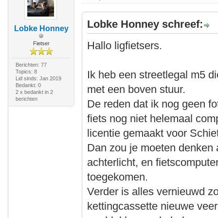
Lobke Honney schreef:
Lobke Honney
Hallo ligfietsers.
Fietser
Berichten: 77
Topics: 8
Ik heb een streetlegal m5 di
Lid sinds: Jan 2019
Bedankt: 0
met een boven stuur.
2 x bedankt in 2
berichten
De reden dat ik nog geen f
fiets nog niet helemaal comple
licentie gemaakt voor Schie
Dan zou je moeten denken 
achterlicht, en fietscompute
toegekomen.
Verder is alles vernieuwd zo
kettingcassette nieuwe veer