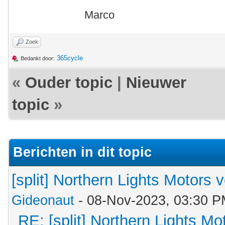
Marco
Zoek
365cycle
Bedankt door:
«
Ouder topic
|
Nieuwer
topic
»
Berichten in dit topic
[split] Northern Lights Motors 
Gideonaut
- 08-Nov-2023, 03:30 
RE: [split] Northern Lights M