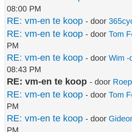
08:00 PM
RE: vm-en te koop
- door
365cy
RE: vm-en te koop
- door
Tom F
PM
RE: vm-en te koop
- door
Wim -
08:43 PM
RE: vm-en te koop
- door
Roep
RE: vm-en te koop
- door
Tom F
PM
RE: vm-en te koop
- door
Gideo
PM