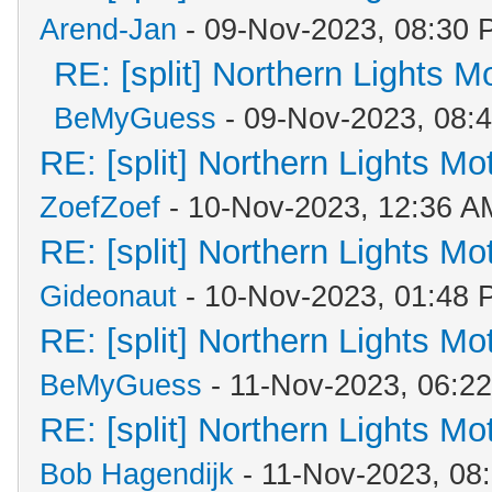
Arend-Jan
- 09-Nov-2023, 08:30 
RE: [split] Northern Lights 
BeMyGuess
- 09-Nov-2023, 08:
RE: [split] Northern Lights M
ZoefZoef
- 10-Nov-2023, 12:36 A
RE: [split] Northern Lights M
Gideonaut
- 10-Nov-2023, 01:48 
RE: [split] Northern Lights M
BeMyGuess
- 11-Nov-2023, 06:2
RE: [split] Northern Lights M
Bob Hagendijk
- 11-Nov-2023, 08