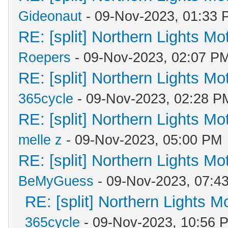
Gideonaut
- 09-Nov-2023, 01:33 
RE: [split] Northern Lights M
Roepers
- 09-Nov-2023, 02:07 P
RE: [split] Northern Lights M
365cycle
- 09-Nov-2023, 02:28 P
RE: [split] Northern Lights M
melle z
- 09-Nov-2023, 05:00 PM
RE: [split] Northern Lights M
BeMyGuess
- 09-Nov-2023, 07:4
RE: [split] Northern Lights 
365cycle
- 09-Nov-2023, 10:56 