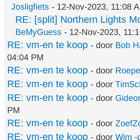
Josligfiets
- 12-Nov-2023, 11:08 
RE: [split] Northern Lights 
BeMyGuess
- 12-Nov-2023, 11:
RE: vm-en te koop
- door
Bob H
04:04 PM
RE: vm-en te koop
- door
Roepe
RE: vm-en te koop
- door
TimSc
RE: vm-en te koop
- door
Gideo
PM
RE: vm-en te koop
- door
ZoefZ
RE: vm-en te koop
- door
Wim -