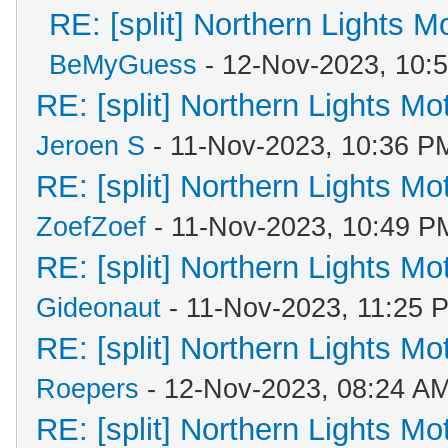
RE: [split] Northern Lights 
BeMyGuess
- 12-Nov-2023, 10:
RE: [split] Northern Lights M
Jeroen S
- 11-Nov-2023, 10:36 P
RE: [split] Northern Lights M
ZoefZoef
- 11-Nov-2023, 10:49 P
RE: [split] Northern Lights M
Gideonaut
- 11-Nov-2023, 11:25 
RE: [split] Northern Lights M
Roepers
- 12-Nov-2023, 08:24 A
RE: [split] Northern Lights M