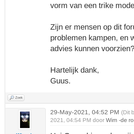
vorm van een trike mode
Zijn er mensen op dit fo
problemen kampen, en w
advies kunnen voorzien
Hartelijk dank,
Guus.
Zoek
29-May-2021, 04:52 PM
(Dit 
2021, 04:54 PM door
Wim -de r