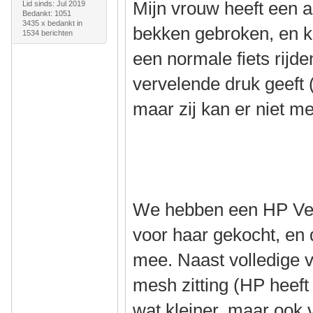
Mijn vrouw heeft een a
Lid sinds: Jul 2019
Bedankt: 1051
3435 x bedankt in
bekken gebroken, en k
1534 berichten
een normale fiets rijd
vervelende druk geeft (
maar zij kan er niet m
We hebben een HP Vel
voor haar gekocht, en d
mee. Naast volledige v
mesh zitting (HP heeft 
wat kleiner, maar ook 