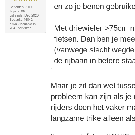
en zo je benen gebruik
Berichten: 3.090
Topics: 86
Lid sinds: Dec 2020
Bedankt: 46042
4759 x bedankt in
Met driewieler >75cm m
2041 berichten
fietsen. Dan ben je me
(vanwege slecht wegdek)
de rijbaan in betere staa
Maar je zit dan wel tuss
probleem kan zijn als je
rijders doen het vaker m
langzame trike alleen als