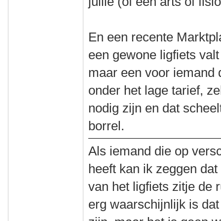
jullie (of een arts of fis
En een recente Marktpl
een gewone ligfiets val
maar een voor iemand d
onder het lage tarief, z
nodig zijn en dat scheel
borrel.
Als iemand die op versc
heeft kan ik zeggen dat
van het ligfiets zitje d
erg waarschijnlijk is da