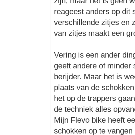
zijn, maar het is geen
reageest anders op dit 
verschillende zitjes en 
van zitjes maakt een gro
Vering is een ander din
geeft andere of minder
berijder. Maar het is w
plaats van de schokken
het op de trappers gaan 
de techniek alles opvan
Mijn Flevo bike heeft 
schokken op te vangen 