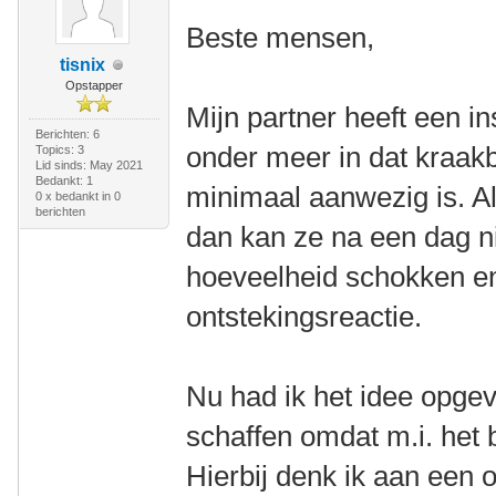
Beste mensen,
tisnix
Opstapper
Mijn partner heeft een in
Berichten: 6
onder meer in dat kraak
Topics: 3
Lid sinds: May 2021
Bedankt: 1
minimaal aanwezig is. Al
0 x bedankt in 0
berichten
dan kan ze na een dag n
hoeveelheid schokken e
ontstekingsreactie.
Nu had ik het idee opgev
schaffen omdat m.i. het 
Hierbij denk ik aan een 