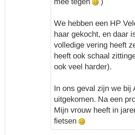
mee tegen
)
We hebben een HP Velo
haar gekocht, en daar i
volledige vering heeft 
heeft ook schaal zitting
ook veel harder).
In ons geval zijn we bij
uitgekomen. Na een proe
Mijn vrouw heeft in jare
fietsen