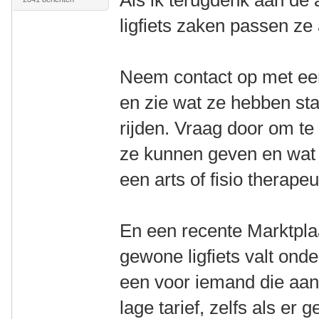
Als ik terugdenk aan de
ligfiets zaken passen ze 
Neem contact op met een 
en zie wat ze hebben sta
rijden. Vraag door om t
ze kunnen geven en wat z
een arts of fisio therapeu
En een recente Marktpla
gewone ligfiets valt ond
een voor iemand die aan
lage tarief, zelfs als er