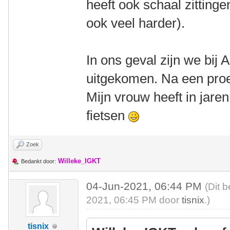
heeft ook schaal zittinge
ook veel harder).
In ons geval zijn we bij 
uitgekomen. Na een proef
Mijn vrouw heeft in jaren
fietsen
Zoek
Willeke_IGKT
Bedankt door:
04-Jun-2021, 06:44 PM
(Dit 
2021, 06:45 PM door
tisnix
.)
tisnix