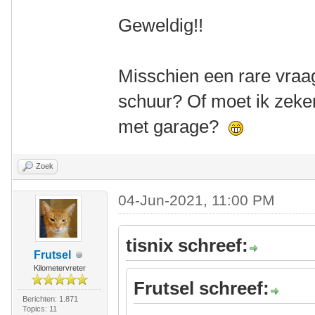
Geweldig!!
Misschien een rare vraag,
schuur? Of moet ik zeke
met garage?
Zoek
04-Jun-2021, 11:00 PM
tisnix schreef:
Frutsel
Kilometervreter
Frutsel schreef:
Berichten: 1.871
Topics: 11