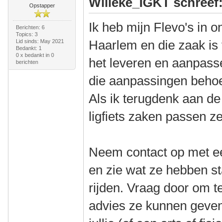
Willeke_IGKT schreef
Opstapper
Ik heb mijn Flevo's in o
Berichten: 6
Topics: 3
Haarlem en die zaak is 
Lid sinds: May 2021
Bedankt: 1
0 x bedankt in 0
het leveren en aanpass
berichten
die aanpassingen beho
Als ik terugdenk aan d
ligfiets zaken passen ze
Neem contact op met een
en zie wat ze hebben st
rijden. Vraag door om 
advies ze kunnen geven