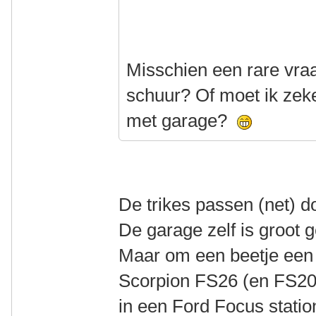
Misschien een rare vraag
schuur? Of moet ik zek
met garage?
De trikes passen (net) d
De garage zelf is groot
Maar om een beetje een 
Scorpion FS26 (en FS20
in een Ford Focus statio