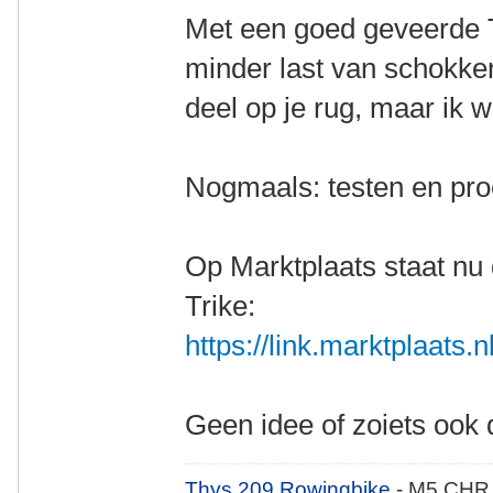
Met een goed geveerde Tr
minder last van schokken
deel op je rug, maar ik wee
Nogmaals: testen en proe
Op Marktplaats staat nu
Trike:
https://link.marktplaats
Geen idee of zoiets ook 
Thys 209 Rowingbike
- M5 CHR