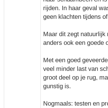
rijden. In haar geval wa
geen klachten tijdens of
Maar dit zegt natuurlijk
anders ook een goede o
Met een goed geveerde T
veel minder last van sc
groot deel op je rug, maa
gunstig is.
Nogmaals: testen en pro