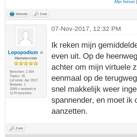
Mijn fietsen
Website
Zoek
07-Nov-2017, 12:32 PM
Ik reken mijn gemiddelde 
Lopopodium
even uit. Op de heenweg 
Kilometervreter
achter om mijn virtuele z
Berichten: 2.364
eenmaal op de terugweg h
Topics: 35
Lid sinds: Apr 2017
Bedankt: 1
snel makkelijk weer ing
2089 x bedankt in
1170 berichten
spannender, en moet ik 
aanzetten.
Zoek