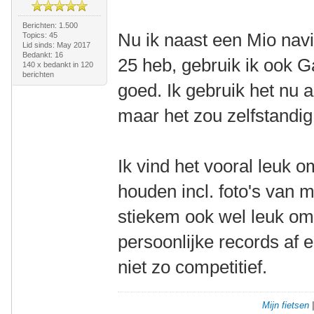
Berichten: 1.500
Nu ik naast een Mio nav
Topics: 45
Lid sinds: May 2017
Bedankt: 16
25 heb, gebruik ik ook 
140 x bedankt in 120
berichten
goed. Ik gebruik het nu 
maar het zou zelfstandi
Ik vind het vooral leuk o
houden incl. foto's van mi
stiekem ook wel leuk om 
persoonlijke records af e
niet zo competitief.
Mijn fietsen