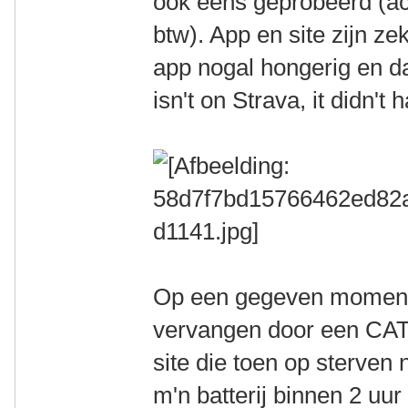
ook eens geprobeerd (acc
btw). App en site zijn ze
app nogal hongerig en dan
isn't on Strava, it didn't 
Op een gegeven moment 
vervangen door een CA
site die toen op sterven
m'n batterij binnen 2 uur 