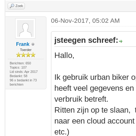
Zoek
06-Nov-2017, 05:02 AM
jsteegen schreef:
Frank
Toerder
Hallo,
Berichten: 650
Topics: 107
Lid sinds: Apr 2017
Ik gebruik urban biker 
Bedankt: 58
96 x bedankt in 73
berichten
heeft veel gegevens en
verbruik betreft.
Ritten zijn op te slaan,
naar een cloud account
etc.)