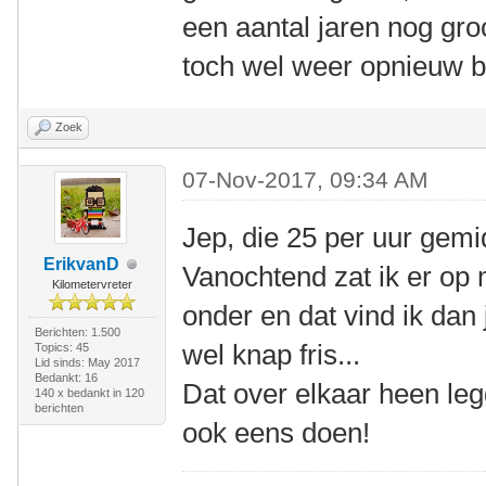
een aantal jaren nog groo
toch wel weer opnieuw b
Zoek
07-Nov-2017, 09:34 AM
Jep, die 25 per uur gemi
ErikvanD
Vanochtend zat ik er op 
Kilometervreter
onder en dat vind ik da
Berichten: 1.500
wel knap fris...
Topics: 45
Lid sinds: May 2017
Bedankt: 16
Dat over elkaar heen leg
140 x bedankt in 120
berichten
ook eens doen!