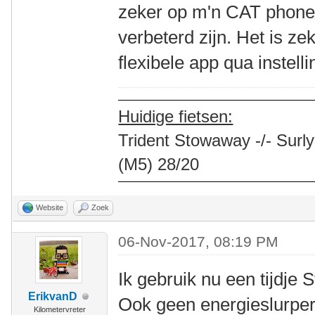
zeker op m'n CAT phone.
verbeterd zijn. Het is ze
flexibele app qua instell
Huidige fietsen:
Trident Stowaway -/- Surly
(M5) 28/20
Website
Zoek
06-Nov-2017, 08:19 PM
Ik gebruik nu een tijdje 
ErikvanD
Ook geen energieslurper 
Kilometervreter