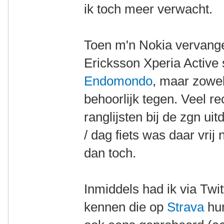
ik toch meer verwacht.
Toen m'n Nokia vervang
Ericksson Xperia Active 
Endomondo
, maar zowel
behoorlijk tegen. Veel r
ranglijsten bij de zgn u
/ dag fiets was daar vr
dan toch.
Inmiddels had ik via Twi
kennen die op
Strava
hun