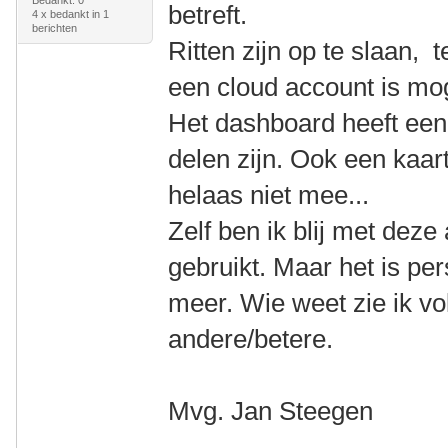
Bedankt: 0
betreft.
4 x bedankt in 1
berichten
Ritten zijn op te slaan, 
een cloud account is mog
Het dashboard heeft een a
delen zijn. Ook een kaar
helaas niet mee...
Zelf ben ik blij met dez
gebruikt. Maar het is per
meer. Wie weet zie ik v
andere/betere.
Mvg. Jan Steegen