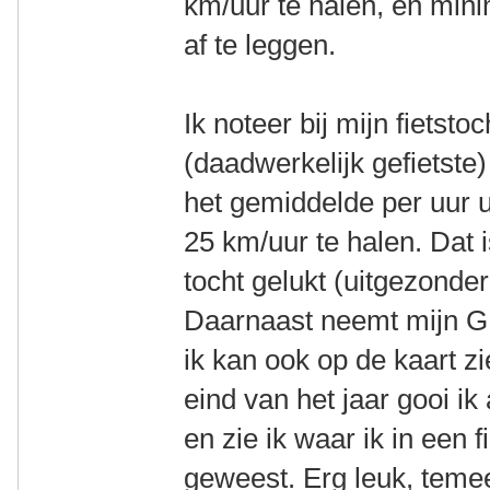
km/uur te halen, en mini
af te leggen.
Ik noteer bij mijn fietsto
(daadwerkelijk gefietste)
het gemiddelde per uur ui
25 km/uur te halen. Dat is
tocht gelukt (uitgezonder
Daarnaast neemt mijn GP
ik kan ook op de kaart zi
eind van het jaar gooi ik 
en zie ik waar ik in een 
geweest. Erg leuk, teme