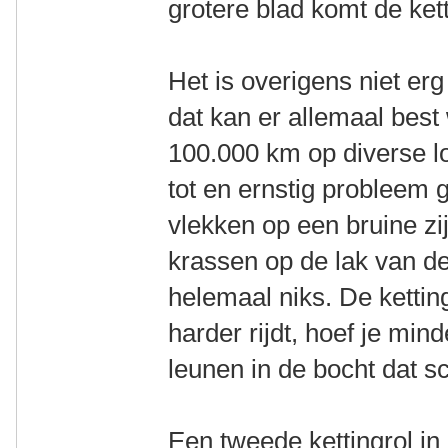
grotere blad komt de ke
Het is overigens niet erg 
dat kan er allemaal best
100.000 km op diverse lo
tot en ernstig probleem 
vlekken op een bruine zi
krassen op de lak van de
helemaal niks. De ketting
harder rijdt, hoef je min
leunen in de bocht dat s
Een tweede kettingrol in 