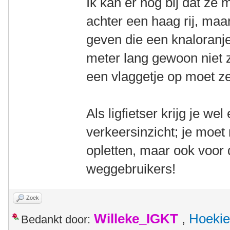
Ik kan er nog bij dat ze
achter een haag rij, maa
geven die een knaloranj
meter lang gewoon niet z
een vlaggetje op moet 
Als ligfietser krijg je we
verkeersinzicht; je moet n
opletten, maar ook voor
weggebruikers!
Zoek
Willeke_IGKT
,
Hoekie
Bedankt door: