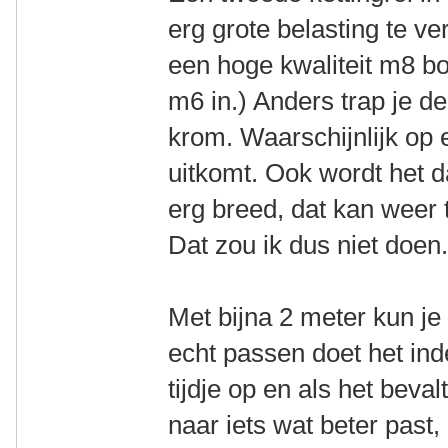
erg grote belasting te v
een hoge kwaliteit m8 bou
m6 in.) Anders trap je d
krom. Waarschijnlijk op 
uitkomt. Ook wordt het d
erg breed, dat kan weer 
Dat zou ik dus niet doen
Met bijna 2 meter kun je 
echt passen doet het ind
tijdje op en als het beva
naar iets wat beter past,