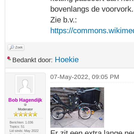
bovenlangs de voorvork.
Zie b.v.:
https://commons.wikimedia
Zoek
Hoekie
Bedankt door:
07-May-2022, 09:05 PM
Bob Hagendijk
Moderator
Berichten: 1.036
Topics: 51
Er zit een extra lange ne
Lid sinds: May 2022