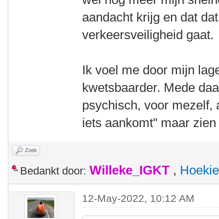
aandacht krijg en dat da
verkeersveiligheid gaat.
Ik voel me door mijn lag
kwetsbaarder. Mede daa
psychisch, voor mezelf, al
iets aankomt" maar zien "
Zoek
Willeke_IGKT
,
Hoekie
Bedankt door:
12-May-2022, 10:12 AM