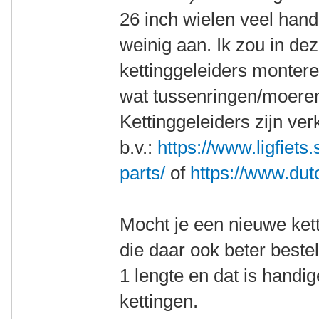
26 inch wielen veel hand
weinig aan. Ik zou in dez
kettinggeleiders montere
wat tussenringen/moeren
Kettinggeleiders zijn verk
b.v.:
https://www.ligfiets
parts/
of
https://www.dut
Mocht je een nieuwe ket
die daar ook beter bestel
1 lengte en dat is handi
kettingen.