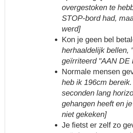
overgestoken te hebb
STOP-bord had, maar 
werd]
Kon je geen bel beta
herhaaldelijk bellen, 
geïrriteerd "AAN DE
Normale mensen geve
heb
ik 196cm bereik. 
seconden lang horizon
gehangen heeft en je 
niet gekeken]
Je fietst er zelf zo g