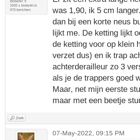
Bedankt: 9
2505 x bedankt in
was 1,90, ik 5 cm langer.
970 berichten
dan bij een korte neus bu
lijkt me. De ketting lijkt
de ketting voor op klein 
verzet dus) en ik trap ach
achterderailleur zo 3 ve
als je de trappers goed 
Maar, net mijn eerste stu
maar met een beetje stuu
Zoek
07-May-2022, 09:15 PM