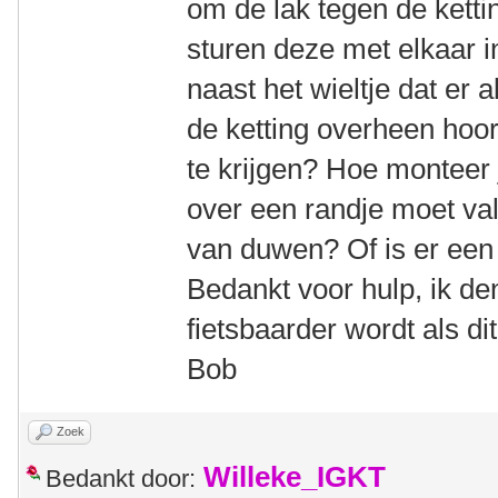
om de lak tegen de kett
sturen deze met elkaar i
naast het wieltje dat er a
de ketting overheen hoort
te krijgen? Hoe monteer 
over een randje moet val
van duwen? Of is er een
Bedankt voor hulp, ik den
fietsbaarder wordt als dit
Bob
Zoek
Willeke_IGKT
Bedankt door: