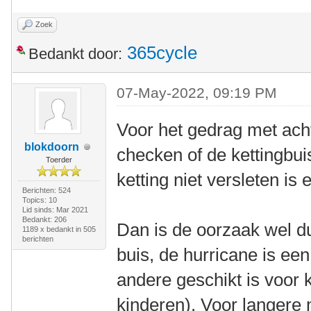
Zoek
365cycle
Bedankt door:
07-May-2022, 09:19 PM
Voor het gedrag met acht
blokdoorn
checken of de kettingbui
Toerder
ketting niet versleten is 
Berichten: 524
Topics: 10
Lid sinds: Mar 2021
Bedankt: 206
Dan is de oorzaak wel du
1189 x bedankt in 505
berichten
buis, de hurricane is ee
andere geschikt is voor 
kinderen). Voor langere