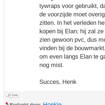
tywraps voor gebruikt, d
de voorzijde moet overi
zitten. In het verleden h
kopen bij Elan; hij zal z
zien gewoon pvc, dus mog
vinden bij de bouwmarkt.
om even langs Elan te g
nog mist.
Succes, Henk
Zoek
Hoekie
Bedankt door: