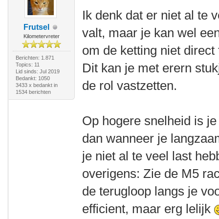
Ik denk dat er niet al te
Frutsel
valt, maar je kan wel ee
Kilometervreter
om de ketting niet direct 
Berichten: 1.871
Dit kan je met erern stuk
Topics: 11
Lid sinds: Jul 2019
Bedankt: 1050
de rol vastzetten.
3433 x bedankt in
1534 berichten
Op hogere snelheid is je
dan wanneer je langzaam f
je niet al te veel last h
overigens: Zie de M5 ra
de terugloop langs je vo
efficient, maar erg lelijk