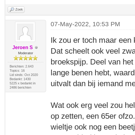
Zoek
07-May-2022, 10:53 PM
Ik zou er toch maar een 
Jeroen S
Dat scheelt ook veel zwa
Moderator
broekspijp. Deel van het
Berichten: 2.643
lange benen hebt, waard
Topics: 16
Lid sinds: Oct 2020
Bedankt: 1430
uitvalt dan bij iemand m
5225 x bedankt in
2486 berichten
Wat ook erg veel zou hel
op zetten, een 65er ofzo
wieltje ook nog een beet