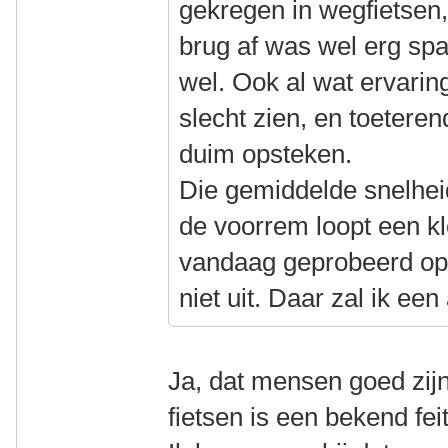
gekregen in wegfietsen
brug af was wel erg sp
wel. Ook al wat ervarin
slecht zien, en toetere
duim opsteken.
Die gemiddelde snelhe
de voorrem loopt een kl
vandaag geprobeerd op
niet uit. Daar zal ik ee
Ja, dat mensen goed zijn
fietsen is een bekend feit