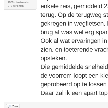
2505 x bedankt in
enkele reis, gemiddeld 
970 berichten
terug. Op de terugweg 
gekregen in wegfietsen,
brug af was wel erg spa
Ook al wat ervaringen in
zien, en toeterende vra
opsteken.
Die gemiddelde snelhei
de voorrem loopt een kle
geprobeerd op te lossen 
Daar zal ik een apart to
Zoek