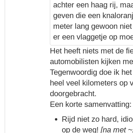
achter een haag rij, ma
geven die een knaloran
meter lang gewoon niet 
er een vlaggetje op mo
Het heeft niets met de f
automobilisten kijken m
Tegenwoordig doe ik het 
heel veel kilometers op v
doorgebracht.
Een korte samenvatting:
Rijd niet zo hard, id
op de weg!
[na met ~