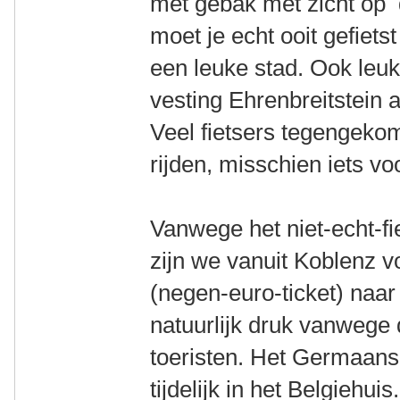
met gebak met zicht op 
moet je echt ooit gefiets
een leuke stad. Ook leu
vesting Ehrenbreitstein 
Veel fietsers tegengeko
rijden, misschien iets v
Vanwege het niet-echt-f
zijn we vanuit Koblenz v
(negen-euro-ticket) naa
natuurlijk druk vanwege 
toeristen. Het Germaa
tijdelijk in het Belgiehu