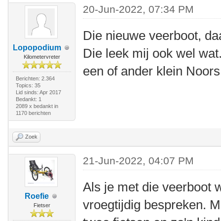
20-Jun-2022, 07:34 PM
Die nieuwe veerboot, da
Lopopodium
Die leek mij ook wel wat
Kilometervreter
een of ander klein Noors 
Berichten: 2.364
Topics: 35
Lid sinds: Apr 2017
Bedankt: 1
2089 x bedankt in
1170 berichten
Zoek
21-Jun-2022, 04:07 PM
Als je met die veerboot w
Roefie
vroegtijdig bespreken. M
Fietser