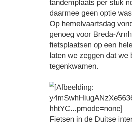
tandemplaats per stuk no
daarmee geen optie was
Op hemelvaartsdag von
genoeg voor Breda-Arnhe
fietsplaatsen op een hele
laten we zeggen dat we 
tegenkwamen.
Fietsen in de Duitse inter