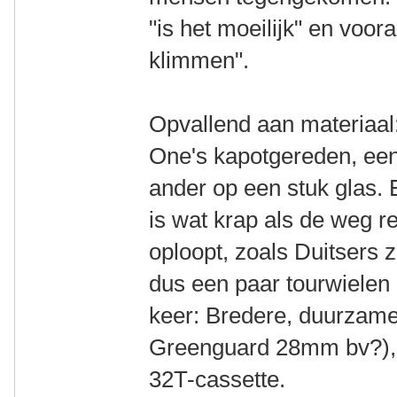
"is het moeilijk" en voor
klimmen".
Opvallend aan materiaal
One's kapotgereden, een
ander op een stuk glas. 
is wat krap als de weg re
oploopt, zoals Duitsers 
dus een paar tourwielen
keer: Bredere, duurzam
Greenguard 28mm bv?), 
32T-cassette.