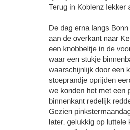
Terug in Koblenz lekker
De dag erna langs Bonn 
aan de overkant naar Keu
een knobbeltje in de voo
waar een stukje binnenb
waarschijnlijk door een
stoeprandje oprijden eer
we konden het met een p
binnenkant redelijk redd
Gezien pinkstermaanda
later, gelukkig op luttel