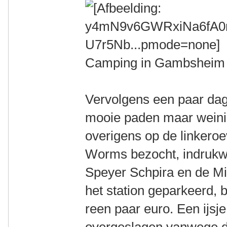
Camping in Gambsheim
Vervolgens een paar dage
mooie paden maar weinig 
overigens op de linkero
Worms bezocht, indrukw
Speyer Schpira en de Mi
het station geparkeerd, 
reen paar euro. Een ijsj