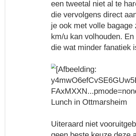
een tweetal niet al te ha
die vervolgens direct aa
je ook met volle bagage
km/u kan volhouden. En 
die wat minder fanatiek i
Lunch in Ottmarsheim
Uiteraard niet vooruitge
geen beste keuze deze a