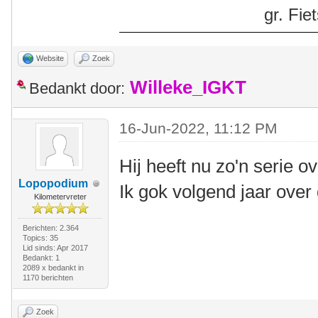
gr. Fi
Website
Zoek
Willeke_IGKT
Bedankt door:
16-Jun-2022, 11:12 PM
Hij heeft nu zo'n serie o
Lopopodium
Ik gok volgend jaar ove
Kilometervreter
Berichten: 2.364
Topics: 35
Lid sinds: Apr 2017
Bedankt: 1
2089 x bedankt in
1170 berichten
Zoek