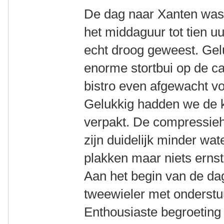
De dag naar Xanten was 
het middaguur tot tien uu
echt droog geweest. Gel
enorme stortbui op de c
bistro even afgewacht v
Gelukkig hadden we de k
verpakt. De compressie
zijn duidelijk minder wat
plakken maar niets ernst
Aan het begin van de d
tweewieler met onderst
Enthousiaste begroeting