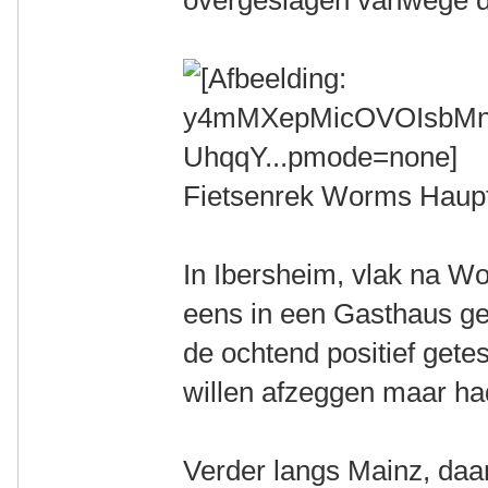
overgeslagen vanwege de
Fietsenrek Worms Haup
In Ibersheim, vlak na W
eens in een Gasthaus ge
de ochtend positief gete
willen afzeggen maar h
Verder langs Mainz, daa