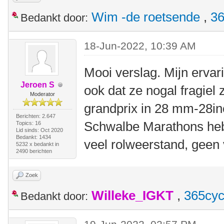
Wim -de roetsende
,
36
Bedankt door:
18-Jun-2022, 10:39 AM
Mooi verslag. Mijn ervar
Jeroen S
ook dat ze nogal fragiel 
Moderator
grandprix in 28 mm-28in
Berichten: 2.647
Schwalbe Marathons heb 
Topics: 16
Lid sinds: Oct 2020
Bedankt: 1434
veel rolweerstand, geen
5232 x bedankt in
2490 berichten
Zoek
Willeke_IGKT
,
365cyc
Bedankt door: