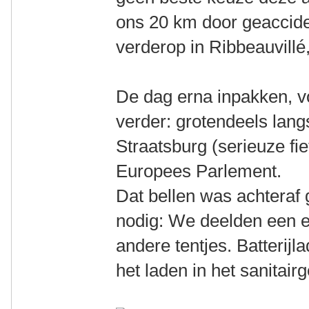
ons 20 km door geaccide
verderop in Ribbeauvillé,
De dag erna inpakken, v
verder: grotendeels lang
Straatsburg (serieuze fi
Europees Parlement.
Dat bellen was achteraf 
nodig: We deelden een 
andere tentjes. Batterijla
het laden in het sanitai