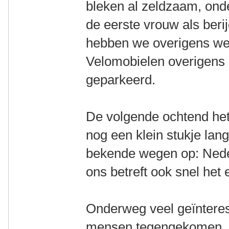
bleken al zeldzaam, ond
de eerste vrouw als beri
hebben we overigens wel
Velomobielen overigens 
geparkeerd.
De volgende ochtend het
nog een klein stukje lan
bekende wegen op: Nede
ons betreft ook snel het 
Onderweg veel geïntere
mensen tegengekomen. 