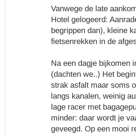
Vanwege de late aankoms
Hotel gelogeerd: Aanrade
begrippen dan), kleine 
fietsenrekken in de afge
Na een dagje bijkomen i
(dachten we..) Het begin
strak asfalt maar soms 
langs kanalen, weinig a
lage racer met bagagepun
minder: daar wordt je va
geveegd. Op een mooi re