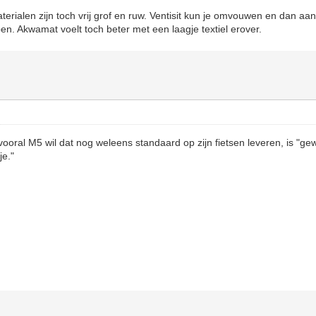
rialen zijn toch vrij grof en ruw. Ventisit kun je omvouwen en dan aan
pen. Akwamat voelt toch beter met een laagje textiel erover.
 vooral M5 wil dat nog weleens standaard op zijn fietsen leveren, is "ge
e."