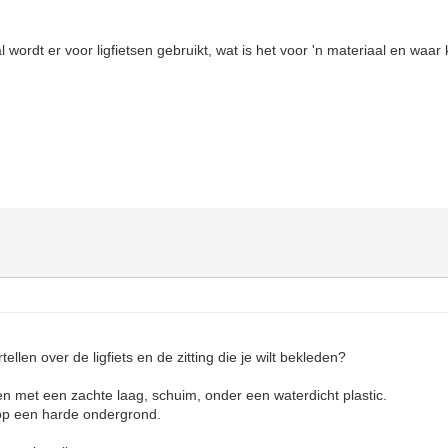
l wordt er voor ligfietsen gebruikt, wat is het voor 'n materiaal en waar
ellen over de ligfiets en de zitting die je wilt bekleden?
en met een zachte laag, schuim, onder een waterdicht plastic.
 op een harde ondergrond.