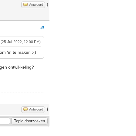
}
Antwoord
#9
(25-Jul-2022, 12:00 PM)
 om 'm te maken :-)
igen ontwikkeling?
}
Antwoord