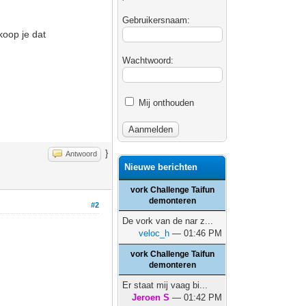
Gebruikersnaam:
 koop je dat
Wachtwoord:
Mij onthouden
}
Antwoord
Nieuwe berichten
vork Challenge Taifun
demonteren
#2
De vork van de nar z...
veloc_h
— 01:46 PM
vork Challenge Taifun
demonteren
Er staat mij vaag bi...
Jeroen S
— 01:42 PM