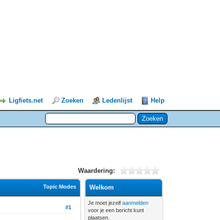
Ligfiets.net
Zoeken
Ledenlijst
Help
Waardering:
Topic Modes
Welkom
Je moet jezelf
aanmelden
#1
voor je een bericht kunt
plaatsen.