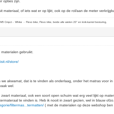
 opties zijn.
it materiaal, of iets wat er op lijkt, ook op de rol/aan de meter verkrijgba
5 Cmpct - Whike - Flevo bike, Flevo trike, beide alle wielen 20" en knik-kantel besturing,
 materialen gebruikt.
sit.nl/store/
 we akwamat, dat is te vinden als onderlaag, onder het matras voor in 
vaak wel.
 zwart materiaal, ook een soort open schuim wat erg veel lijkt op mater
ltermateraal te vinden is. Heb ik nooit in zwart gezien, wel in blauw ofzo
egorie/filtermas...termatten/
( met de materialen op deze webshop ben ik