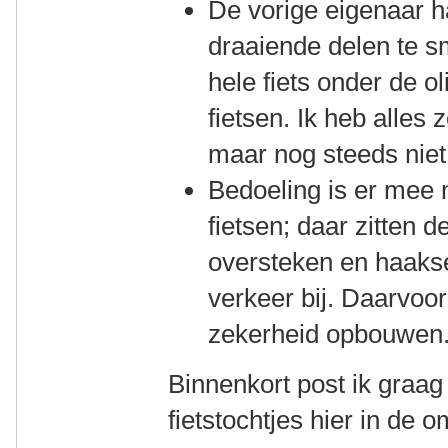
De vorige eigenaar h
draaiende delen te s
hele fiets onder de o
fietsen. Ik heb alles
maar nog steeds nie
Bedoeling is er mee
fietsen; daar zitten 
oversteken en haakse
verkeer bij. Daarvoor
zekerheid opbouwen
Binnenkort post ik graag
fietstochtjes hier in de 