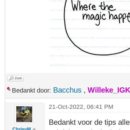
Zoek
Bacchus
,
Willeke_IG
Bedankt door:
21-Oct-2022, 06:41 PM
Bedankt voor de tips allen
ChrisvM