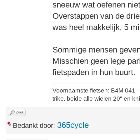
sneeuw wat oefenen niet
Overstappen van de drie
was heel makkelijk, 5 m
Sommige mensen geven de
Misschien geen lege par
fietspaden in hun buurt.
Voornaamste fietsen: B4M 041 -
trike, beide alle wielen 20" en kn
Zoek
365cycle
Bedankt door: