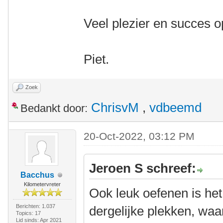
Veel plezier en succes o
Piet.
Zoek
ChrisvM
,
vdbeemd
Bedankt door:
20-Oct-2022, 03:12 PM
Jeroen S schreef:
Bacchus
Kilometervreter
Ook leuk oefenen is het
Berichten: 1.037
dergelijke plekken, waa
Topics: 17
Lid sinds: Apr 2021