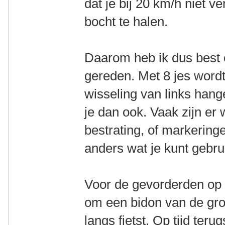
dat je bij 20 km/h niet 
bocht te halen.
Daarom heb ik dus best e
gereden. Met 8 jes wordt 
wisseling van links han
je dan ook. Vaak zijn er 
bestrating, of markeringe
anders wat je kunt gebru
Voor de gevorderden op 
om een bidon van de gron
langs fietst. Op tijd ter