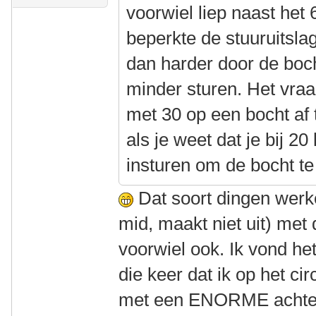
voorwiel liep naast het 
beperkte de stuuruitsla
dan harder door de boc
minder sturen. Het vraa
met 30 op een bocht af t
als je weet dat je bij 2
insturen om de bocht te
Dat soort dingen werk
mid, maakt niet uit) met 
voorwiel ook. Ik vond he
die keer dat ik op het cir
met een ENORME achterv