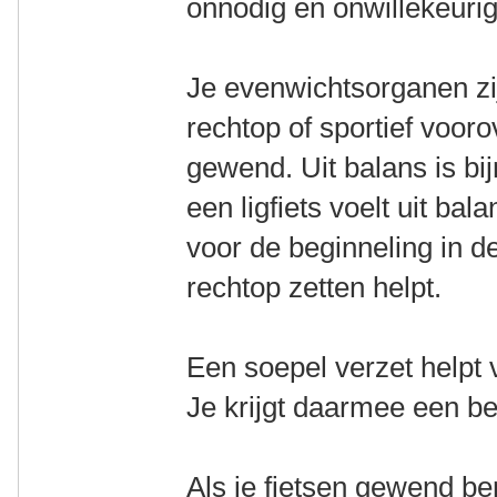
onnodig en onwillekeuri
Je evenwichtsorganen zij
rechtop of sportief voor
gewend. Uit balans is bij
een ligfiets voelt uit bala
voor de beginneling in d
rechtop zetten helpt.
Een soepel verzet helpt 
Je krijgt daarmee een bet
Als je fietsen gewend be