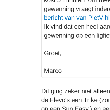
kost 5 minuten om mee 
gewenning vraagt inder
bericht van van PietV h
Ik vind dat een heel aa
gewenning op een ligfie
Groet,
Marco
Dit ging zeker niet allee
de Flevo's een Trike (zo
op een Sun Easy,) en e