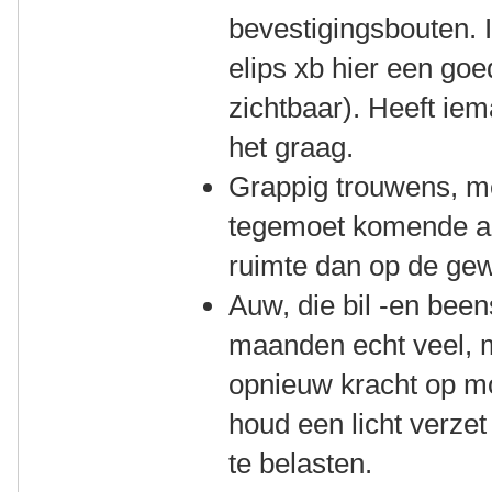
bevestigingsbouten. 
elips xb hier een goe
zichtbaar). Heeft iem
het graag.
Grappig trouwens, me
tegemoet komende au
ruimte dan op de gew
Auw, die bil -en beens
maanden echt veel, ma
opnieuw kracht op m
houd een licht verzet
te belasten.