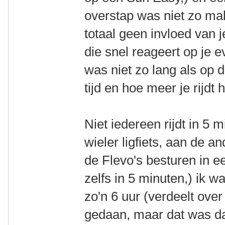
overstap was niet zo mak
totaal geen invloed van 
die snel reageert op je 
was niet zo lang als op 
tijd en hoe meer je rijdt
Niet iedereen rijdt in 5
wieler ligfiets, aan de a
de Flevo's besturen in e
zelfs in 5 minuten,) ik 
zo'n 6 uur (verdeelt ove
gedaan, maar dat was da