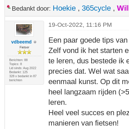
Hoekie
,
365cycle
,
Wil
Bedankt door:
19-Oct-2022, 11:16 PM
Een paar goede tips van
vdbeemd
Fietser
Zelf vond ik het starten
te leren, dus bestede ik e
Berichten: 88
Topics: 8
Lid sinds: Aug 2022
precies dat. Wel wat saa
Bedankt: 125
328 x bedankt in 87
eenmaal kunst. Op dit m
berichten
heel langzaam rijden (>5
leren.
Heel veel succes en plez
manieren van fietsen!