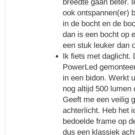
breedte gaan beter. 
ook ontspannen(er) b
in de bocht en de boc
dan is een bocht op e
een stuk leuker dan 
Ik fiets met daglicht
PowerLed gemonteer
in een bidon. Werkt u
nog altijd 500 lumen
Geeft me een veilig 
achterlicht. Heb het
bedoelde frame op d
dus een klassiek acht