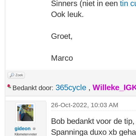
Sinners (niet in een
tin 
Ook leuk.
Groet,
Marco
Zoek
365cycle
,
Willeke_IG
Bedankt door:
26-Oct-2022, 10:03 AM
Bob bedankt voor de tip,
gideon
Spanninga duxo xb geha
Kilometervreter