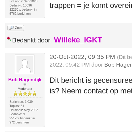
Lid sinds: Sep 2020
trappen = je komt overei
Bedankt: 15596
12270 x bedankt in
5762 berichten
Zoek
Willeke_IGKT
Bedankt door:
20-Oct-2022, 09:35 PM
(Dit b
2022, 09:42 PM door
Bob Hagen
Dit bericht is gecensuree
Bob Hagendijk
is? Neem contact op me
Moderator
Berichten: 1.039
Topics: 51
Lid sinds: May 2022
Bedankt: 9
2512 x bedankt in
972 berichten