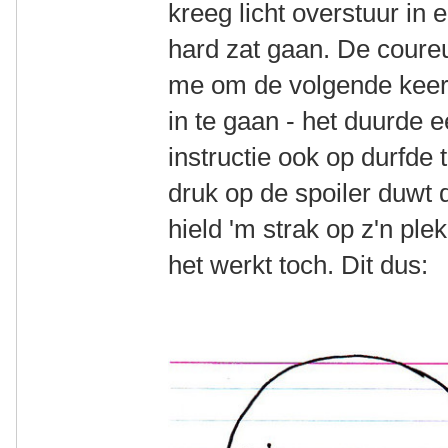
kreeg licht overstuur in 
hard zat gaan. De coure
me om de volgende keer 
in te gaan - het duurde 
instructie ook op durfde
druk op de spoiler duwt d
hield 'm strak op z'n plek
het werkt toch. Dit dus: