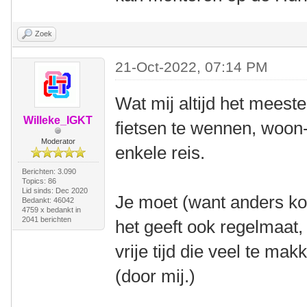
Zoek
21-Oct-2022, 07:14 PM
Wat mij altijd het meest
Willeke_IGKT
fietsen te wennen, woon
Moderator
enkele reis.
Berichten: 3.090
Topics: 86
Lid sinds: Dec 2020
Je moet (want anders ko
Bedankt: 46042
4759 x bedankt in
2041 berichten
het geeft ook regelmaat,
vrije tijd die veel te ma
(door mij.)