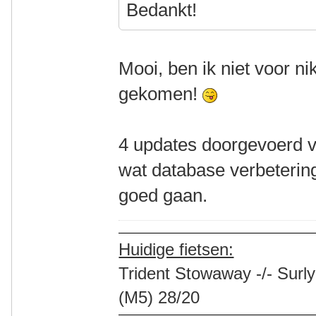
Bedankt!
Mooi, ben ik niet voor ni
gekomen!
4 updates doorgevoerd v
wat database verbeteringe
goed gaan.
Huidige fietsen:
Trident Stowaway -/- Surly
(M5) 28/20