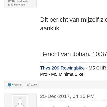
11216 x bedankt in
5340 berichten
Dit bericht van mijzelf zi
aanklik.
Bericht van Johan. 10:37 
Thys 209 Rowingbike
- M5 CHR
Pro - M5 MinimalBike
Website
Zoek
25-Dec-2017, 04:15 PM