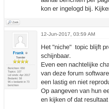
kon er ingelogd bij. Kijk
Zoek
12-Jun-2017, 03:59 AM
Het "niche" topic blijft
Frank
schijnbaar.
Toerder
Even een nachtelijke ch
Berichten: 650
van deze forum software 
Topics: 107
Lid sinds: Apr 2017
Bedankt: 58
een lastig en niet repro
96 x bedankt in 73
berichten
Op aangeven van hun een
en kijken of dat resultaat