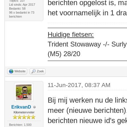
berichten opgelost is, ma
Topics: 107
Lid sinds: Apr 2017
Bedankt: 58
het voornamelijk in 1 dr
96 x bedankt in 73
berichten
Huidige fietsen:
Trident Stowaway -/- Surly
(M5) 28/20
Website
Zoek
11-Jun-2017, 08:37 AM
Bij mij werken nu de link
ErikvanD
meer (nieuwe berichten)
Kilometervreter
berichten nieuwe id's g
Berichten: 1.500