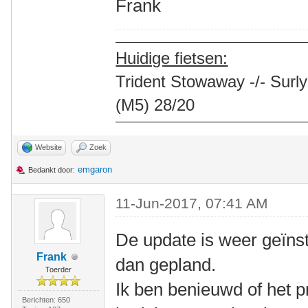
Frank
Huidige fietsen:
Trident Stowaway -/- Surly
(M5) 28/20
Website
Zoek
emgaron
Bedankt door:
11-Jun-2017, 07:41 AM
De update is weer geïns
Frank
dan gepland.
Toerder
Ik ben benieuwd of het
Berichten: 650