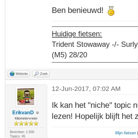
Ben benieuwd!
Huidige fietsen:
Trident Stowaway -/- Surly
(M5) 28/20
Website
Zoek
12-Jun-2017, 07:02 AM
Ik kan het "niche" topic
ErikvanD
lezen! Hopelijk blijft het 
Kilometervreter
Berichten: 1.500
Mijn fietsen
Topics: 45