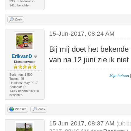
3333 x bedankt in
1413 berichten
Zoek
15-Jun-2017, 08:24 AM
Bij mij doet het bekende 
ErikvanD
van na 12 juni zie ik niet
Kilometervreter
Berichten: 1.500
Mijn fietsen
Topics: 45
Lid sinds: May 2017
Bedankt: 16
140 x bedankt in 120
berichten
Website
Zoek
15-Jun-2017, 08:37 AM
(Dit b