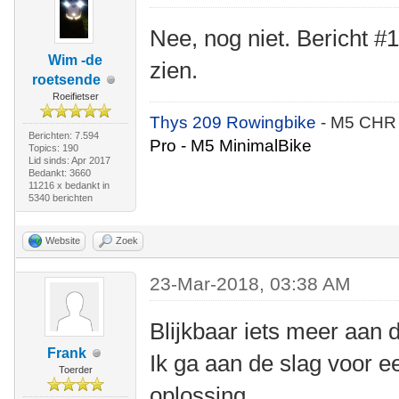
Nee, nog niet. Bericht #1
Wim -de
zien.
roetsende
Roeifietser
Thys 209 Rowingbike
- M5 CHR
Berichten: 7.594
Pro - M5 MinimalBike
Topics: 190
Lid sinds: Apr 2017
Bedankt: 3660
11216 x bedankt in
5340 berichten
Website
Zoek
23-Mar-2018, 03:38 AM
Blijkbaar iets meer aan 
Frank
Ik ga aan de slag voor ee
Toerder
oplossing.