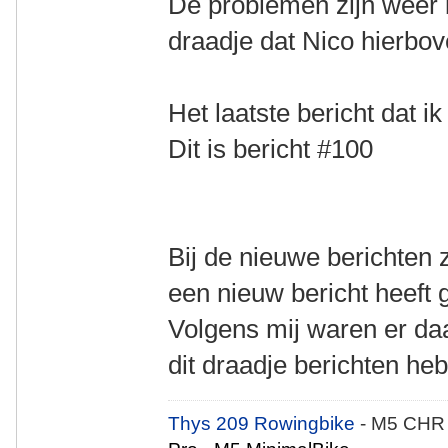
De problemen zijn weer
draadje dat Nico hierbo
Het laatste bericht dat i
Dit is bericht #100
Bij de nieuwe berichten 
een nieuw bericht heeft g
Volgens mij waren er da
dit draadje berichten he
Thys 209 Rowingbike
- M5 CHR