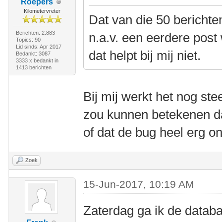
Roepers
Kilometervreter
Dat van die 50 berichten
Berichten: 2.883
n.a.v. een eerdere post
Topics: 90
Lid sinds: Apr 2017
dat helpt bij mij niet.
Bedankt: 3087
3333 x bedankt in
1413 berichten
Bij mij werkt het nog stee
zou kunnen betekenen dat
of dat de bug heel erg on
Zoek
15-Jun-2017, 10:19 AM
Zaterdag ga ik de datab