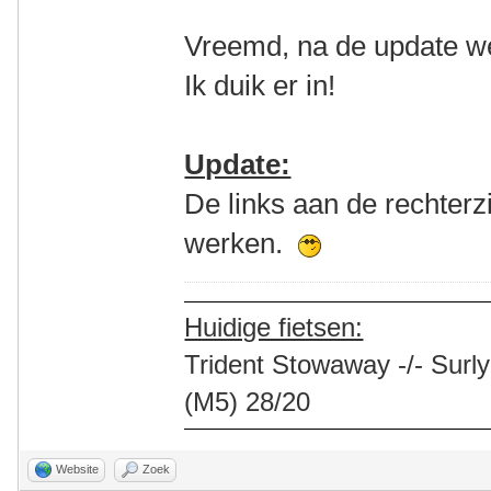
Vreemd, na de update wel
Ik duik er in!
Update:
De links aan de rechter
werken.
Huidige fietsen:
Trident Stowaway -/- Surly
(M5) 28/20
Website
Zoek