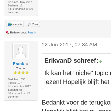
Lid sinds: May 2017
Bedankt: 16
140 x bedankt in 120
berichten
Website
Zoek
Frank
Bedankt door:
12-Jun-2017, 07:34 AM
ErikvanD schreef:
Frank
Toerder
Ik kan het "niche" topi
Berichten: 650
lezen! Hopelijk blijft het
Topics: 107
Lid sinds: Apr 2017
Bedankt: 58
96 x bedankt in 73
berichten
Bedankt voor de terugko