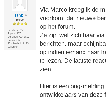
Via Marco kreeg ik de m
Frank
voorkomt dat nieuwe beri
Toerder
op het forum.
Berichten: 650
Ze zijn wel zichtbaar vi
Topics: 107
Lid sinds: Apr 2017
Bedankt: 58
berichten, maar schijnb
96 x bedankt in 73
berichten
op indien iemand naar he
te lezen. De laatste react
zien.
Hier is een bug-melding
ontwikkelaars van deze 