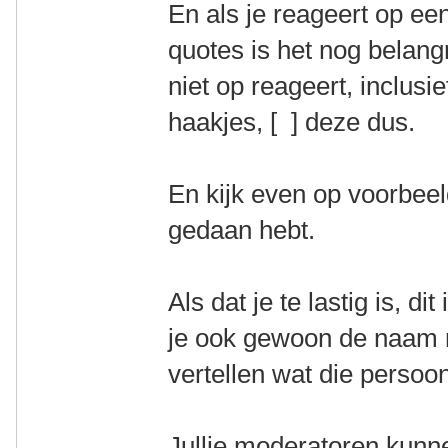
En als je reageert op ee
quotes is het nog belangr
niet op reageert, inclusi
haakjes, [ ] deze dus.
En kijk even op voorbee
gedaan hebt.
Als dat je te lastig is, d
je ook gewoon de naam 
vertellen wat die persoo
Jullie moderatoren kunn