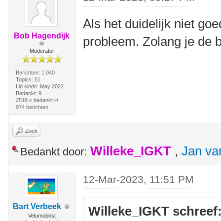
Als het duidelijk niet goe
Bob Hagendijk
probleem. Zolang je de b
Moderator
Berichten: 1.040
Topics: 51
Lid sinds: May 2022
Bedankt: 9
2518 x bedankt in
974 berichten
Zoek
Willeke_IGKT
,
Jan va
Bedankt door:
12-Mar-2023, 11:51 PM
Bart Verbeek
Willeke_IGKT schreef
Velomobilist