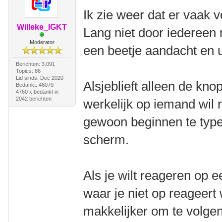
Ik zie weer dat er vaak 
Willeke_IGKT
Lang niet door iedereen 
Moderator
een beetje aandacht en u
Berichten: 3.091
Topics: 86
Lid sinds: Dec 2020
Alsjeblieft alleen de kno
Bedankt: 46070
4760 x bedankt in
2042 berichten
werkelijk op iemand wil 
gewoon beginnen te typen
scherm.
Als je wilt reageren op e
waar je niet op reageert
makkelijker om te volgen