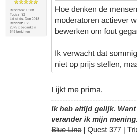
Hoe denken de mensen h
Berichten: 1.308
Topics: 92
moderatoren actiever w
Lid sinds: Dec 2018
Bedankt: 158
2375 x bedankt in
bewerken om fout gegan
848 berichten
Ik verwacht dat sommige
niet op prijs stellen, m
Lijkt me prima.
Ik heb altijd gelijk. Want
verander ik mijn mening
Blue Line
| Quest 377 | Tri