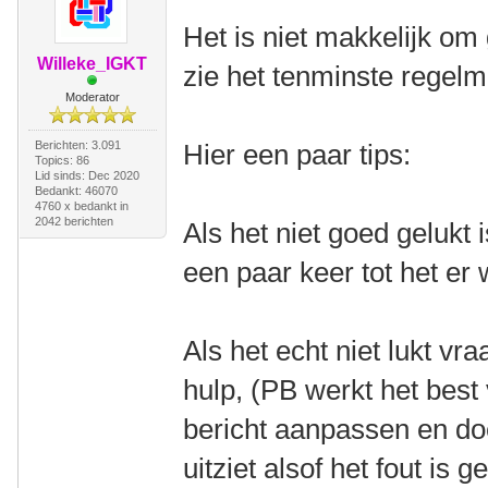
Het is niet makkelijk om 
Willeke_IGKT
zie het tenminste regelm
Moderator
Berichten: 3.091
Hier een paar tips:
Topics: 86
Lid sinds: Dec 2020
Bedankt: 46070
4760 x bedankt in
2042 berichten
Als het niet goed gelukt 
een paar keer tot het er 
Als het echt niet lukt v
hulp, (PB werkt het best 
bericht aanpassen en do
uitziet alsof het fout is 