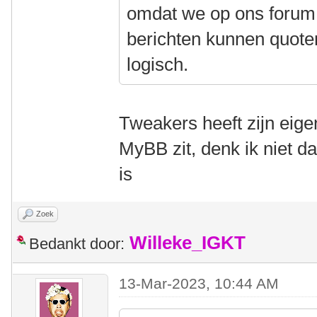
omdat we op ons forum
berichten kunnen quoten
logisch.
Tweakers heeft zijn eigen
MyBB zit, denk ik niet da
is
Zoek
Willeke_IGKT
Bedankt door:
13-Mar-2023, 10:44 AM