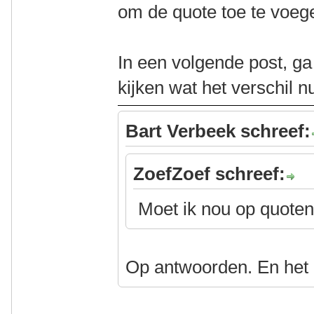
om de quote toe te voeg
In een volgende post, g
kijken wat het verschil nu
Bart Verbeek schreef:
ZoefZoef schreef:
Moet ik nou op quoten
Op antwoorden. En het 