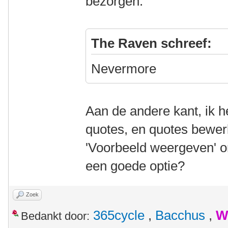
bezorgen.
The Raven schreef:
Nevermore
Aan de andere kant, ik 
quotes, en quotes bewer
'Voorbeeld weergeven' 
een goede optie?
Zoek
365cycle
,
Bacchus
,
W
Bedankt door: