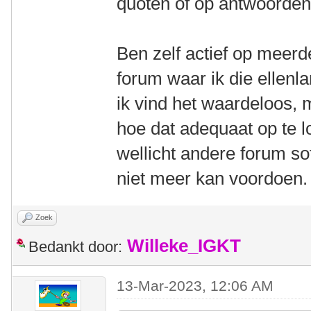
quoten of op antwoorde
Ben zelf actief op meerde
forum waar ik die ellenl
ik vind het waardeloos, 
hoe dat adequaat op te 
wellicht andere forum s
niet meer kan voordoen.
Zoek
Willeke_IGKT
Bedankt door:
13-Mar-2023, 12:06 AM