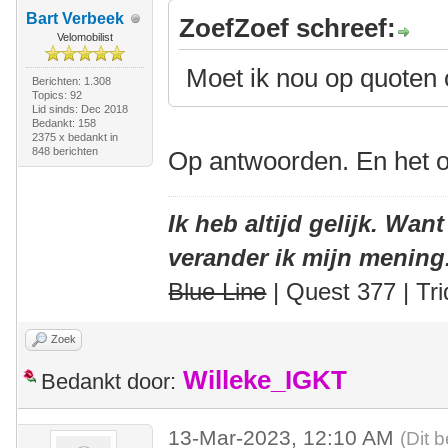
Bart Verbeek
ZoefZoef schreef:
Velomobilist
Moet ik nou op quoten 
Berichten: 1.308
Topics: 92
Lid sinds: Dec 2018
Bedankt: 158
2375 x bedankt in
848 berichten
Op antwoorden. En het o
Ik heb altijd gelijk. Want
verander ik mijn mening
Blue Line
| Quest 377 | Tri
Zoek
Willeke_IGKT
Bedankt door:
13-Mar-2023, 12:10 AM
(Dit 