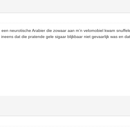
ag een neurotische Arabier die zowaar aan m’n velomobiel kwam snuffe
 ineens dat die pratende gele sigaar blijkbaar niet gevaarlijk was en d