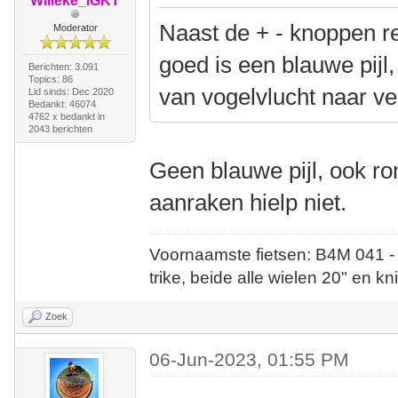
Willeke_IGKT
Naast de + - knoppen re
Moderator
goed is een blauwe pijl
Berichten: 3.091
Topics: 86
van vogelvlucht naar ver
Lid sinds: Dec 2020
Bedankt: 46074
4762 x bedankt in
2043 berichten
Geen blauwe pijl, ook r
aanraken hielp niet.
Voornaamste fietsen: B4M 041 -
trike, beide alle wielen 20" en kn
Zoek
06-Jun-2023, 01:55 PM