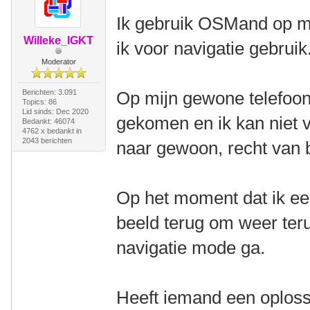
Ik gebruik OSMand op mij
Willeke_IGKT
ik voor navigatie gebruik
Moderator
Berichten: 3.091
Op mijn gewone telefoon 
Topics: 86
Lid sinds: Dec 2020
gekomen en ik kan niet v
Bedankt: 46074
4762 x bedankt in
2043 berichten
naar gewoon, recht van 
Op het moment dat ik ee
beeld terug om weer teru
navigatie mode ga.
Heeft iemand een oploss