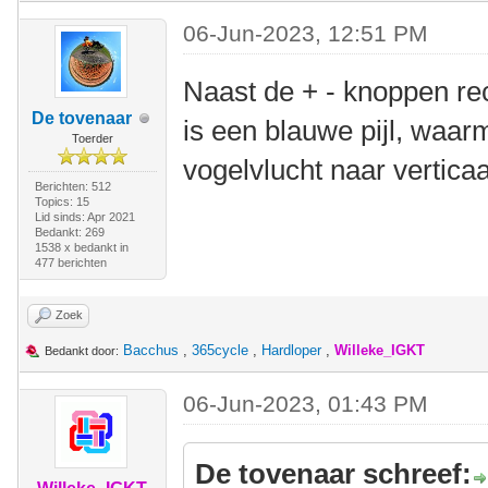
06-Jun-2023, 12:51 PM
Naast de + - knoppen rec
De tovenaar
is een blauwe pijl, waar
Toerder
vogelvlucht naar verticaa
Berichten: 512
Topics: 15
Lid sinds: Apr 2021
Bedankt: 269
1538 x bedankt in
477 berichten
Zoek
Bacchus
,
365cycle
,
Hardloper
,
Willeke_IGKT
Bedankt door:
06-Jun-2023, 01:43 PM
De tovenaar schreef: