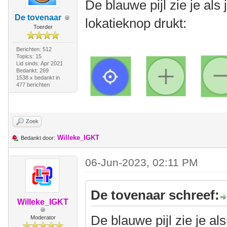
De blauwe pijl zie je als
De tovenaar
lokatieknop drukt:
Toerder
Berichten: 512
Topics: 15
Lid sinds: Apr 2021
Bedankt: 269
1538 x bedankt in
477 berichten
Zoek
Willeke_IGKT
Bedankt door:
06-Jun-2023, 02:11 PM
De tovenaar schreef:
Willeke_IGKT
De blauwe pijl zie je al
Moderator