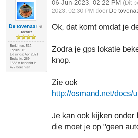
06-Jun-2023, 02:22 PM
(Dit 
2023, 02:30 PM door
De tovena
Ok, dat komt omdat je de
De tovenaar
Toerder
Berichten: 512
Zodra je gps lokatie bek
Topics: 15
Lid sinds: Apr 2021
knop.
Bedankt: 269
1538 x bedankt in
477 berichten
Zie ook
http://osmand.net/docs/u
Je kan ook kijken onder 
die moet je op "geen au