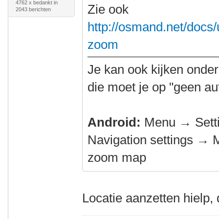
4762 x bedankt in
Zie ook
2043 berichten
http://osmand.net/docs/u
zoom
Je kan ook kijken onder
die moet je op "geen a
Android:
Menu → Setti
Navigation settings → 
zoom map
Locatie aanzetten hielp,