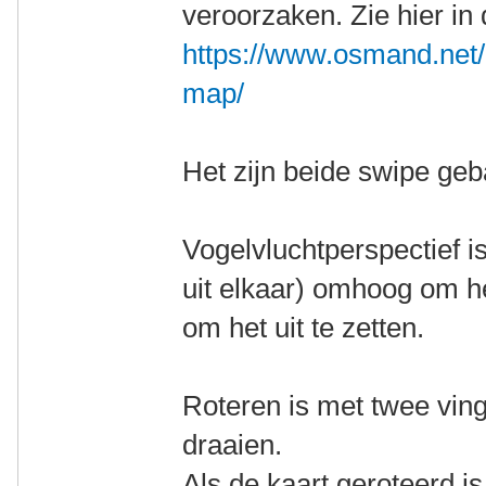
veroorzaken. Zie hier in 
https://www.osmand.net/
map/
Het zijn beide swipe ge
Vogelvluchtperspectief i
uit elkaar) omhoog om h
om het uit te zetten.
Roteren is met twee vin
draaien.
Als de kaart geroteerd is