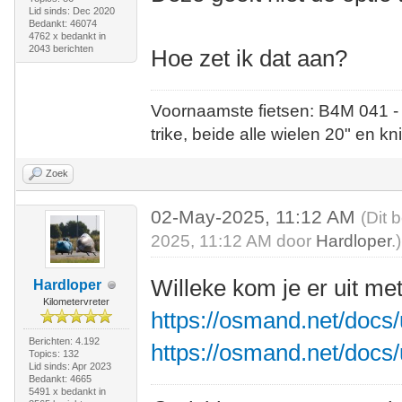
Lid sinds: Dec 2020
Bedankt: 46074
4762 x bedankt in
2043 berichten
Hoe zet ik dat aan?
Voornaamste fietsen: B4M 041 -
trike, beide alle wielen 20" en kn
Zoek
02-May-2025, 11:12 AM
(Dit 
2025, 11:12 AM door
Hardloper
.)
Willeke kom je er uit met
Hardloper
Kilometervreter
https://osmand.net/docs/u
Berichten: 4.192
https://osmand.net/docs/
Topics: 132
Lid sinds: Apr 2023
Bedankt: 4665
5491 x bedankt in