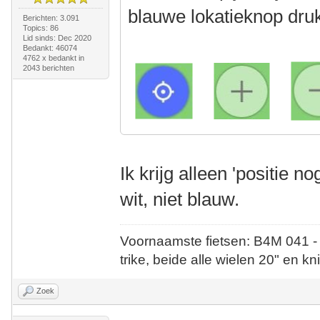
blauwe lokatieknop druk
Berichten: 3.091
Topics: 86
Lid sinds: Dec 2020
Bedankt: 46074
4762 x bedankt in
2043 berichten
Ik krijg alleen 'positie n
wit, niet blauw.
Voornaamste fietsen: B4M 041 -
trike, beide alle wielen 20" en kn
Zoek