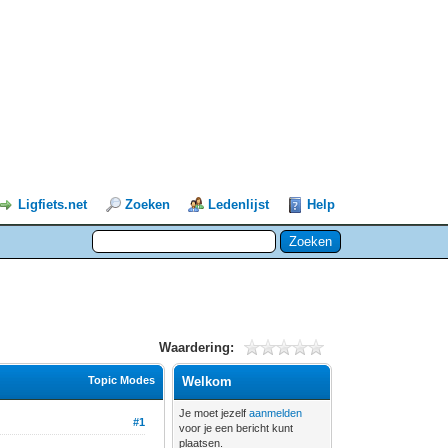
Ligfiets.net
Zoeken
Ledenlijst
Help
Waardering:
Topic Modes
Welkom
Je moet jezelf
aanmelden
#1
voor je een bericht kunt
plaatsen.