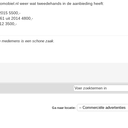
elomobiel.nl weer wat tweedehands in de aanbieding heeft:
 2015 5500,-
1 uit 2014 4800,-
012 3500,-
de medemens is een schone zaak.
Ga naar locatie: