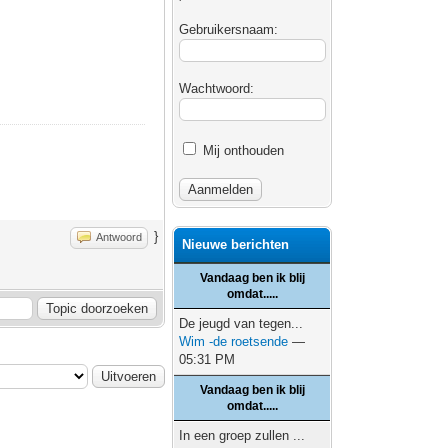
Gebruikersnaam:
Wachtwoord:
Mij onthouden
}
Antwoord
Nieuwe berichten
Vandaag ben ik blij
omdat.....
De jeugd van tegen...
Wim -de roetsende
—
05:31 PM
Vandaag ben ik blij
omdat.....
In een groep zullen ...