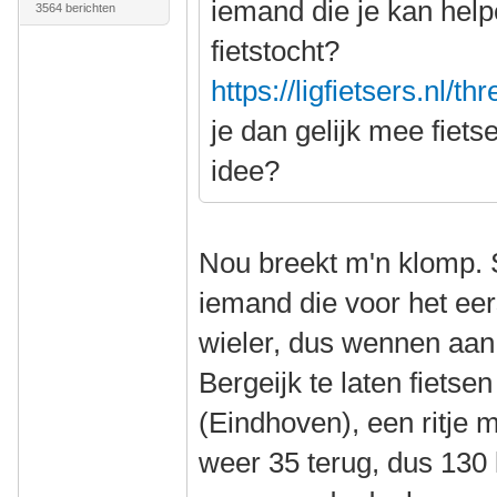
iemand die je kan hel
3564 berichten
fietstocht?
https://ligfietsers.nl/t
je dan gelijk mee fiets
idee?
Nou breekt m'n klomp. S
iemand die voor het eers
wieler, dus wennen aan
Bergeijk te laten fietse
(Eindhoven), een ritje
weer 35 terug, dus 130 km