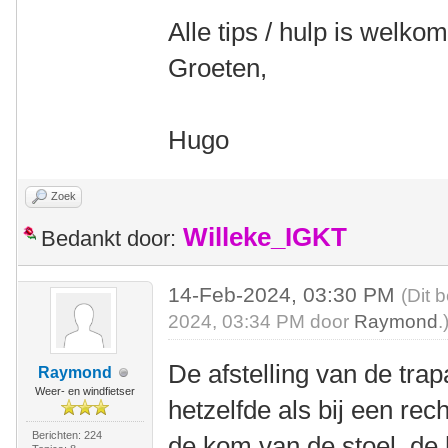
Alle tips / hulp is welkom
Groeten,
Hugo
Zoek
Willeke_IGKT
Bedankt door:
14-Feb-2024, 03:30 PM
(Dit 
2024, 03:34 PM door
Raymond
.
De afstelling van de tra
Raymond
Weer- en windfietser
hetzelfde als bij een rech
Berichten: 224
de kom van de stoel, de 