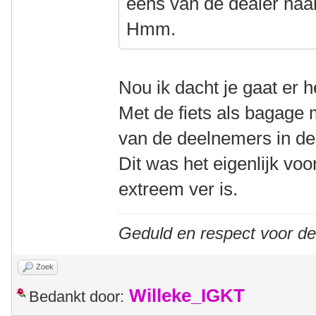
eens van de dealer naa
Hmm.
Nou ik dacht je gaat er 
Met de fiets als bagage
van de deelnemers in de
Dit was het eigenlijk voo
extreem ver is.
Geduld en respect voor d
Zoek
Willeke_IGKT
Bedankt door: