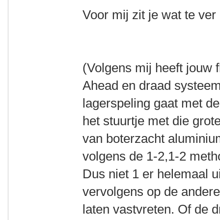
Voor mij zit je wat te ver 
(Volgens mij heeft jouw
Ahead en draad systeem 
lagerspeling gaat met d
het stuurtje met die grot
van boterzacht aluminiu
volgens de 1-2,1-2 metho
Dus niet 1 er helemaal u
vervolgens op de ander
laten vastvreten. Of de d