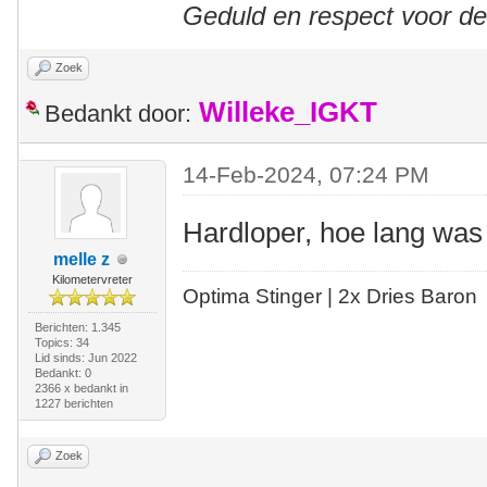
Geduld en respect voor d
Zoek
Willeke_IGKT
Bedankt door:
14-Feb-2024, 07:24 PM
Hardloper, hoe lang was j
melle z
Kilometervreter
Optima Stinger |
2x Dries Baron
Berichten: 1.345
Topics: 34
Lid sinds: Jun 2022
Bedankt: 0
2366 x bedankt in
1227 berichten
Zoek