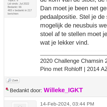
Topics: 8
Lid sinds: Jul 2022
Dan moet je been net gest
Bedankt: 66
483 x bedankt in 217
berichten
pedaalpositie. Stel je de
mogelijk de neusbuis w
stoel af te stellen moet j
wat je lekker vind.
2020 Challenge Chamsin 2
Pino met Rohloff | 2014 
Zoek
Willeke_IGKT
Bedankt door:
14-Feb-2024, 03:44 PM