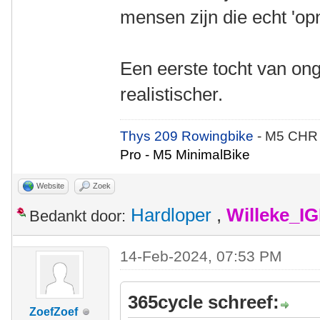
mensen zijn die echt 'op
Een eerste tocht van ong
realistischer.
Thys 209 Rowingbike
- M5 CHR
Pro - M5 MinimalBike
Website
Zoek
Hardloper
,
Willeke_I
Bedankt door:
14-Feb-2024, 07:53 PM
365cycle schreef:
ZoefZoef