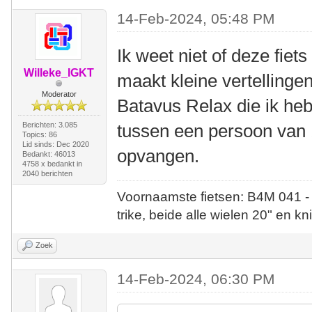
14-Feb-2024, 05:48 PM
Ik weet niet of deze fiet
Willeke_IGKT
maakt kleine vertellingen
Moderator
Batavus Relax die ik heb
Berichten: 3.085
tussen een persoon van 
Topics: 86
Lid sinds: Dec 2020
opvangen.
Bedankt: 46013
4758 x bedankt in
2040 berichten
Voornaamste fietsen: B4M 041 -
trike, beide alle wielen 20" en kn
Zoek
14-Feb-2024, 06:30 PM