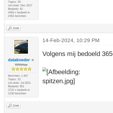
Topics: 30
Lid sinds: Dec 2017
Bedankt: 42
4456 x bedankt in
2452 berichten
Zoek
14-Feb-2024, 10:29 PM
Volgens mij bedoeld 365
datakneder
WAWelaar
Berichten: 1.307
Topics: 32
Lid sinds: Jul 2021
Bedankt: 851
2722 x bedankt in
1230 berichten
Zoek