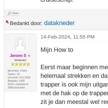
Zoek
datakneder
Bedankt door:
14-Feb-2024, 11:55 PM
Mijn How to
Jeroen S
Moderator
Eerst maar beginnen me
Berichten: 2.643
helemaal strekken en da
Topics: 16
Lid sinds: Oct 2020
Bedankt: 1430
trapper is ook mijn uitga
5225 x bedankt in
2486 berichten
met de hak op de trapper
zit je dan meestal wel re