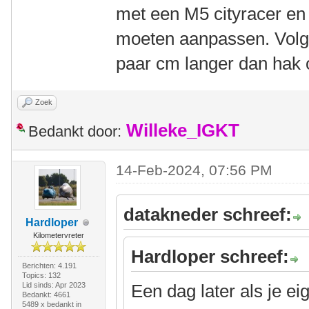
met een M5 cityracer en 
moeten aanpassen. Volge
paar cm langer dan hak 
Zoek
Willeke_IGKT
Bedankt door:
14-Feb-2024, 07:56 PM
datakneder schreef:
Hardloper
Kilometervreter
Hardloper schreef:
Berichten: 4.191
Topics: 132
Lid sinds: Apr 2023
Een dag later als je eig
Bedankt: 4661
5489 x bedankt in