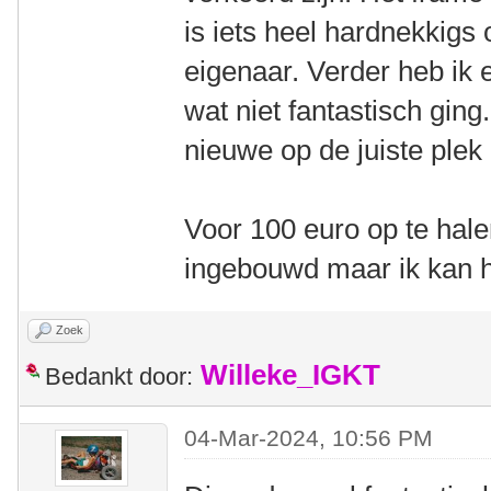
is iets heel hardnekkigs
eigenaar. Verder heb ik 
wat niet fantastisch ging
nieuwe op de juiste plek 
Voor 100 euro op te hal
ingebouwd maar ik kan h
Zoek
Willeke_IGKT
Bedankt door:
04-Mar-2024, 10:56 PM