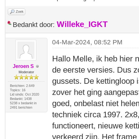
Zoek
Willeke_IGKT
Bedankt door:
04-Mar-2024, 08:52 PM
Hallo Melle, ik heb hier
Jeroen S
de eerste versies. Dus z
Moderator
gussets. De kettingloop i
Berichten: 2.649
zover het ging aangepast.
Topics: 16
Lid sinds: Oct 2020
Bedankt: 1438
goed, onbelast niet hele
5238 x bedankt in
2491 berichten
techniek circa 1997. 2x8
functioneert, nieuwe kett
verkeerd zijn. Het frame 