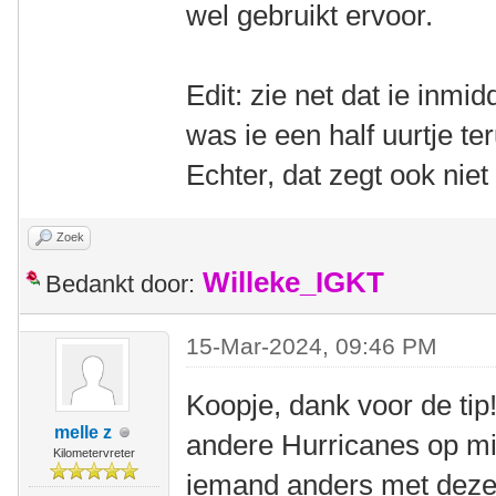
wel gebruikt ervoor.
Edit: zie net dat ie inmi
was ie een half uurtje te
Echter, dat zegt ook niet 
Zoek
Willeke_IGKT
Bedankt door:
15-Mar-2024, 09:46 PM
Koopje, dank voor de tip
melle z
andere Hurricanes op mi
Kilometervreter
iemand anders met deze