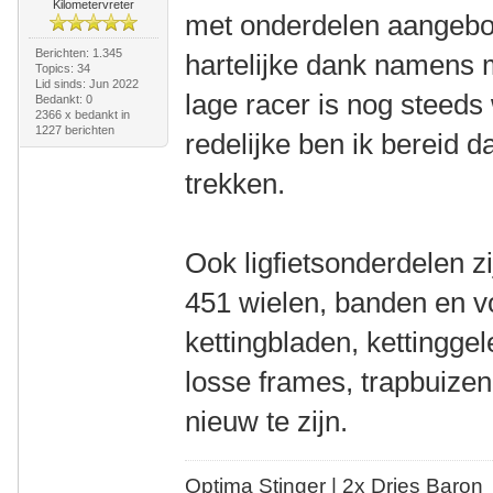
Kilometervreter
met onderdelen aangebo
Berichten: 1.345
hartelijke dank namens 
Topics: 34
Lid sinds: Jun 2022
lage racer is nog steed
Bedankt: 0
2366 x bedankt in
1227 berichten
redelijke ben ik bereid 
trekken.
Ook ligfietsonderdelen 
451 wielen, banden en v
kettingbladen, kettinggele
losse frames, trapbuizen,
nieuw te zijn.
Optima Stinger |
2x Dries Baron