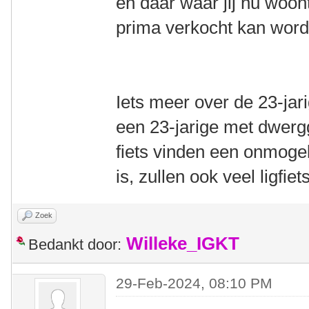
en daar waar jij nu woon
prima verkocht kan word
Iets meer over de 23-jari
een 23-jarige met dwerg
fiets vinden een onmogel
is, zullen ook veel ligfiet
Zoek
Willeke_IGKT
Bedankt door:
29-Feb-2024, 08:10 PM