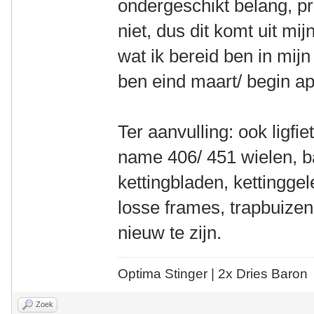
ondergeschikt belang, pr
niet, dus dit komt uit mi
wat ik bereid ben in mij
ben eind maart/ begin apr
Ter aanvulling: ook ligf
name 406/ 451 wielen, b
kettingbladen, kettinggele
losse frames, trapbuizen,
nieuw te zijn.
Optima Stinger |
2x Dries Baron
Zoek