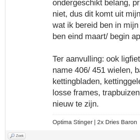
ondergeschikt belang, pr
niet, dus dit komt uit mi
wat ik bereid ben in mij
ben eind maart/ begin apr
Ter aanvulling: ook ligf
name 406/ 451 wielen, b
kettingbladen, kettinggele
losse frames, trapbuizen,
nieuw te zijn.
Optima Stinger |
2x Dries Baron
Zoek