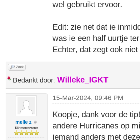
wel gebruikt ervoor.
Edit: zie net dat ie inmi
was ie een half uurtje te
Echter, dat zegt ook niet 
Zoek
Willeke_IGKT
Bedankt door:
15-Mar-2024, 09:46 PM
Koopje, dank voor de tip
melle z
andere Hurricanes op mi
Kilometervreter
iemand anders met deze