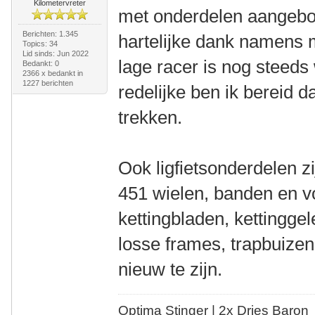
Kilometervreter
met onderdelen aangebo
Berichten: 1.345
hartelijke dank namens 
Topics: 34
Lid sinds: Jun 2022
lage racer is nog steed
Bedankt: 0
2366 x bedankt in
1227 berichten
redelijke ben ik bereid 
trekken.
Ook ligfietsonderdelen 
451 wielen, banden en v
kettingbladen, kettinggele
losse frames, trapbuizen,
nieuw te zijn.
Optima Stinger |
2x Dries Baron