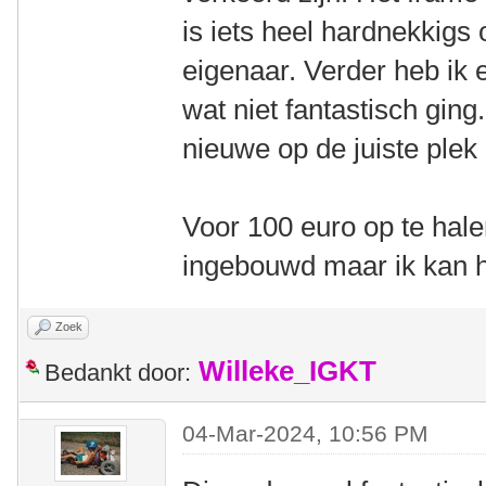
is iets heel hardnekkigs
eigenaar. Verder heb ik 
wat niet fantastisch ging
nieuwe op de juiste plek 
Voor 100 euro op te hal
ingebouwd maar ik kan h
Zoek
Willeke_IGKT
Bedankt door:
04-Mar-2024, 10:56 PM