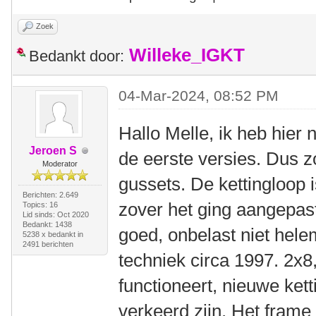
Zoek
Willeke_IGKT
Bedankt door:
04-Mar-2024, 08:52 PM
Hallo Melle, ik heb hier
Jeroen S
de eerste versies. Dus z
Moderator
gussets. De kettingloop i
Berichten: 2.649
zover het ging aangepast.
Topics: 16
Lid sinds: Oct 2020
Bedankt: 1438
goed, onbelast niet hele
5238 x bedankt in
2491 berichten
techniek circa 1997. 2x8
functioneert, nieuwe kett
verkeerd zijn. Het frame 