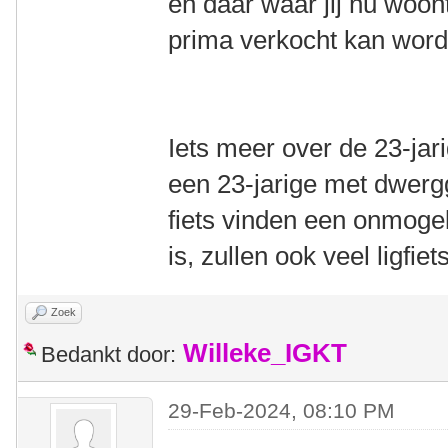
en daar waar jij nu woon
prima verkocht kan word
Iets meer over de 23-jari
een 23-jarige met dwerg
fiets vinden een onmogel
is, zullen ook veel ligfiet
Zoek
Willeke_IGKT
Bedankt door:
29-Feb-2024, 08:10 PM