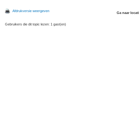
Afdrukversie weergeven
Ga naar locat
Gebruikers die dit topic lezen: 1 gast(en)