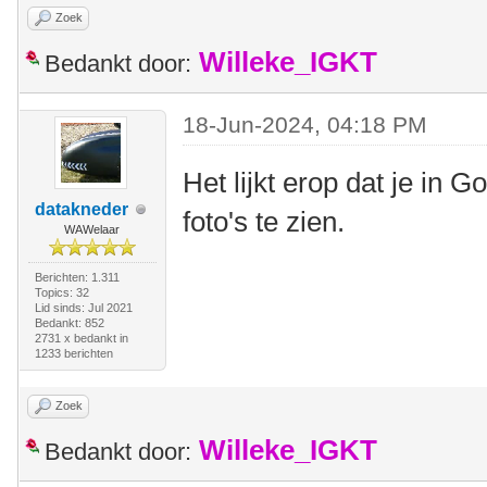
Zoek
Willeke_IGKT
Bedankt door:
18-Jun-2024, 04:18 PM
Het lijkt erop dat je in 
datakneder
foto's te zien.
WAWelaar
Berichten: 1.311
Topics: 32
Lid sinds: Jul 2021
Bedankt: 852
2731 x bedankt in
1233 berichten
Zoek
Willeke_IGKT
Bedankt door: