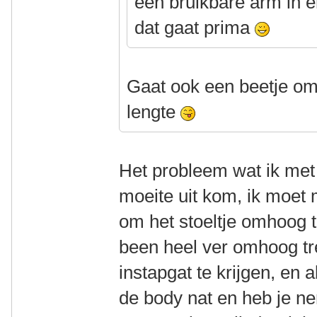
één bruikbare arm in en
dat gaat prima
Gaat ook een beetje om 
lengte
Het probleem wat ik met 
moeite uit kom, ik moet
om het stoeltje omhoog 
been heel ver omhoog tr
instapgat te krijgen, en 
de body nat en heb je ne