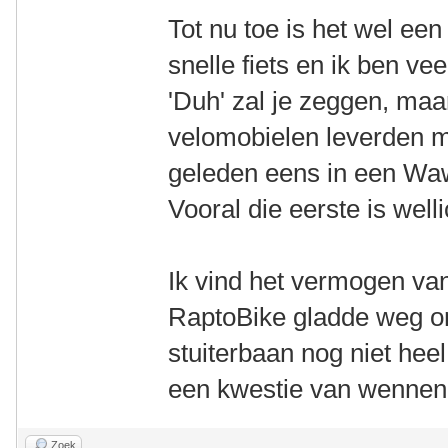
Tot nu toe is het wel een
snelle fiets en ik ben ve
'Duh' zal je zeggen, maa
velomobielen leverden m
geleden eens in een Wa
Vooral die eerste is well
Ik vind het vermogen van
RaptoBike gladde weg om
stuiterbaan nog niet heel
een kwestie van wennen
Zoek