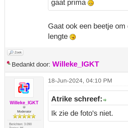
gaat prima
Gaat ook een beetje om d
lengte
Zoek
Willeke_IGKT
Bedankt door:
18-Jun-2024, 04:10 PM
Atrike schreef:
Willeke_IGKT
Ik zie de foto's niet.
Moderator
Berichten: 3.090