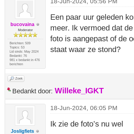
18-Jun-2024, 05:56 PM
Een paar uur geleden kon 
bucovaina
meer. Ik vermoed dat de 
Moderator
foto is aangepast of de o
Berichten: 509
staat waar ze stond?
Topics: 53
Lid sinds: May 2024
Bedankt: 76
981 x bedankt in 476
berichten
Zoek
Willeke_IGKT
Bedankt door:
18-Jun-2024, 06:05 PM
Ik zie de foto’s nu wel
Josligfiets