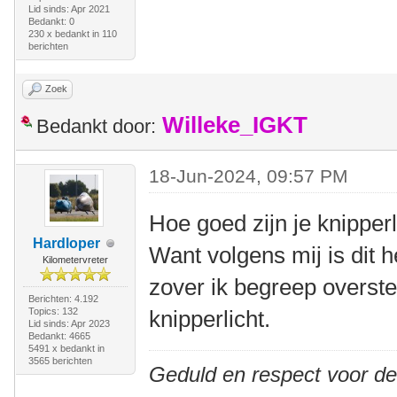
Lid sinds: Apr 2021
Bedankt: 0
230 x bedankt in 110
berichten
Zoek
Willeke_IGKT
Bedankt door:
18-Jun-2024, 09:57 PM
Hoe goed zijn je knipperl
Hardloper
Want volgens mij is dit 
Kilometervreter
zover ik begreep overst
Berichten: 4.192
Topics: 132
knipperlicht.
Lid sinds: Apr 2023
Bedankt: 4665
5491 x bedankt in
3565 berichten
Geduld en respect voor d