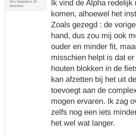
Ik vind de Alpha redelijk
56 x bedankt in 18
berichten
komen, alhoewel het inst
Zoals gezegd : de vorig
hand, dus zou mij ook mo
ouder en minder fit, maa
misschien helpt is dat e
houten blokken in de fiet
kan afzetten bij het uit d
toevoegt aan de complexi
mogen ervaren. Ik zag o
zelfs nog een iets minder
het wel wat langer.