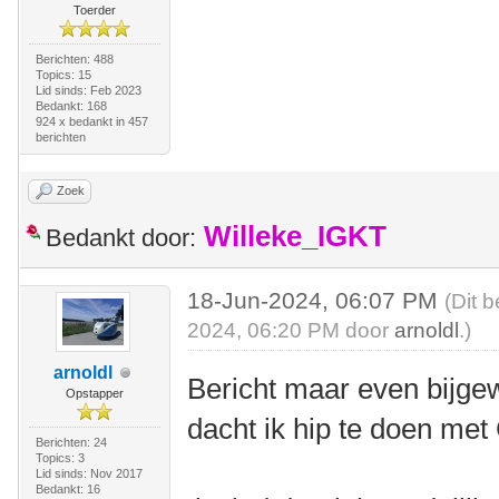
Toerder
Berichten: 488
Topics: 15
Lid sinds: Feb 2023
Bedankt: 168
924 x bedankt in 457
berichten
Zoek
Willeke_IGKT
Bedankt door:
18-Jun-2024, 06:07 PM
(Dit 
2024, 06:20 PM door
arnoldl
.)
arnoldl
Bericht maar even bijgew
Opstapper
dacht ik hip te doen met 
Berichten: 24
Topics: 3
Lid sinds: Nov 2017
Bedankt: 16