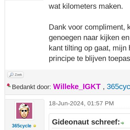
wat kilometers maken.
Dank voor compliment, k
genoegen naar kijken en 
kant tilting op gaat, mij
principe te blijven toepa
Zoek
Willeke_IGKT
,
365cyc
Bedankt door:
18-Jun-2024, 01:57 PM
Gideonaut schreef:
365cycle