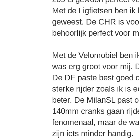
Met de Ligfietsen ben ik
geweest. De CHR is voor
behoorlijk perfect voor mi
Met de Velomobiel ben ik
was erg groot voor mij. D
De DF paste best goed q
sterke rijder zoals ik is
beter. De MilanSL past 
140mm cranks gaan rijden
fenomenaal, maar de wa
zijn iets minder handig.