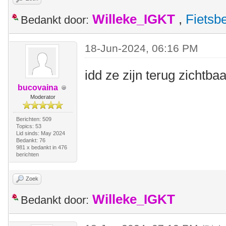
Willeke_IGKT
,
Fietsb
Bedankt door:
18-Jun-2024, 06:16 PM
idd ze zijn terug zichtbaa
bucovaina
Moderator
Berichten: 509
Topics: 53
Lid sinds: May 2024
Bedankt: 76
981 x bedankt in 476
berichten
Zoek
Willeke_IGKT
Bedankt door: