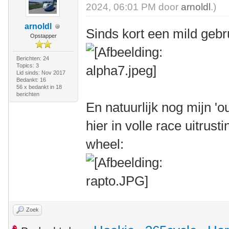
2024, 06:01 PM door
arnoldl
.)
arnoldl
Sinds kort een mild geb
Opstapper
Berichten: 24
Topics: 3
Lid sinds: Nov 2017
Bedankt: 16
56 x bedankt in 18
berichten
En natuurlijk nog mijn '
hier in volle race uitrust
wheel:
Zoek