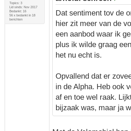
Topics: 3
Lid sinds: Nov 2017
Dat sentiment tov de 
Bedankt: 16
56 x bedankt in 18
berichten
hier zit meer van de vor
een aanbod waar ik ge
plus ik wilde graag ee
het nu echt is.
Opvallend dat er zovee
in de Alpha. Heb ook v
af en toe wel raak. Lij
bijzaak was, maar ja w