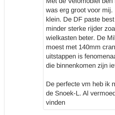
Met de Velomobiel ben i
was erg groot voor mij.
klein. De DF paste bes
minder sterke rijder zoa
wielkasten beter. De Mi
moest met 140mm cranks
uitstappen is fenomena
die binnenkomen zijn ie
De perfecte vm heb ik 
de Snoek-L. Al vermoed i
vinden