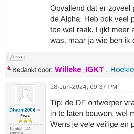
Opvallend dat er zoveel 
de Alpha. Heb ook veel p
toe wel raak. Lijkt meer 
was, maar ja wie ben ik 
Zoek
Willeke_IGKT
,
Hoekie
Bedankt door:
18-Jun-2024, 09:37 PM
Tip: de DF ontwerper vr
Dharm2004
in te laten bouwen, wel 
Fietser
Wens je vele veilige en pl
Berichten: 129
Topics: 0