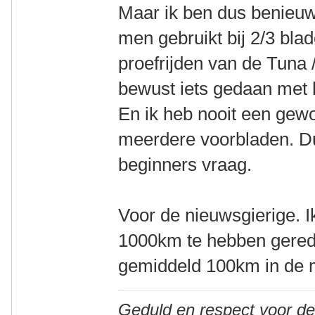
Maar ik ben dus benieuw
men gebruikt bij 2/3 blad
proefrijden van de Tuna /
bewust iets gedaan met h
En ik heb nooit een gew
meerdere voorbladen. Du
beginners vraag.
Voor de nieuwsgierige. Ik
1000km te hebben gered
gemiddeld 100km in de
Geduld en respect voor d