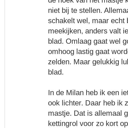
de hoek van het mastje k
niet bij te stellen. Allem
schakelt wel, maar echt 
meekijken, anders valt ie
blad. Omlaag gaat wel go
omhoog lastig gaat word
zelden. Maar gelukkig lu
blad.
In de Milan heb ik een ie
ook lichter. Daar heb ik 
mastje. Dat is allemaal 
kettingrol voor zo kort op 