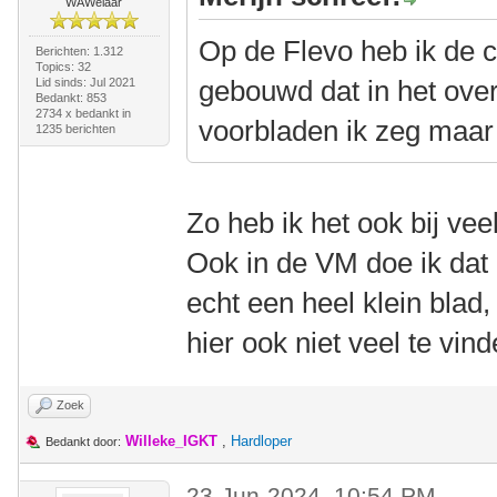
WAWelaar
Op de Flevo heb ik de c
Berichten: 1.312
Topics: 32
gebouwd dat in het ove
Lid sinds: Jul 2021
Bedankt: 853
2734 x bedankt in
voorbladen ik zeg maar 
1235 berichten
Zo heb ik het ook bij vee
Ook in de VM doe ik dat 
echt een heel klein blad,
hier ook niet veel te vind
Zoek
Willeke_IGKT
,
Hardloper
Bedankt door:
23-Jun-2024, 10:54 PM