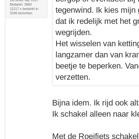
Lid sinds: Apr 2017
Bedankt: 3660
tegenwind. Ik kies mijn
11217 x bedankt in
5340 berichten
dat ik redelijk met het g
wegrijden.
Het wisselen van kettin
langzamer dan van kran
beetje te beperken. Van
verzetten.
Bijna idem. Ik rijd ook al
Ik schakel alleen naar kle
Met de Roeifiets schakel 