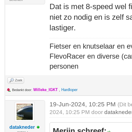
Dat is met 8-speed wel fi
niet zo nodig en is zelf
lastiger.
Fietser en knutselaar en e
FlevoRacer en diverse (ca
personen
Zoek
Willeke_IGKT
,
Hardloper
Bedankt door:
19-Jun-2024, 10:25 PM
(Dit 
2024, 10:25 PM door
dataknede
datakneder
Merijn schreef: