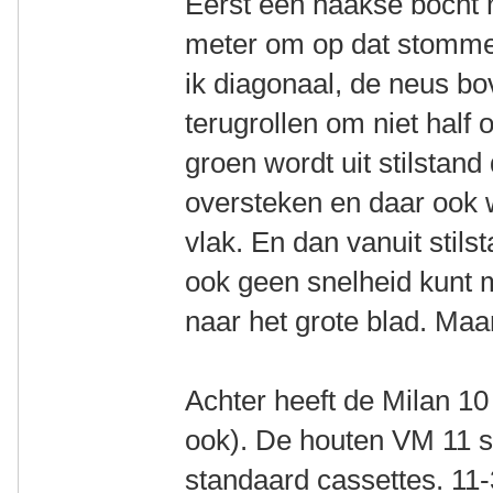
Eerst een haakse bocht m
meter om op dat stomme
ik diagonaal, de neus b
terugrollen om niet half 
groen wordt uit stilstand
oversteken en daar ook 
vlak. En dan vanuit stils
ook geen snelheid kunt 
naar het grote blad. Maar
Achter heeft de Milan 10
ook). De houten VM 11 s
standaard cassettes. 11-