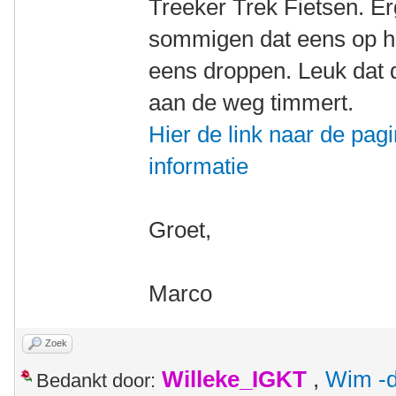
Treeker Trek Fietsen. E
sommigen dat eens op hun
eens droppen. Leuk dat di
aan de weg timmert.
Hier de link naar de pa
informatie
Groet,
Marco
Zoek
Willeke_IGKT
,
Wim -d
Bedankt door: