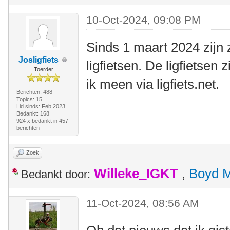
10-Oct-2024, 09:08 PM
Sinds 1 maart 2024 zijn
Josligfiets
ligfietsen. De ligfietsen 
Toerder
ik meen via ligfiets.net.
Berichten: 488
Topics: 15
Lid sinds: Feb 2023
Bedankt: 168
924 x bedankt in 457
berichten
Zoek
Willeke_IGKT
,
Boyd 
Bedankt door:
11-Oct-2024, 08:56 AM