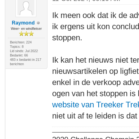
Ik meen ook dat ik de ad
Raymond
ik ergens uit kon concl
Weer- en windfietser
stoppen.
Berichten: 224
Topics: 8
Lid sinds: Jul 2022
Bedankt: 66
Ik kan het nieuws niet te
483 x bedankt in 217
berichten
nieuwsartikelen op ligfie
enkel in de verkoop adver
ogen van het stoppen is 
website van Treeker Tre
niet uit af te leiden is da