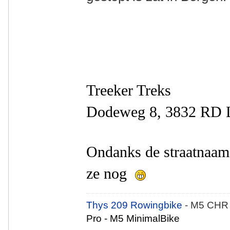
Treeker Treks
Dodeweg 8, 3832 RD 
Ondanks de straatnaam 
ze nog
Thys 209 Rowingbike
- M5 CHR
Pro - M5 MinimalBike