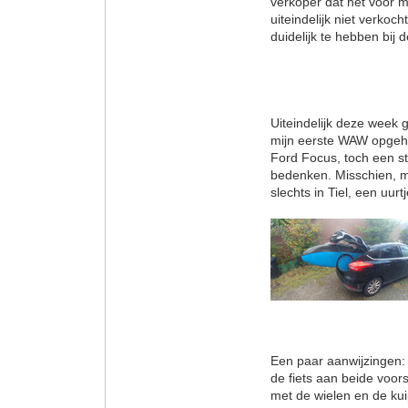
verkoper dat het voor mi
uiteindelijk niet verkoc
duidelijk te hebben bij 
Uiteindelijk deze week 
mijn eerste WAW opgeha
Ford Focus, toch een st
bedenken. Misschien, me
slechts in Tiel, een uur
Een paar aanwijzingen: 
de fiets aan beide voors
met de wielen en de kui