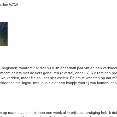
ruikte WAW.
e beginnen, waarom? Ik rijdt nu ruim anderhalf jaar vm en ben verknoc
 mocht er iets met de fiets gebeuren (diefstal, ongeluk) ik direct een 
 wel redden, maar fijn zou het niet voelen. En om te wachten op dat 
voldoende stallingsruimte, dus als er een koopje voorbij zou komen, da
op marktplaats en binnen een week al in prijs achteruitging heb ik du