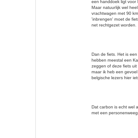
een handdoek ligt voor b
Maar natuurlijk wel hee
vrachtwagen met 90 km/h 
'inbrengen' moet de fie
net rechtgezet worden.
Dan de fiets. Het is e
hebben meestal een Kata
zeggen of deze fiets uit
maar ik heb een gevoel
belgische lezers hier ie
Dat carbon is echt wel a
met een personenweegsch