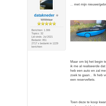
... met mijn nieuwe/geb
datakneder
WAWelaar
Berichten: 1.306
Topics: 32
Lid sinds: Jul 2021
Bedankt: 851
2717 x bedankt in 1229
berichten
Maar om bij het begin t
ik me al realiseerde dat
heb een auto en zal me
zoek te gaan... Ik heb 
een reservefiets.
Toen deze te koop kwam 