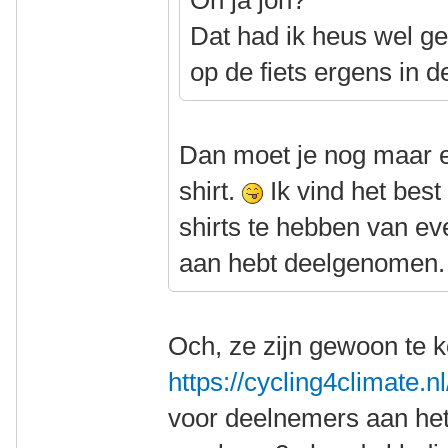
Oh ja joh?
Dat had ik heus wel ge
op de fiets ergens in d
Dan moet je nog maar e
shirt.
Ik vind het best 
shirts te hebben van ev
aan hebt deelgenomen.
Och, ze zijn gewoon te 
https://cycling4climate.n
voor deelnemers aan het