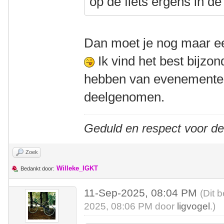
op de fiets ergens in de
Dan moet je nog maar een
Ik vind het best bijzond
hebben van evenementen 
deelgenomen.
Geduld en respect voor d
Zoek
Willeke_IGKT
Bedankt door:
11-Sep-2025, 08:04 PM
(Dit 
2025, 08:06 PM door
ligvogel
.)