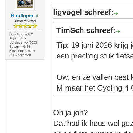
ligvogel schreef:
Hardloper
Kilometervreter
TimSch schreef:
Berichten: 4.192
Topics: 132
Lid sinds: Apr 2023
Tip: 19 juni 2026 krijg
Bedankt: 4665
5491 x bedankt in
een prachtig stuk fiets
3565 berichten
Ow, en ze vallen best kl
M maar het Cycling 4 Cl
Oh ja joh?
Dat had ik heus wel gez