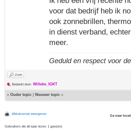
Ik heb een vrij recente h
voor dat bedrijf heb ik 
ook zonnebrillen, thermo
in dienst verband, echter
meer.
Geduld en respect voor d
Zoek
Willeke_IGKT
Bedankt door:
«
Ouder topic
|
Nieuwer topic
»
Afdrukversie weergeven
Ga naar locat
Gebruikers die dit topic lezen: 1 gast(en)