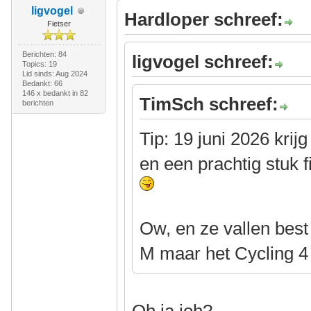
ligvogel
Hardloper schreef:
Fietser
Berichten: 84
ligvogel schreef:
Topics: 19
Lid sinds: Aug 2024
Bedankt: 66
146 x bedankt in 82
TimSch schreef:
berichten
Tip: 19 juni 2026 krij
en een prachtig stuk f
Ow, en ze vallen best k
M maar het Cycling 4 C