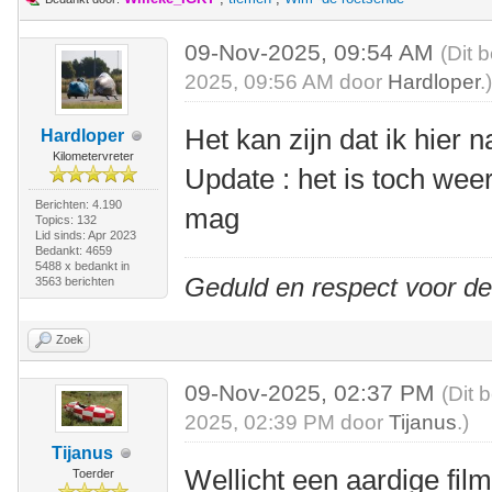
09-Nov-2025, 09:54 AM
(Dit 
2025, 09:56 AM door
Hardloper
.
Het kan zijn dat ik hier 
Hardloper
Kilometervreter
Update : het is toch weer
Berichten: 4.190
mag
Topics: 132
Lid sinds: Apr 2023
Bedankt: 4659
5488 x bedankt in
Geduld en respect voor d
3563 berichten
Zoek
09-Nov-2025, 02:37 PM
(Dit 
2025, 02:39 PM door
Tijanus
.)
Tijanus
Wellicht een aardige film
Toerder