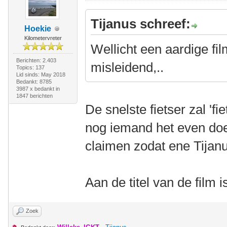
Tijanus schreef:
Hoekie
Kilometervreter
Wellicht een aardige fil
Berichten: 2.403
misleidend,..
Topics: 137
Lid sinds: May 2018
Bedankt: 8785
3987 x bedankt in
1847 berichten
De snelste fietser zal 'fie
nog iemand het even doen
claimen zodat ene Tijan
Aan de titel van de film
Zoek