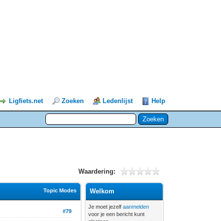
Ligfiets.net
Zoeken
Ledenlijst
Help
Waardering:
Topic Modes
Welkom
Je moet jezelf
aanmelden
#79
voor je een bericht kunt