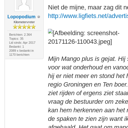
Niet de mijne, maar zag dit net
http://www.ligfiets.net/advert
Lopopodium
Kilometervreter
Berichten: 2.364
Topics: 35
Lid sinds: Apr 2017
Bedankt: 1
2089 x bedankt in
1170 berichten
Mijn Mango plus is gejat. Hij
voor wat onderhoud en vanoc
hij er niet meer en stond he
regio Groningen en Ten boer.
ziet rijden of ergens ziet sta
vraag de bestuurder om zeker
kan hem herkennen aan het m
de spaken te zien zijn want 
afgehaald. Het gaat om mango