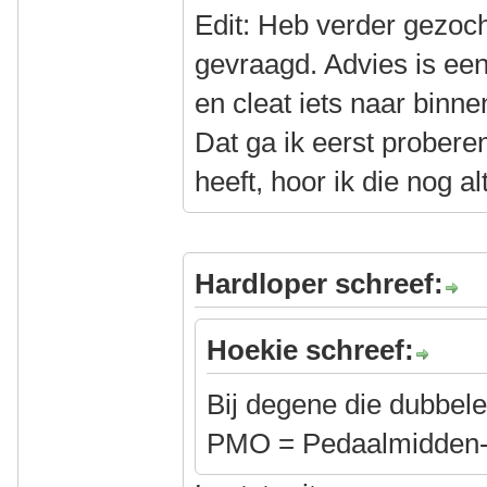
Edit: Heb verder gezoch
gevraagd. Advies is ee
en cleat iets naar binne
Dat ga ik eerst probere
heeft, hoor ik die nog al
Hardloper schreef:
Hoekie schreef:
Bij degene die dubbel
PMO = Pedaalmidden-off