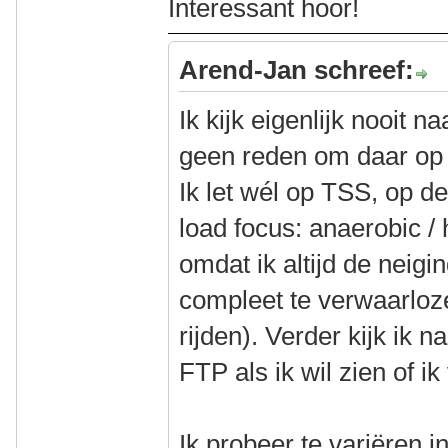
Interessant hoor!
Arend-Jan schreef:
Ik kijk eigenlijk nooit 
geen reden om daar op t
Ik let wél op TSS, op d
load focus: anaerobic / 
omdat ik altijd de neig
compleet te verwaarloze
rijden). Verder kijk ik n
FTP als ik wil zien of ik 
Ik probeer te variëren i