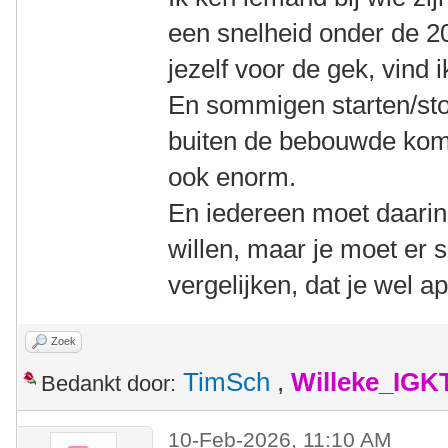
een snelheid onder de 2
jezelf voor de gek, vind i
En sommigen starten/st
buiten de bebouwde kom,
ook enorm.
En iedereen moet daarin 
willen, maar je moet er s
vergelijken, dat je wel a
Zoek
TimSch
,
Willeke_IGK
Bedankt door:
10-Feb-2026, 11:10 AM