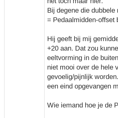
het toch maar hier.
Bij degene die dubbele
= Pedaalmidden-offset bi
Hij geeft bij mij gemidd
+20 aan. Dat zou kunn
eeltvorming in de buiten
niet mooi over de hele 
gevoelig/pijnlijk worden
een eind opgevangen maa
Wie iemand hoe je de 