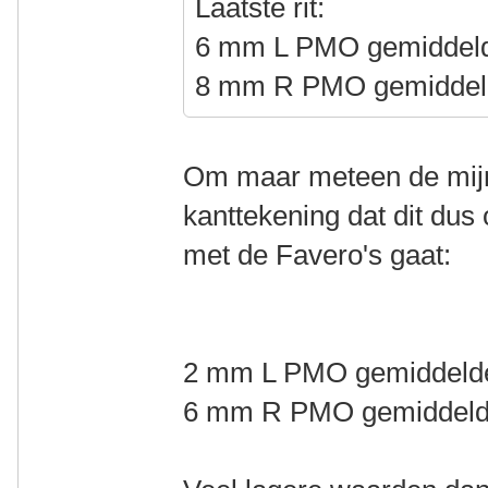
Laatste rit:
6 mm L PMO gemidde
8 mm R PMO gemiddel
Om maar meteen de mijn
kanttekening dat dit dus o
met de Favero's gaat:
2 mm L PMO gemiddeld
6 mm R PMO gemiddel