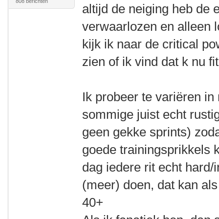
808 berichten
altijd de neiging heb de
verwaarlozen en alleen l
kijk ik naar de critical p
zien of ik vind dat k nu fi
Ik probeer te variëren in
sommige juist echt rusti
geen gekke sprints) zodat
goede trainingsprikkels
dag iedere rit echt hard/i
(meer) doen, dat kan als
40+