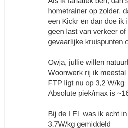
Als ik fanatiek ben, dan
hometrainer op zolder, d
een Kickr en dan doe ik i
geen last van verkeer of
gevaarlijke kruispunten 
Owja, jullie willen natuur
Woonwerk rij ik meestal
FTP ligt nu op 3,2 W/kg
Absolute piek/max is ~
Bij de LEL was ik echt in
3,7W/kg gemiddeld