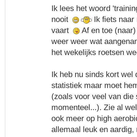
Ik lees het woord 'training
nooit
Ik fiets naar
vaart
Af en toe (naar
weer weer wat aangenam
het wekelijks roetsen w
Ik heb nu sinds kort wel
statistiek maar moet he
(zoals voor veel van die 
momenteel...). Zie al wel
ook meer op high aerobi
allemaal leuk en aardig, 