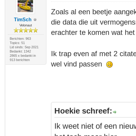
Zoals al een beetje aange
TimSch
die data die uit vermogen
Velonaut
erachter te komen wat he
Berichten: 963
Topics: 51
Lid sinds: Sep 2021
Bedankt: 1342
Ik trap even af met 2 citat
2865 x bedankt in
913 berichten
wel vind passen
Hoekie schreef:
Ik weet niet of een nieu