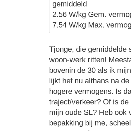
gemiddeld
2.56 W/kg Gem. vermo
7.54 W/kg Max. vermo
Tjonge, die gemiddelde s
woon-werk ritten! Meesta
bovenin de 30 als ik mijn
lijkt het nu althans na de
hogere vermogens. Is da
traject/verkeer? Of is de
mijn oude SL? Heb ook v
bepakking bij me, schee