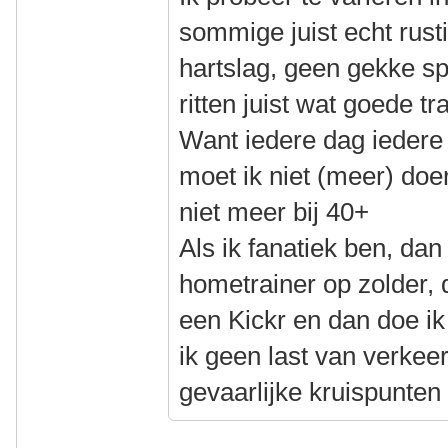
sommige juist echt rus
hartslag, geen gekke spr
ritten juist wat goede 
Want iedere dag iedere r
moet ik niet (meer) doe
niet meer bij 40+
Als ik fanatiek ben, da
hometrainer op zolder, 
een Kickr en dan doe ik 
ik geen last van verkee
gevaarlijke kruispunten