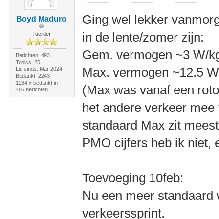
Ging wel lekker vanmorg
Boyd Maduro
in de lente/zomer zijn:
Toerder
Gem. vermogen ~3 W/k
Berichten: 493
Topics: 25
Max. vermogen ~12.5 W
Lid sinds: Mar 2024
Bedankt: 2243
1284 x bedankt in
(Max was vanaf een roto
486 berichten
het andere verkeer mee 
standaard Max zit meest
PMO cijfers heb ik niet,
Toevoeging 10feb:
Nu een meer standaard 
verkeerssprint.