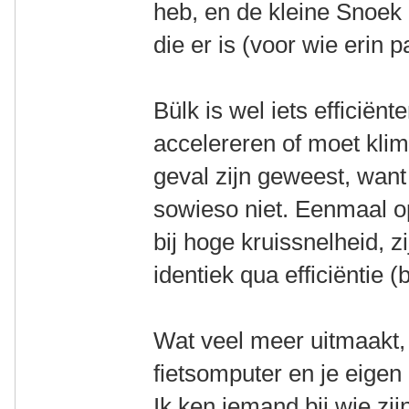
heb, en de kleine Snoek i
die er is (voor wie erin p
Bülk is wel iets efficiën
accelereren of moet klim
geval zijn geweest, want 
sowieso niet. Eenmaal o
bij hoge kruissnelheid, z
identiek qua efficiëntie (
Wat veel meer uitmaakt, z
fietsomputer en je eigen
Ik ken iemand bij wie zi