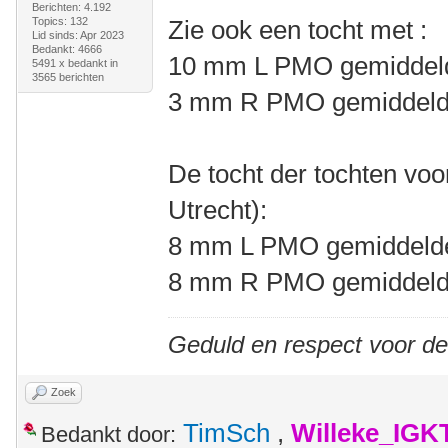
Berichten: 4.192
Topics: 132
Zie ook een tocht met :
Lid sinds: Apr 2023
Bedankt: 4666
10 mm L PMO gemidde
5491 x bedankt in
3565 berichten
3 mm R PMO gemiddel
De tocht der tochten voo
Utrecht):
8 mm L PMO gemiddel
8 mm R PMO gemiddel
Geduld en respect voor d
Zoek
TimSch
,
Willeke_IGK
Bedankt door: