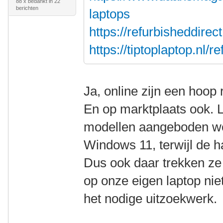
88 x bedankt in 22
berichten
laptops
https://refurbisheddire
https://tiptoplaptop.nl/
Ja, online zijn een hoop 
En op marktplaats ook. L
modellen aangeboden w
Windows 11, terwijl de h
Dus ook daar trekken ze
op onze eigen laptop niet
het nodige uitzoekwerk.