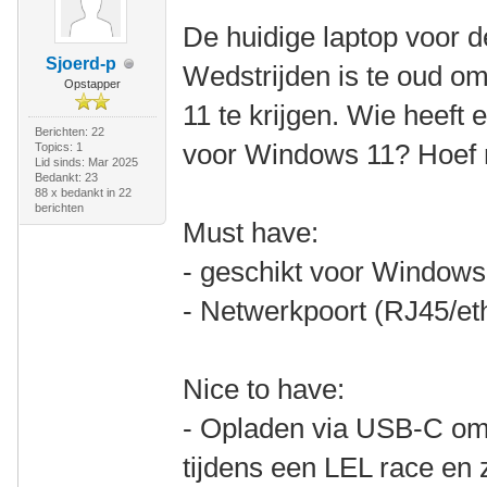
De huidige laptop voor 
Sjoerd-p
Wedstrijden is te oud 
Opstapper
11 te krijgen. Wie heeft 
Berichten: 22
voor Windows 11? Hoef ni
Topics: 1
Lid sinds: Mar 2025
Bedankt: 23
88 x bedankt in 22
berichten
Must have:
- geschikt voor Windows
- Netwerkpoort (RJ45/eth
Nice to have:
- Opladen via USB-C om 
tijdens een LEL race en 