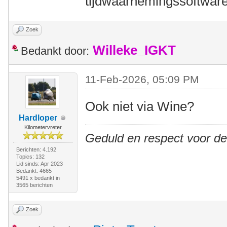
tijdwaarnemingssoftware
Zoek
Willeke_IGKT
Bedankt door:
11-Feb-2026, 05:09 PM
Ook niet via Wine?
Hardloper
Kilometervreter
Geduld en respect voor d
Berichten: 4.192
Topics: 132
Lid sinds: Apr 2023
Bedankt: 4665
5491 x bedankt in
3565 berichten
Zoek