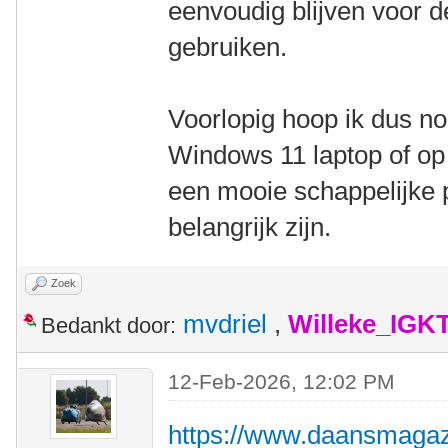
eenvoudig blijven voor de
gebruiken.
Voorlopig hoop ik dus n
Windows 11 laptop of op
een mooie schappelijke p
belangrijk zijn.
Zoek
mvdriel
,
Willeke_IGK
Bedankt door:
12-Feb-2026, 12:02 PM
https://www.daansmagazij