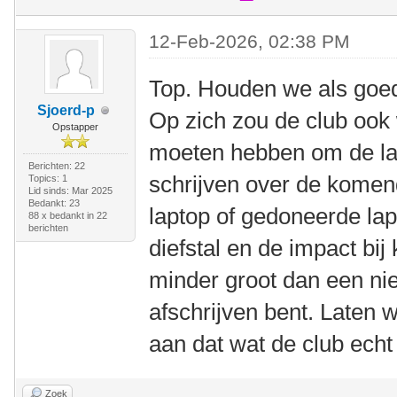
12-Feb-2026, 02:38 PM
Top. Houden we als goed 
Sjoerd-p
Op zich zou de club ook 
Opstapper
moeten hebben om de lap
Berichten: 22
schrijven over de komen
Topics: 1
Lid sinds: Mar 2025
Bedankt: 23
laptop of gedoneerde lap
88 x bedankt in 22
berichten
diefstal en de impact bij
minder groot dan een ni
afschrijven bent. Laten 
aan dat wat de club echt
Zoek