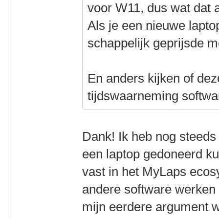
voor W11, dus wat dat a
Als je een nieuwe lapto
schappelijk geprijsde m
En anders kijken of dez
tijdswaarneming softwar
Dank! Ik heb nog steeds
een laptop gedoneerd ku
vast in het MyLaps eco
andere software werken g
mijn eerdere argument we