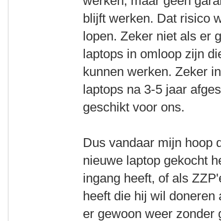
werken, maar geen garan
blijft werken. Dat risico 
lopen. Zeker niet als e
laptops in omloop zijn d
kunnen werken. Zeker in h
laptops na 3-5 jaar afg
geschikt voor ons.
Dus vandaar mijn hoop d
nieuwe laptop gekocht he
ingang heeft, of als ZZP
heeft die hij wil donere
er gewoon weer zonder