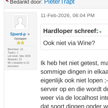
PieterTrapt
Bedankt door:
11-Feb-2026, 06:04 PM
Hardloper schreef:
Sjoerd-p
Opstapper
Ook niet via Wine?
Berichten: 22
Topics: 1
Lid sinds: Mar 2025
Bedankt: 23
Ik heb het niet getest, m
88 x bedankt in 22
berichten
sommige dingen in elkaar 
eigenlijk ook niet lopen 
server op en die wordt do
weer via de localhost in
dat soort dingen onder w