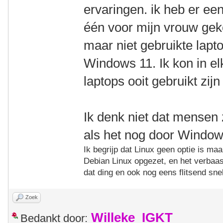
ervaringen. ik heb er ee
één voor mijn vrouw geko
maar niet gebruikte lap
Windows 11. Ik kon in el
laptops ooit gebruikt zij
Ik denk niet dat mensen
als het nog door Window
Ik begrijp dat Linux geen optie is ma
Debian Linux opgezet, en het verbaas
dat ding en ook nog eens flitsend sne
Zoek
Willeke_IGKT
Bedankt door: