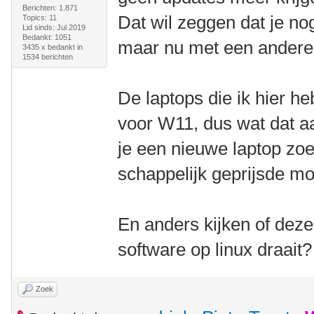
Berichten: 1.871
Dat wil zeggen dat je nog
Topics: 11
Lid sinds: Jul 2019
Bedankt: 1051
maar nu met een andere
3435 x bedankt in
1534 berichten
De laptops die ik hier he
voor W11, dus wat dat aa
je een nieuwe laptop zo
schappelijk geprijsde mo
En anders kijken of deze
software op linux draait?
Zoek