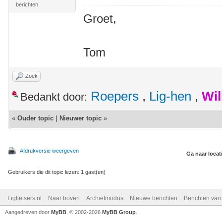
berichten
Groet,
Tom
Zoek
Roepers
,
Lig-hen
,
Wil
Bedankt door:
«
Ouder topic
|
Nieuwer topic
»
Afdrukversie weergeven
Ga naar locat
Gebruikers die dit topic lezen: 1 gast(en)
Ligfietsers.nl
Naar boven
Archiefmodus
Nieuwe berichten
Berichten va
Aangedreven door
MyBB
, © 2002-2026
MyBB Group
.