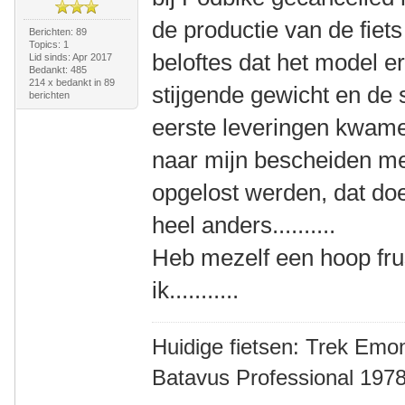
de productie van de fiets
Berichten: 89
Topics: 1
beloftes dat het model e
Lid sinds: Apr 2017
Bedankt: 485
214 x bedankt in 89
stijgende gewicht en de s
berichten
eerste leveringen kwamen
naar mijn bescheiden me
opgelost werden, dat doe
heel anders..........
Heb mezelf een hoop fru
ik...........
Huidige fietsen: Trek Emon
Batavus Professional 1978