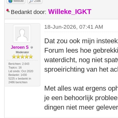
Website
Zoek
Willeke_IGKT
Bedankt door:
18-Jun-2026, 07:41 AM
Dat zou ook mijn insteek 
Jeroen S
Forum lees hoe gebrekki
Moderator
waterdicht, nog niet spa
Berichten: 2.643
sproeirichting van het ac
Topics: 16
Lid sinds: Oct 2020
Bedankt: 1430
5225 x bedankt in
2486 berichten
Met alles wat ergens opho
je een behoorlijk proble
dingen niet meer geleve