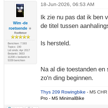
18-Jun-2026, 06:53 AM
Ik zie nu pas dat ik ben
Wim -de
de titel tussen aanhaling
roetsende
Roeifietser
Is hersteld.
Berichten: 7.593
Topics: 190
Lid sinds: Apr 2017
Bedankt: 3653
11208 x bedankt in
5339 berichten
Na al die toestanden en 
zo'n ding beginnen.
Thys 209 Rowingbike
- M5 CHR
Pro - M5 MinimalBike