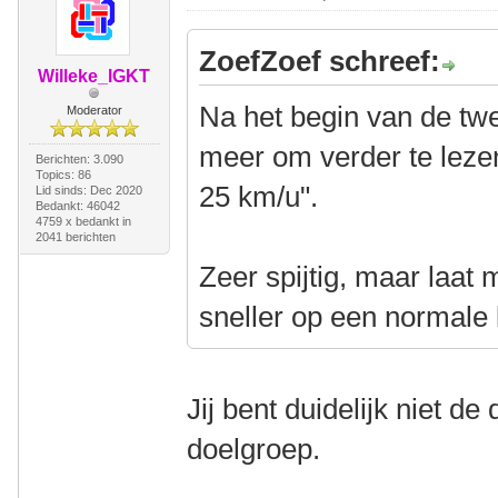
ZoefZoef schreef:
Willeke_IGKT
Na het begin van de twe
Moderator
meer om verder te leze
Berichten: 3.090
Topics: 86
25 km/u".
Lid sinds: Dec 2020
Bedankt: 46042
4759 x bedankt in
2041 berichten
Zeer spijtig, maar laat
sneller op een normale l
Jij bent duidelijk niet de
doelgroep.