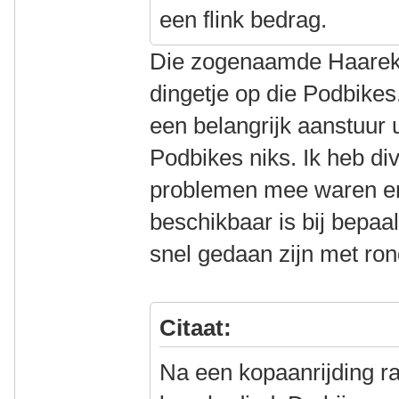
een flink bedrag.
Die zogenaamde Haarek-
dingetje op die Podbikes.
een belangrijk aanstuur 
Podbikes niks. Ik heb di
problemen mee waren en
beschikbaar is bij bepa
snel gedaan zijn met ron
Citaat:
Na een kopaanrijding ra