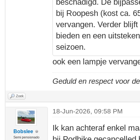
beschadigd. De bijpass
bij Roopesh (kost ca. 6
vervangen. Verder blijft 
bieden en een uitsteke
seizoen.
ook een lampje vervangen
Geduld en respect voor d
Zoek
18-Jun-2026, 09:58 PM
Ik kan achteraf enkel maar
Bobslee
bij Podbike gecancelled 
Semi pensionado