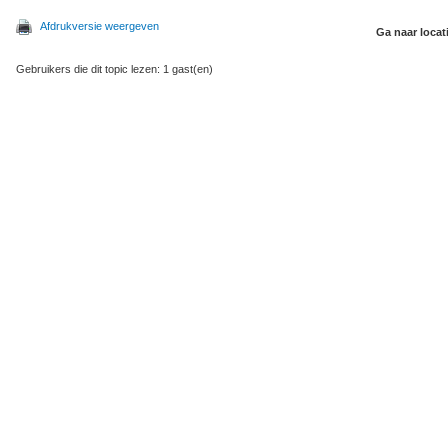
Afdrukversie weergeven
Ga naar locat
Gebruikers die dit topic lezen: 1 gast(en)