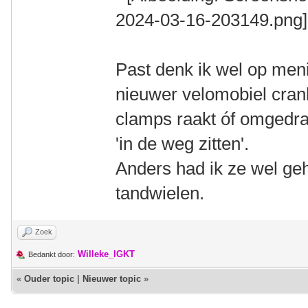
Past denk ik wel op meni
nieuwer velomobiel cran
clamps raakt óf omgedra
'in de weg zitten'.
Anders had ik ze wel geh
tandwielen.
Zoek
Willeke_IGKT
Bedankt door:
«
Ouder topic
|
Nieuwer topic
»