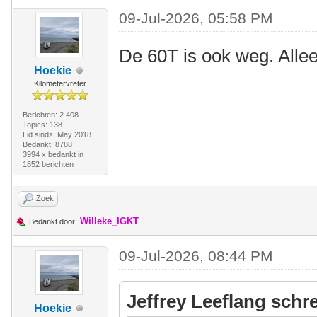
09-Jul-2026, 05:58 PM
De 60T is ook weg. Allee
Hoekie
Kilometervreter
Berichten: 2.408
Topics: 138
Lid sinds: May 2018
Bedankt: 8788
3994 x bedankt in
1852 berichten
Zoek
Willeke_IGKT
Bedankt door:
09-Jul-2026, 08:44 PM
Jeffrey Leeflang schre
Hoekie