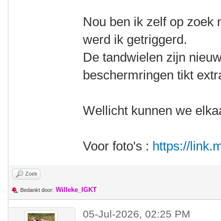
Nou ben ik zelf op zoek
werd ik getriggerd.
De tandwielen zijn nieu
beschermringen tikt extr
Wellicht kunnen we elka
Voor foto's :
https://lin
Zoek
Willeke_IGKT
Bedankt door:
05-Jul-2026, 02:25 PM