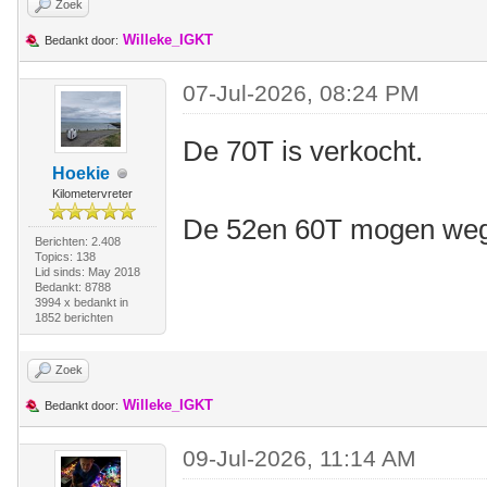
Zoek
Willeke_IGKT
Bedankt door:
07-Jul-2026, 08:24 PM
De 70T is verkocht.
Hoekie
Kilometervreter
De 52en 60T mogen weg 
Berichten: 2.408
Topics: 138
Lid sinds: May 2018
Bedankt: 8788
3994 x bedankt in
1852 berichten
Zoek
Willeke_IGKT
Bedankt door:
09-Jul-2026, 11:14 AM