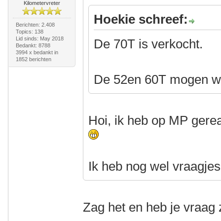
Kilometervreter
Hoekie schreef:
Berichten: 2.408
Topics: 138
Lid sinds: May 2018
De 70T is verkocht.
Bedankt: 8788
3994 x bedankt in
1852 berichten
De 52en 60T mogen we
Hoi, ik heb op MP gere
Ik heb nog wel vraagje
Zag het en heb je vraag 