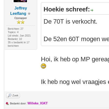
Hoekie schreef:
Jeffrey
Leeflang
Opstapper
De 70T is verkocht.
Berichten: 27
Topics: 4
Lid sinds: Jan 2021
De 52en 60T mogen weg
Bedankt: 10
35 x bedankt in 17
berichten
Hoi, ik heb op MP gerea
Ik heb nog wel vraagjes
Zoek
Willeke_IGKT
Bedankt door: