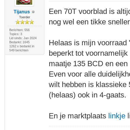
Een 70T voorblad is alti
Tijanus
Toerder
nog wel een tikke snelle
Berichten: 556
Topics: 3
Lid sinds: Jan 2024
Helaas is mijn voorraad
Bedankt: 1645
1262 x bedankt in
549 berichten
beperkt tot voornamelijk
maatje 135 BCD en een
Even voor alle duidelijk
wilt hebben is klassieke
(helaas) ook in 4-gaats.
En je marktplaats
linkje
l