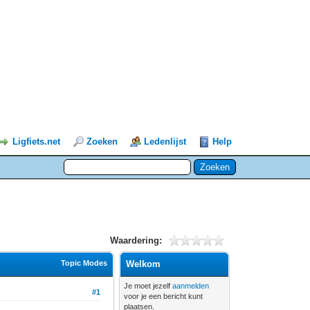
Ligfiets.net
Zoeken
Ledenlijst
Help
Waardering:
Topic Modes
Welkom
Je moet jezelf
aanmelden
#1
voor je een bericht kunt
plaatsen.