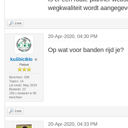
wegkwaliteit wordt aangege
Zoek
20-Apr-2020, 04:30 PM
Op wat voor banden rijd je?
kuŝbiciklo
Fietser
Berichten: 208
Topics: 14
Lid sinds: May 2019
Bedankt: 22
159 x bedankt in 96
berichten
Zoek
20-Apr-2020, 04:33 PM