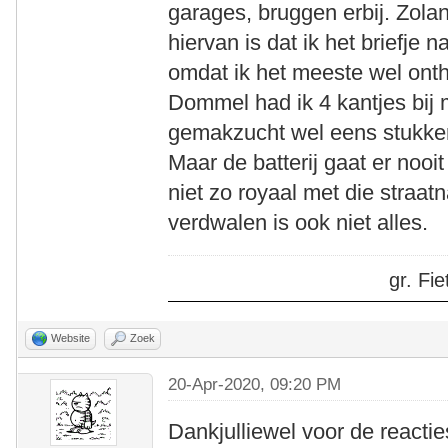
garages, bruggen erbij. Zolan
hiervan is dat ik het briefje 
omdat ik het meeste wel onth
Dommel had ik 4 kantjes bij m
gemakzucht wel eens stukke
Maar de batterij gaat er nooit
niet zo royaal met die straat
verdwalen is ook niet alles.
gr. F
Website
Zoek
20-Apr-2020, 09:20 PM
Dankjulliewel voor de reacti