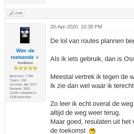
Zoek
20-Apr-2020, 10:38 PM
De lol van routes plannen beg
Wim -de
roetsende
Als ik iets gebruik, dan is 
Roeifietser
Meestal vertrek ik tegen de 
Berichten: 7.590
Topics: 190
Ik zie dan wel waar ik terec
Lid sinds: Apr 2017
Bedankt: 3651
11198 x bedankt in
5336 berichten
Zo leer ik echt overal de we
altijd de weg weer terug.
Maar goed, resulaten uit het
de toekomst