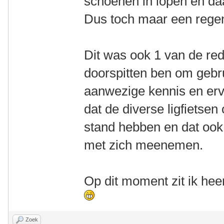
schoenen in lopen en daar
Dus toch maar een rege
Dit was ook 1 van de red
doorspitten ben om gebr
aanwezige kennis en erv
dat de diverse ligfietsen
stand hebben en dat ook
met zich meenemen.
Op dit moment zit ik heer
Zoek