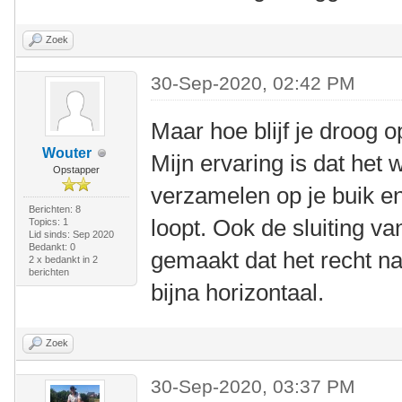
Zoek
30-Sep-2020, 02:42 PM
Maar hoe blijf je droog o
Wouter
Mijn ervaring is dat het 
Opstapper
verzamelen op je buik e
Berichten: 8
loopt. Ook de sluiting va
Topics: 1
Lid sinds: Sep 2020
Bedankt: 0
gemaakt dat het recht n
2 x bedankt in 2
berichten
bijna horizontaal.
Zoek
30-Sep-2020, 03:37 PM