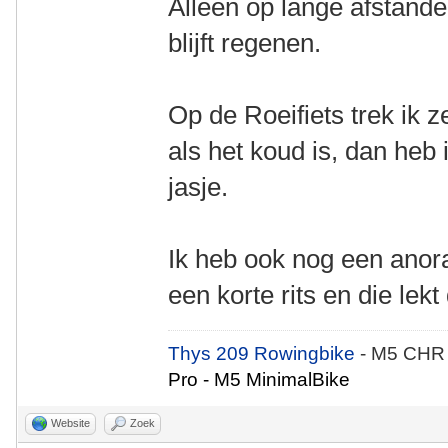
Alleen op lange afstande
blijft regenen.
Op de Roeifiets trek ik 
als het koud is, dan heb
jasje.
Ik heb ook nog een anora
een korte rits en die lekt
Thys 209 Rowingbike
- M5 CHR
Pro - M5 MinimalBike
Website
Zoek