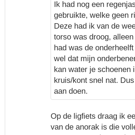
Ik had nog een regenjas
gebruikte, welke geen r
Deze had ik van de wee
torso was droog, allee
had was de onderheelft 
wel dat mijn onderbenen
kan water je schoenen i
kruis/kont snel nat. Du
aan doen.
Op de ligfiets draag ik e
van de anorak is die voll