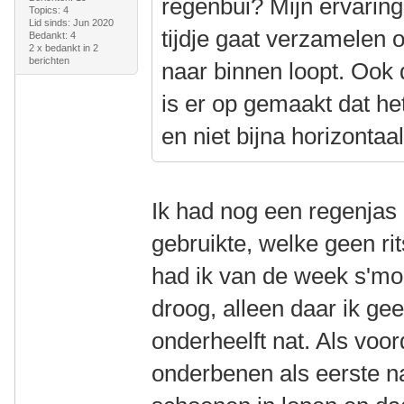
regenbui? Mijn ervaring
Topics: 4
Lid sinds: Jun 2020
tijdje gaat verzamelen 
Bedankt: 4
2 x bedankt in 2
berichten
naar binnen loopt. Ook 
is er op gemaakt dat he
en niet bijna horizontaal
Ik had nog een regenjas 
gebruikte, welke geen ri
had ik van de week s'mo
droog, alleen daar ik g
onderheelft nat. Als voor
onderbenen als eerste na