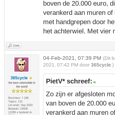
boven de 20.000 euro, di
verankerd aan muren of 
met handgrepen door het
het achterwiel. Met vier 
Zoek
04-Feb-2021, 07:39 PM
(Dit 
2021, 07:42 PM door
365cycle
.)
365cycle
PietV* schreef:
the best velomobile in
the world
Zo zijn er afgesloten m
Berichten: 7.188
van boven de 20.000 eur
Topics: 131
Lid sinds: Sep 2020
Bedankt: 15608
verankerd aan muren of
12289 x bedankt in