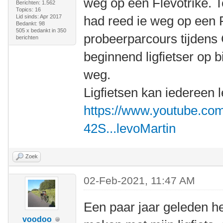
weg op een Flevotrike. 
Berichten: 1.562
Topics: 16
Lid sinds: Apr 2017
had reed ie weg op een 
Bedankt: 98
505 x bedankt in 350
probeerparcours tijdens 
berichten
beginnend ligfietser op b
weg.
Ligfietsen kan iedereen 
https://www.youtube.c
42S...levoMartin
Zoek
02-Feb-2021, 11:47 AM
Een paar jaar geleden he
voodoo