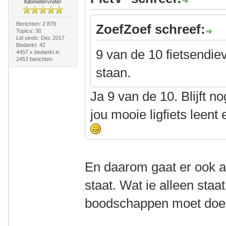
Kilometervreter
Berichten: 2.879
ZoefZoef schreef:
Topics: 30
Lid sinds: Dec 2017
Bedankt: 42
9 van de 10 fietsendiev
4457 x bedankt in
2453 berichten
staan.
Ja 9 van de 10. Blijft no
jou mooie ligfiets leent
En daarom gaat er ook alt
staat. Wat ie alleen staa
boodschappen moet doe