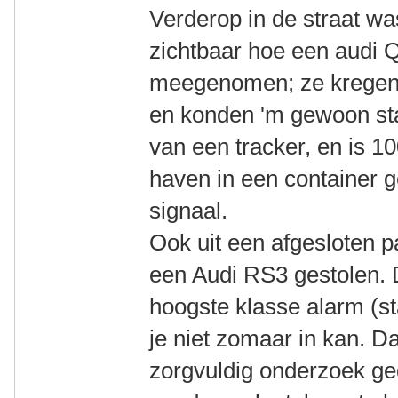
Verderop in de straat w
zichtbaar hoe een audi
meegenomen; ze kregen 
en konden 'm gewoon sta
van een tracker, en is 
haven in een container g
signaal.
Ook uit een afgesloten p
een Audi RS3 gestolen. 
hoogste klasse alarm (s
je niet zomaar in kan. D
zorgvuldig onderzoek ge