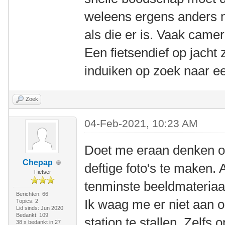
weleens ergens anders ne
als die er is. Vaak came
Een fietsendief op jacht 
induiken op zoek naar ee
Zoek
04-Feb-2021, 10:23 AM
Doet me eraan denken 
Chepap
deftige foto's te maken. A
Fietser
tenminste beeldmateriaal
Berichten: 66
Ik waag me er niet aan 
Topics: 2
Lid sinds: Jun 2020
Bedankt: 109
station te stallen. Zelf
38 x bedankt in 27