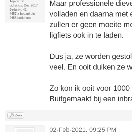
Maar professionele dieve
Topics: 30
Lid sinds: Dec 2017
Bedankt: 42
volladen en daarna met ee
4457 x bedankt in
2453 berichten
zullen er geen moeite 
ligfiets ook in te laden.
Dus ja, ze worden gestol
veel. En ooit duiken ze 
Zo kon ik ooit voor 100
Buitgemaakt bij een inbr
Zoek
02-Feb-2021, 09:25 PM