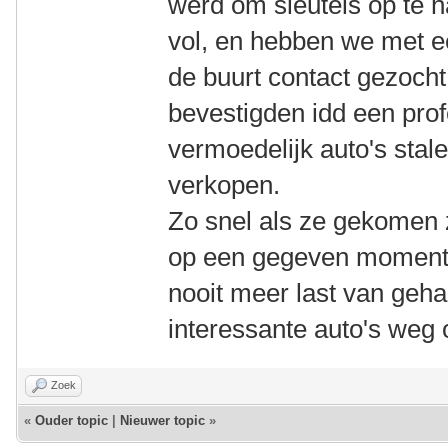
werd om sleutels op te 
vol, en hebben we met ee
de buurt contact gezocht 
bevestigden idd een pro
vermoedelijk auto's stal
verkopen.
Zo snel als ze gekomen 
op een gegeven moment 
nooit meer last van geha
interessante auto's weg 
Zoek
«
Ouder topic
|
Nieuwer topic
»