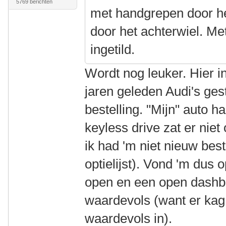
5769 berichten
met handgrepen door he
door het achterwiel. Me
ingetild.
Wordt nog leuker. Hier i
jaren geleden Audi's ges
bestelling. "Mijn" auto h
keyless drive zat er niet
ik had 'm niet nieuw bes
optielijst). Vond 'm dus
open en een open dashbo
waardevols (want er kag e
waardevols in).