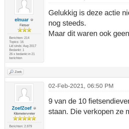
Gelukkig is deze actie ni
elnuar
nog steeds.
Fietser
Maar dit waren ook geen
Berichten: 214
Topics: 16
Lid sinds: Aug 2017
Bedankt: 1
26 x bedankt in 21
berichten
Zoek
02-Feb-2021, 06:50 PM
9 van de 10 fietsendieven
ZoefZoef
staan. Die verkopen ze 
Kilometervreter
Berichten: 2.879