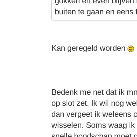
gokken en even blijven
buiten te gaan en eens 
Kan geregeld worden
Bedenk me net dat ik mn 
op slot zet. Ik wil nog w
dan vergeet ik weleens o
wisselen. Soms waag ik h
snelle boodschap moet d