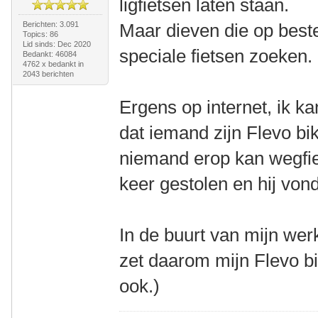
ligfietsen laten staan.
Berichten: 3.091
Maar dieven die op bestel
Topics: 86
Lid sinds: Dec 2020
speciale fietsen zoeken.
Bedankt: 46084
4762 x bedankt in
2043 berichten
Ergens op internet, ik ka
dat iemand zijn Flevo bik
niemand erop kan wegfie
keer gestolen en hij von
In de buurt van mijn werk
zet daarom mijn Flevo bi
ook.)