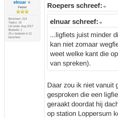
elnuar
Roepers schreef:
Fietser
Berichten: 214
elnuar schreef:
Topics: 16
Lid sinds: Aug 2017
Bedankt: 1
...ligfiets juist minder 
26 x bedankt in 21
berichten
kan niet zomaar wegfi
weet welke kant die op 
van spreken).
Daar zou ik niet vanuit
gesproken die een ligfi
geraakt doordat hij dach
op station Loppersum k