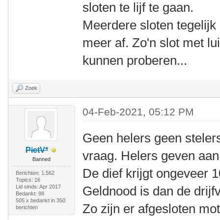
sloten te lijf te gaan.
Meerdere sloten tegelijk
meer af. Zo'n slot met lu
kunnen proberen...
Zoek
04-Feb-2021, 05:12 PM
Geen helers geen steler
PietV*
vraag. Helers geven aan 
Banned
De dief krijgt ongeveer
Berichten: 1.562
Topics: 16
Lid sinds: Apr 2017
Geldnood is dan de drijfv
Bedankt: 98
505 x bedankt in 350
Zo zijn er afgesloten mo
berichten