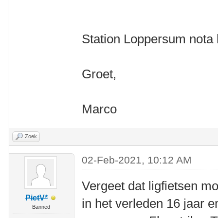
Station Loppersum nota
Groet,
Marco
Zoek
02-Feb-2021, 10:12 AM
Vergeet dat ligfietsen mo
PietV*
in het verleden 16 jaar e
Banned