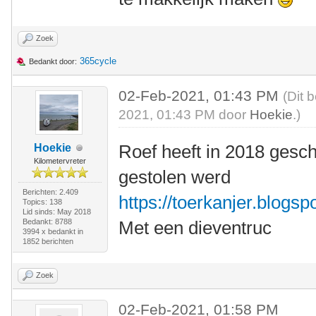
Zoek
365cycle
Bedankt door:
02-Feb-2021, 01:43 PM
(Dit 
2021, 01:43 PM door
Hoekie
.)
Roef heeft in 2018 gesch
Hoekie
Kilometervreter
gestolen werd
Berichten: 2.409
https://toerkanjer.blogsp
Topics: 138
Lid sinds: May 2018
Bedankt: 8788
Met een dieventruc
3994 x bedankt in
1852 berichten
Zoek
02-Feb-2021, 01:58 PM