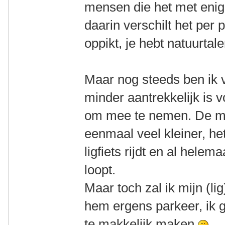
mensen die het met enig
daarin verschilt het per
oppikt, je hebt natuurta
Maar nog steeds ben ik v
minder aantrekkelijk is 
om mee te nemen. De mar
eenmaal veel kleiner, he
ligfiets rijdt en al hele
loopt.
Maar toch zal ik mijn (lig)
hem ergens parkeer, ik g
te makkelijk maken