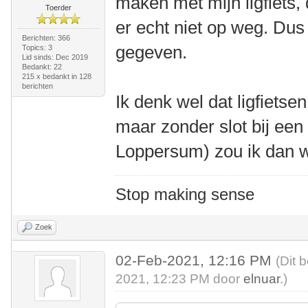
maken met mijn ligfiets
Toerder
er echt niet op weg. Dus 
Berichten: 366
gegeven.
Topics: 3
Lid sinds: Dec 2019
Bedankt: 22
215 x bedankt in 128
berichten
Ik denk wel dat ligfietsen
maar zonder slot bij een 
Loppersum) zou ik dan w
Stop making sense
Zoek
02-Feb-2021, 12:16 PM
(Dit 
2021, 12:23 PM door
elnuar
.)