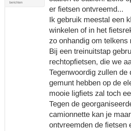
berichten
er fietsen ontvreemd...
Ik gebruik meestal een kle
winkelen of in het fietsre
zo onhandig om telkens 
Bij een treinuitstap geb
rechtopfietsen, die we aa
Tegenwoordig zullen de 
gemunt hebben op de ele
mooie ligfiets zal toch ee
Tegen de georganiseerd
camionnette kan je maar
ontvreemden de fietsen e