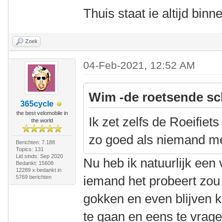
Thuis staat ie altijd bin
Zoek
04-Feb-2021, 12:52 AM
Wim -de roetsende sc
365cycle
the best velomobile in
Ik zet zelfs de Roeifiets
the world
zo goed als niemand m
Berichten: 7.188
Topics: 131
Lid sinds: Sep 2020
Nu heb ik natuurlijk een 
Bedankt: 15608
12289 x bedankt in
iemand het probeert zou 
5769 berichten
gokken en even blijven k
te gaan en eens te vrage