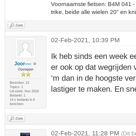
Voornaamste fietsen: B4M 041 -
trike, beide alle wielen 20" en kn
Zoek
02-Feb-2021, 10:39 PM
Ik heb sinds een week ee
Joor—-
er ook op dat wegrijden v
Opstapper
‘m dan in de hoogste ver
Berichten: 13
lastiger te maken. En snel
Topics: 1
Lid sinds: Nov 2020
Bedankt: 1
14 x bedankt in 6
berichten
Zoek
02-Feb-2021, 11:28 PM
(Dit 