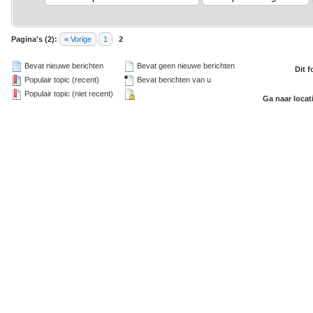
Pagina's (2):
« Vorige
1
2
Bevat nieuwe berichten
Bevat geen nieuwe berichten
Dit 
Populair topic (recent)
Bevat berichten van u
Populair topic (niet recent)
Ga naar locat