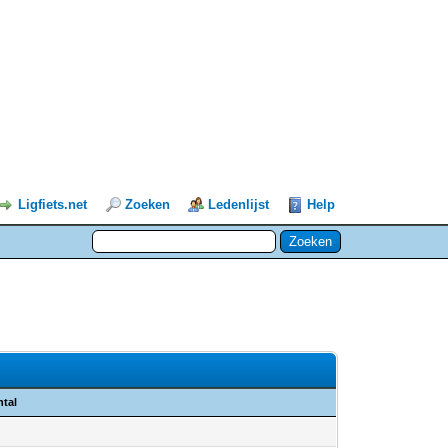
Ligfiets.net
Zoeken
Ledenlijst
Help
ntal