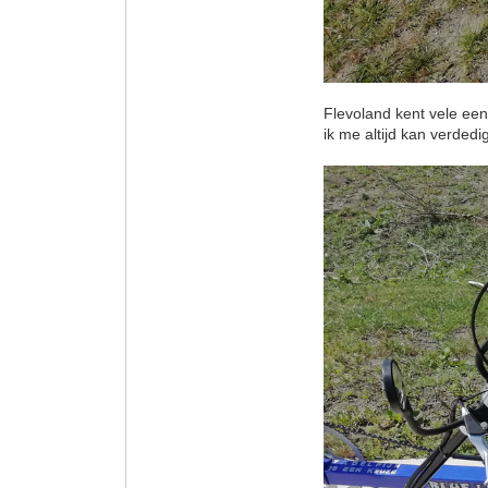
Flevoland kent vele een
ik me altijd kan verdedi