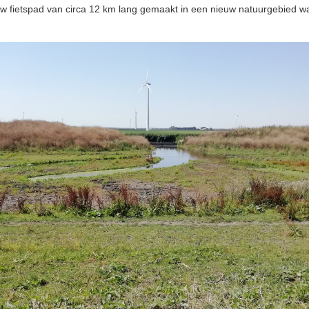
euw fietspad van circa 12 km lang gemaakt in een nieuw natuurgebied w