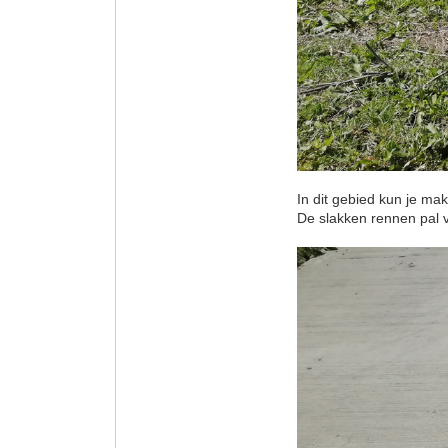
In dit gebied kun je ma
De slakken rennen pal vo