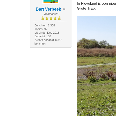
In Flevoland is een ni
Grote Trap.
Bart Verbeek
Velomobilist
Berichten: 1.308
Topics: 92
Lid sinds: Dec 2018
Bedankt: 158
2375 x bedankt in 848
berichten