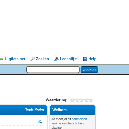
Ligfiets.net
Zoeken
Ledenlijst
Help
Waardering:
Topic Modes
Welkom
Je moet jezelf
aanmelden
#1
voor je een bericht kunt
plaatsen.