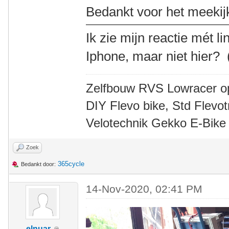
Bedankt voor het meekij
Ik zie mijn reactie mét li
Iphone, maar niet hier? 
Zelfbouw RVS Lowracer o
DIY Flevo bike, Std Flev
Velotechnik Gekko E-Bike
Zoek
365cycle
Bedankt door:
14-Nov-2020, 02:41 PM
elnuar