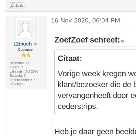
Zoek
16-Nov-2020, 06:04 PM
ZoefZoef schreef:
12much
Opstapper
Citaat:
Berichten: 41
Topics: 7
Vorige week kregen w
Lid sinds: Oct 2020
Bedankt: 0
13 x bedankt in 7
klant/bezoeker die de
berichten
vervangenheeft door e
cederstrips.
Heb je daar geen beel