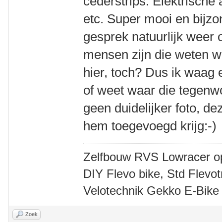
cederstrips. Elektrische
etc. Super mooi en bijzo
gesprek natuurlijk weer o
mensen zijn die weten wa
hier, toch? Dus ik waag 
of weet waar die tegenw
geen duidelijker foto, de
hem toegevoegd krijg:-)
Zelfbouw RVS Lowracer o
DIY Flevo bike, Std Flev
Velotechnik Gekko E-Bike
Zoek