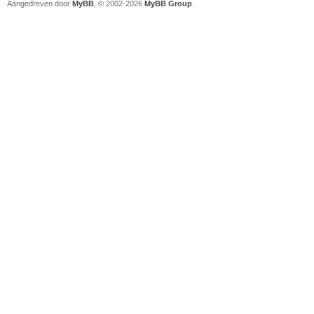
Aangedreven door
MyBB
, © 2002-2026
MyBB Group
.