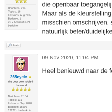
die openbaar toegangelijk
Berichten: 214
Maar als de kleurstelling
Topics: 16
Lid sinds: Aug 2017
Bedankt: 1
misschien omschrijven, s
26 x bedankt in 21
berichten
natuurlijk beter/duidelijke
Zoek
09-Nov-2020, 11:04 PM
Heel benieuwd naar de f
365cycle
the best velomobile in
the world
Berichten: 7.184
Topics: 131
Lid sinds: Sep 2020
Bedankt: 15599
12277 x bedankt in