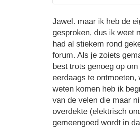
Jawel. maar ik heb de ei
gesproken, dus ik weet ni
had al stiekem rond gekek
forum. Als je zoiets gem
best trots genoeg op om 
eerdaags te ontmoeten, wa
weten komen heb ik begr
van de velen die maar n
overdekte (elektrisch on
gemeengoed wordt in da