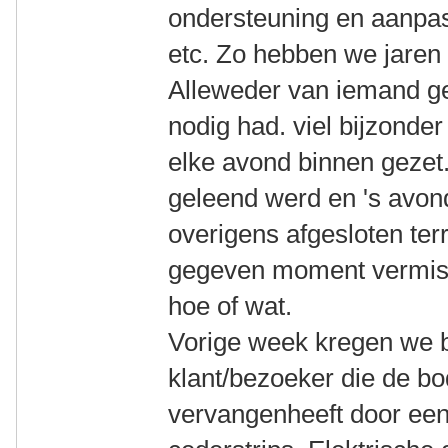
ondersteuning en aanpas
etc. Zo hebben we jaren
Alleweder van iemand g
nodig had. viel bijzonder
elke avond binnen gezet
geleend werd en 's avon
overigens afgesloten ter
gegeven moment vermist 
hoe of wat.
Vorige week kregen we 
klant/bezoeker die de b
vervangenheeft door een