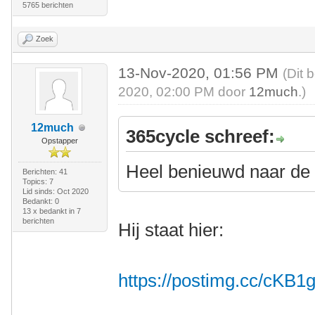
5765 berichten
Zoek
13-Nov-2020, 01:56 PM
(Dit 
2020, 02:00 PM door
12much
.)
12much
365cycle schreef:
Opstapper
Heel benieuwd naar de 
Berichten: 41
Topics: 7
Lid sinds: Oct 2020
Bedankt: 0
13 x bedankt in 7
berichten
Hij staat hier:
https://postimg.cc/cKB