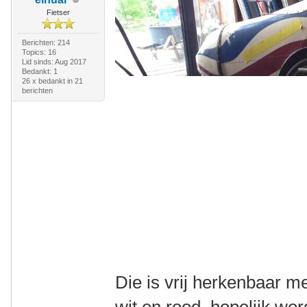
Fietser
Berichten: 214
Topics: 16
Lid sinds: Aug 2017
Bedankt: 1
26 x bedankt in 21
berichten
Die is vrij herkenbaar m