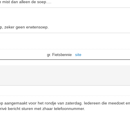
 mist dan alleen de soep….
ep, zeker geen erwtensoep.
gr. Fietsbennie
site
ep aangemaakt voor het rondje van zaterdag. Iedereen die meedoet en
rivé bericht sturen met zhaar telefoonnummer.