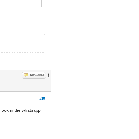
}
Antwoord
#10
 ook in die whatsapp