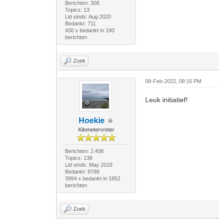
Berichten: 308
Topics: 13
Lid sinds: Aug 2020
Bedankt: 711
430 x bedankt in 190
berichten
Zoek
08-Feb-2022, 08:16 PM
Leuk initiatief!
Hoekie
Kilometervreter
Berichten: 2.408
Topics: 138
Lid sinds: May 2018
Bedankt: 8788
3994 x bedankt in 1852
berichten
Zoek