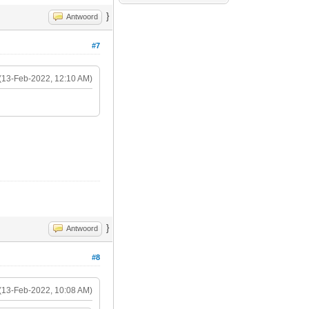
}
Antwoord
#7
(13-Feb-2022, 12:10 AM)
}
Antwoord
#8
(13-Feb-2022, 10:08 AM)