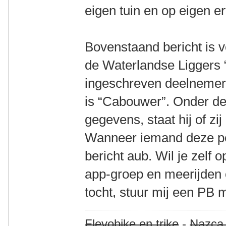
eigen tuin en op eigen e
Bovenstaand bericht is 
de Waterlandse Liggers 
ingeschreven deelnemer 
is “Cabouwer”. Onder d
gegevens, staat hij of zij
Wanneer iemand deze per
bericht aub. Wil je zel
app-groep en meerijden 
tocht, stuur mij een PB 
Flevobike en trike
-
Nazca