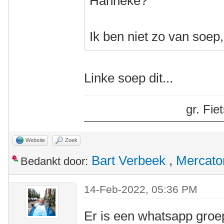
Hanneke?
Ik ben niet zo van soep
Linke soep dit...
gr. Fi
Website
Zoek
Bart Verbeek
,
Mercato
Bedankt door:
14-Feb-2022, 05:36 PM
Er is een whatsapp groe