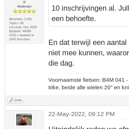
10 inschrijvingen al. Jul
Moderator
een behoefte.
Berichten: 3.091
Topics: 86
Lid sinds: Dec 2020
Bedankt: 46084
4762 x bedankt in
2043 berichten
En dat terwijl een aantal
niet mee kunnen, waaron
die dag.
Voornaamste fietsen: B4M 041 -
trike, beide alle wielen 20" en kn
Zoek
22-May-2022, 09:12 PM