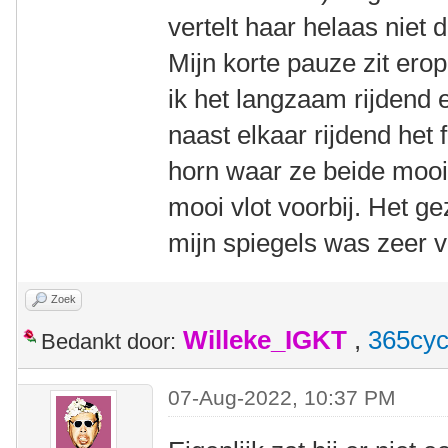
vertelt haar helaas niet d
Mijn korte pauze zit erop
ik het langzaam rijdend 
naast elkaar rijdend het 
horn waar ze beide mooi 
mooi vlot voorbij. Het ge
mijn spiegels was zeer 
Zoek
Willeke_IGKT
,
365cyc
Bedankt door:
07-Aug-2022, 10:37 PM