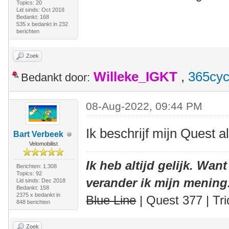
Topics: 20
Lid sinds: Oct 2018
Bedankt: 168
535 x bedankt in 232
berichten
Zoek
Willeke_IGKT
,
365cyc
Bedankt door:
08-Aug-2022, 09:44 PM
Ik beschrijf mijn Quest 
Bart Verbeek
Velomobilist
Ik heb altijd gelijk. Want
Berichten: 1.308
Topics: 92
verander ik mijn mening
Lid sinds: Dec 2018
Bedankt: 158
2375 x bedankt in
Blue Line
| Quest 377 | Tri
848 berichten
Zoek