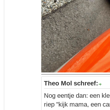
Theo Mol schreef:
Nog eentje dan: een kl
riep "kijk mama, een ca