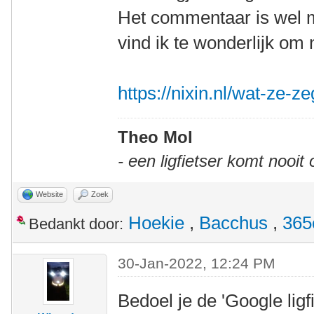
Het commentaar is wel 
vind ik te wonderlijk om 
https://nixin.nl/wat-ze-z
Theo Mol
- een ligfietser komt nooit
Website
Zoek
Hoekie
,
Bacchus
,
365
Bedankt door:
30-Jan-2022, 12:24 PM
Bedoel je de 'Google ligfi